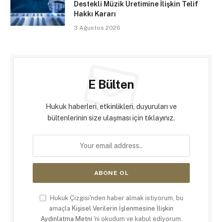
Destekli Müzik Üretimine İlişkin Telif
Hakkı Kararı
3 Ağustos 2026
E Bülten
Hukuk haberleri, etkinlikleri, duyuruları ve
bültenlerinin size ulaşması için tıklayınız.
Hukuk Çizgisi'nden haber almak istiyorum, bu
amaçla
Kişisel Verilerin İşlenmesine İlişkin
Aydınlatma Metni
'ni okudum ve kabul ediyorum.