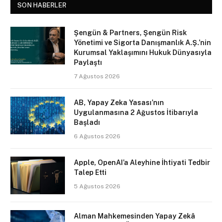
SON HABERLER
Şengün & Partners, Şengün Risk
Yönetimi ve Sigorta Danışmanlık A.Ş.’nin
Kurumsal Yaklaşımını Hukuk Dünyasıyla
Paylaştı
7 Ağustos 2026
AB, Yapay Zeka Yasası’nın
Uygulanmasına 2 Ağustos İtibarıyla
Başladı
6 Ağustos 2026
Apple, OpenAI’a Aleyhine İhtiyati Tedbir
Talep Etti
5 Ağustos 2026
Alman Mahkemesinden Yapay Zekâ