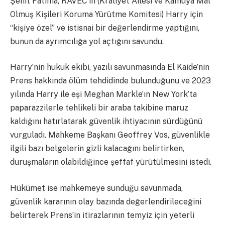
Şehit Fatima, RAVEC’in (Kraliyet Ailesi ve Kamuya Mal
Olmuş Kişileri Koruma Yürütme Komitesi) Harry için
“kişiye özel” ve istisnai bir değerlendirme yaptığını,
bunun da ayrımcılığa yol açtığını savundu.
Harry’nin hukuk ekibi, yazılı savunmasında El Kaide’nin
Prens hakkında ölüm tehdidinde bulunduğunu ve 2023
yılında Harry ile eşi Meghan Markle’ın New York’ta
paparazzilerle tehlikeli bir araba takibine maruz
kaldığını hatırlatarak güvenlik ihtiyacının sürdüğünü
vurguladı. Mahkeme Başkanı Geoffrey Vos, güvenlikle
ilgili bazı belgelerin gizli kalacağını belirtirken,
duruşmaların olabildiğince şeffaf yürütülmesini istedi.
Hükümet ise mahkemeye sunduğu savunmada,
güvenlik kararının olay bazında değerlendirileceğini
belirterek Prens’in itirazlarının temyiz için yeterli