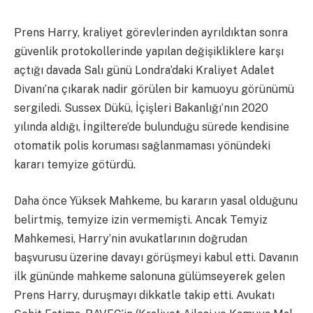
Prens Harry, kraliyet görevlerinden ayrıldıktan sonra
güvenlik protokollerinde yapılan değişikliklere karşı
açtığı davada Salı günü Londra’daki Kraliyet Adalet
Divanı’na çıkarak nadir görülen bir kamuoyu görünümü
sergiledi. Sussex Dükü, İçişleri Bakanlığı’nın 2020
yılında aldığı, İngiltere’de bulunduğu sürede kendisine
otomatik polis koruması sağlanmaması yönündeki
kararı temyize götürdü.
Daha önce Yüksek Mahkeme, bu kararın yasal olduğunu
belirtmiş, temyize izin vermemişti. Ancak Temyiz
Mahkemesi, Harry’nin avukatlarının doğrudan
başvurusu üzerine davayı görüşmeyi kabul etti. Davanın
ilk gününde mahkeme salonuna gülümseyerek gelen
Prens Harry, duruşmayı dikkatle takip etti. Avukatı