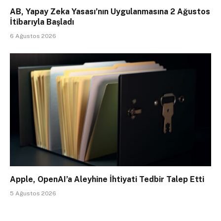
AB, Yapay Zeka Yasası’nın Uygulanmasına 2 Ağustos
İtibarıyla Başladı
6 Ağustos 2026
Apple, OpenAI’a Aleyhine İhtiyati Tedbir Talep Etti
5 Ağustos 2026