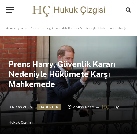
»
Anasayfa
Prens Harry, Güvenlik Kararı Nedeniyle Hükümete Karşı Mahkemede
Prens Harry, Güvenlik Kararı
Nedeniyle Hükümete Karşı
Mahkemede
8 Nisan 2025
2 Mins Read
By
HABERLER
Hukuk Çizgisi