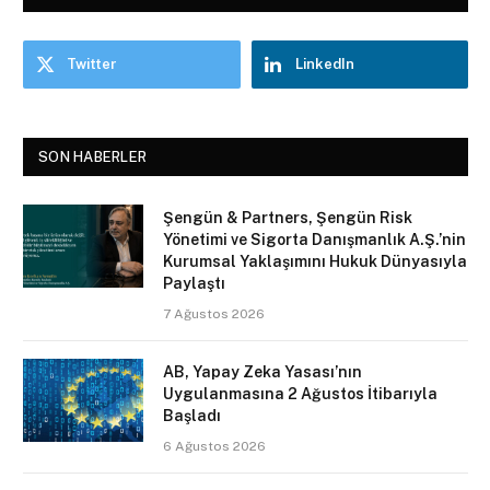
Twitter
LinkedIn
SON HABERLER
Şengün & Partners, Şengün Risk
Yönetimi ve Sigorta Danışmanlık A.Ş.’nin
Kurumsal Yaklaşımını Hukuk Dünyasıyla
Paylaştı
7 Ağustos 2026
AB, Yapay Zeka Yasası’nın
Uygulanmasına 2 Ağustos İtibarıyla
Başladı
6 Ağustos 2026