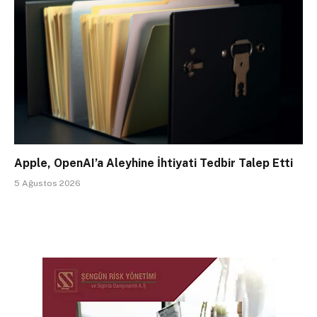
Apple, OpenAI’a Aleyhine İhtiyati Tedbir Talep Etti
5 Ağustos 2026