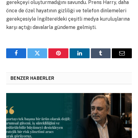
gerekçeyi oluşturmadığını savundu. Prens Harry, daha
önce de özel hayatının gizliliği ve telefon dinlemeleri
gerekçesiyle İngiltere’deki çeşitli medya kuruluşlarına
karşı açtığı davalarla gündeme gelmişti.
Facebook
Twitter
Pinterest
LinkedIn
Tumblr
Email
BENZER HABERLER