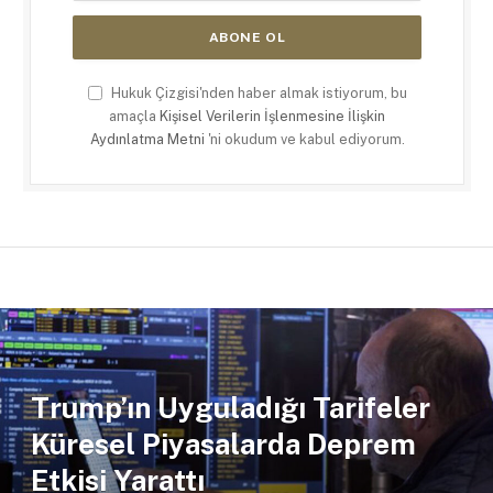
Hukuk Çizgisi'nden haber almak istiyorum, bu
amaçla
Kişisel Verilerin İşlenmesine İlişkin
Aydınlatma Metni
'ni okudum ve kabul ediyorum.
Trump’ın Uyguladığı Tarifeler
Küresel Piyasalarda Deprem
Etkisi Yarattı