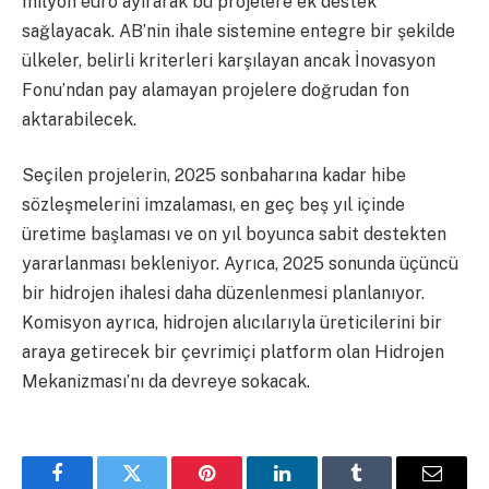
milyon euro ayırarak bu projelere ek destek
sağlayacak. AB’nin ihale sistemine entegre bir şekilde
ülkeler, belirli kriterleri karşılayan ancak İnovasyon
Fonu’ndan pay alamayan projelere doğrudan fon
aktarabilecek.
Seçilen projelerin, 2025 sonbaharına kadar hibe
sözleşmelerini imzalaması, en geç beş yıl içinde
üretime başlaması ve on yıl boyunca sabit destekten
yararlanması bekleniyor. Ayrıca, 2025 sonunda üçüncü
bir hidrojen ihalesi daha düzenlenmesi planlanıyor.
Komisyon ayrıca, hidrojen alıcılarıyla üreticilerini bir
araya getirecek bir çevrimiçi platform olan Hidrojen
Mekanizması’nı da devreye sokacak.