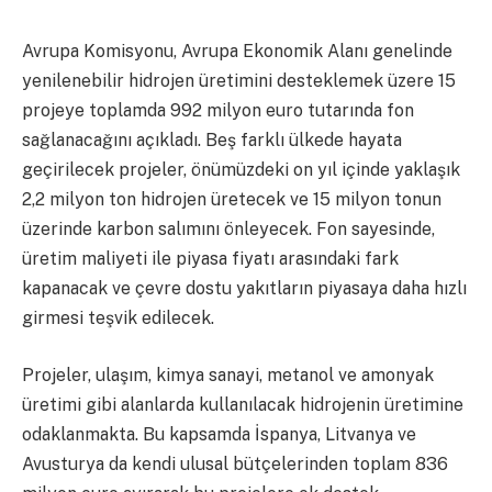
Avrupa Komisyonu, Avrupa Ekonomik Alanı genelinde
yenilenebilir hidrojen üretimini desteklemek üzere 15
projeye toplamda 992 milyon euro tutarında fon
sağlanacağını açıkladı. Beş farklı ülkede hayata
geçirilecek projeler, önümüzdeki on yıl içinde yaklaşık
2,2 milyon ton hidrojen üretecek ve 15 milyon tonun
üzerinde karbon salımını önleyecek. Fon sayesinde,
üretim maliyeti ile piyasa fiyatı arasındaki fark
kapanacak ve çevre dostu yakıtların piyasaya daha hızlı
girmesi teşvik edilecek.
Projeler, ulaşım, kimya sanayi, metanol ve amonyak
üretimi gibi alanlarda kullanılacak hidrojenin üretimine
odaklanmakta. Bu kapsamda İspanya, Litvanya ve
Avusturya da kendi ulusal bütçelerinden toplam 836