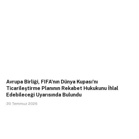
Avrupa Birliği, FIFA’nın Dünya Kupası’nı
Ticarileştirme Planının Rekabet Hukukunu İhlal
Edebileceği Uyarısında Bulundu
30 Temmuz 2026