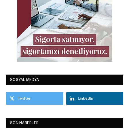
SOSYAL MEDYA
Twitter
LinkedIn
SON HABERLER