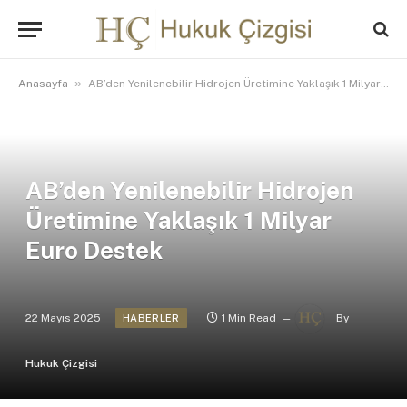
»
Anasayfa
AB’den Yenilenebilir Hidrojen Üretimine Yaklaşık 1 Milyar Euro Destek
AB’den Yenilenebilir Hidrojen
Üretimine Yaklaşık 1 Milyar
Euro Destek
22 Mayıs 2025
1 Min Read
By
HABERLER
Hukuk Çizgisi