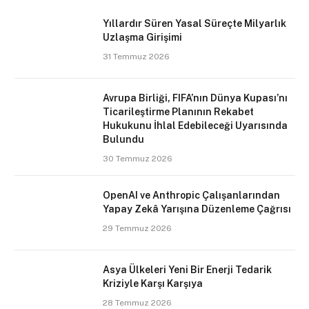
Yıllardır Süren Yasal Süreçte Milyarlık
Uzlaşma Girişimi
31 Temmuz 2026
Avrupa Birliği, FIFA’nın Dünya Kupası’nı
Ticarileştirme Planının Rekabet
Hukukunu İhlal Edebileceği Uyarısında
Bulundu
30 Temmuz 2026
OpenAI ve Anthropic Çalışanlarından
Yapay Zekâ Yarışına Düzenleme Çağrısı
29 Temmuz 2026
Asya Ülkeleri Yeni Bir Enerji Tedarik
Kriziyle Karşı Karşıya
28 Temmuz 2026