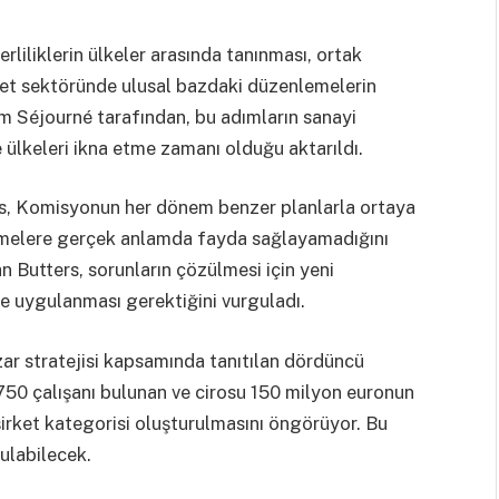
liliklerin ülkeler arasında tanınması, ortak
met sektöründe ulusal bazdaki düzenlemelerin
 Séjourné tarafından, bu adımların sanayi
 ülkeleri ikna etme zamanı olduğu aktarıldı.
, Komisyonun her dönem benzer planlarla ortaya
etmelere gerçek anlamda fayda sağlayamadığını
an Butters, sorunların çözülmesi için yeni
de uygulanması gerektiğini vurguladı.
zar stratejisi kapsamında tanıtılan dördüncü
 750 çalışanı bulunan ve cirosu 150 milyon euronun
 şirket kategorisi oluşturulmasını öngörüyor. Bu
ulabilecek.