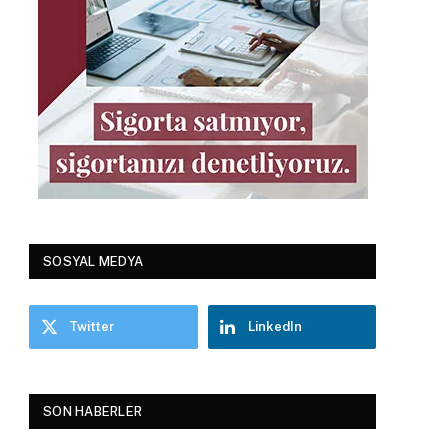
SOSYAL MEDYA
Twitter
LinkedIn
SON HABERLER