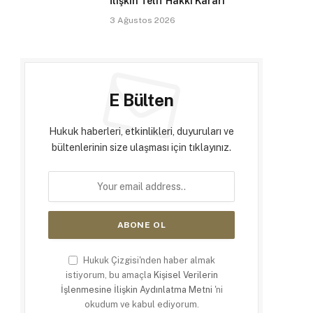
İlişkin Telif Hakkı Kararı
3 Ağustos 2026
E Bülten
Hukuk haberleri, etkinlikleri, duyuruları ve
bültenlerinin size ulaşması için tıklayınız.
Hukuk Çizgisi'nden haber almak
istiyorum, bu amaçla
Kişisel Verilerin
İşlenmesine İlişkin Aydınlatma Metni
'ni
okudum ve kabul ediyorum.