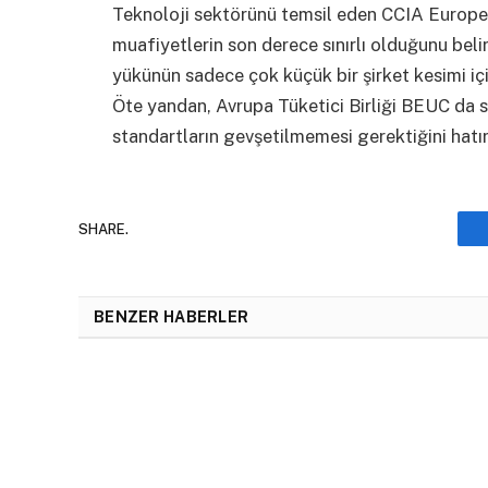
Teknoloji sektörünü temsil eden CCIA Europe, 
muafiyetlerin son derece sınırlı olduğunu bel
yükünün sadece çok küçük bir şirket kesimi içi
Öte yandan, Avrupa Tüketici Birliği BEUC da s
standartların gevşetilmemesi gerektiğini hatırl
SHARE.
BENZER HABERLER