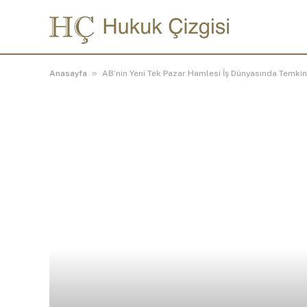
»
Anasayfa
AB’nin Yeni Tek Pazar Hamlesi İş Dünyasında Temkinl