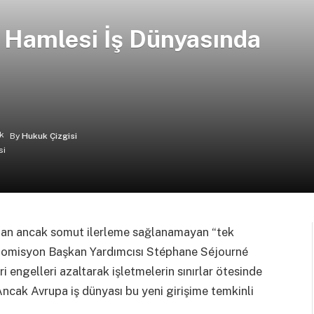
r Hamlesi İş Dünyasında
By
Hukuk Çizgisi
an ancak somut ilerleme sağlanamayan “tek
ı. Komisyon Başkan Yardımcısı Stéphane Séjourné
i engelleri azaltarak işletmelerin sınırlar ötesinde
Ancak Avrupa iş dünyası bu yeni girişime temkinli