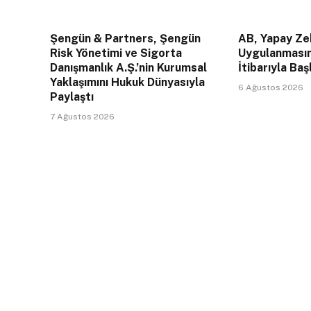
Şengün & Partners, Şengün
AB, Yapay Zek
Risk Yönetimi ve Sigorta
Uygulanması
Danışmanlık A.Ş.’nin Kurumsal
İtibarıyla Baş
Yaklaşımını Hukuk Dünyasıyla
6 Ağustos 2026
Paylaştı
7 Ağustos 2026