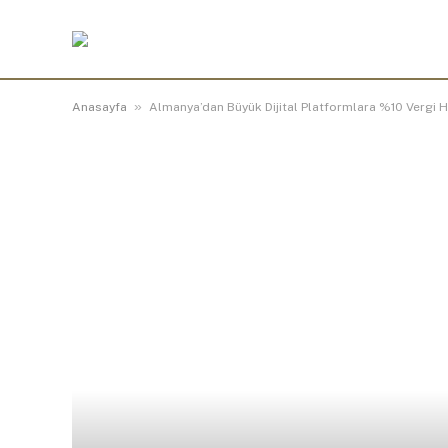
»
Anasayfa
Almanya’dan Büyük Dijital Platformlara %10 Vergi Ha