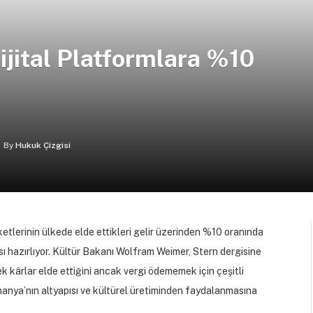
jital Platformlara %10
By
Hukuk Çizgisi
etlerinin ülkede elde ettikleri gelir üzerinden %10 oranında
ısı hazırlıyor. Kültür Bakanı Wolfram Weimer, Stern dergisine
 kârlar elde ettiğini ancak vergi ödememek için çeşitli
lmanya’nın altyapısı ve kültürel üretiminden faydalanmasına