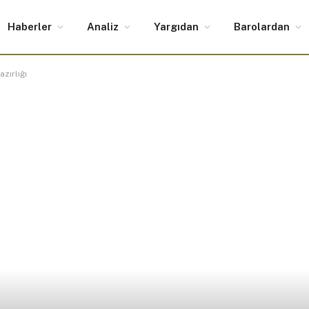
Haberler
Analiz
Yargıdan
Barolardan
zırlığı