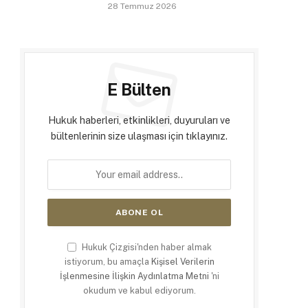
28 Temmuz 2026
E Bülten
Hukuk haberleri, etkinlikleri, duyuruları ve
bültenlerinin size ulaşması için tıklayınız.
Hukuk Çizgisi'nden haber almak
istiyorum, bu amaçla
Kişisel Verilerin
İşlenmesine İlişkin Aydınlatma Metni
'ni
okudum ve kabul ediyorum.