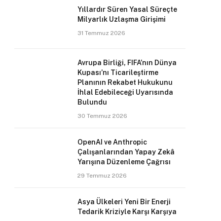
Yıllardır Süren Yasal Süreçte
Milyarlık Uzlaşma Girişimi
31 Temmuz 2026
Avrupa Birliği, FIFA’nın Dünya
Kupası’nı Ticarileştirme
Planının Rekabet Hukukunu
İhlal Edebileceği Uyarısında
Bulundu
30 Temmuz 2026
OpenAI ve Anthropic
Çalışanlarından Yapay Zekâ
Yarışına Düzenleme Çağrısı
29 Temmuz 2026
Asya Ülkeleri Yeni Bir Enerji
Tedarik Kriziyle Karşı Karşıya