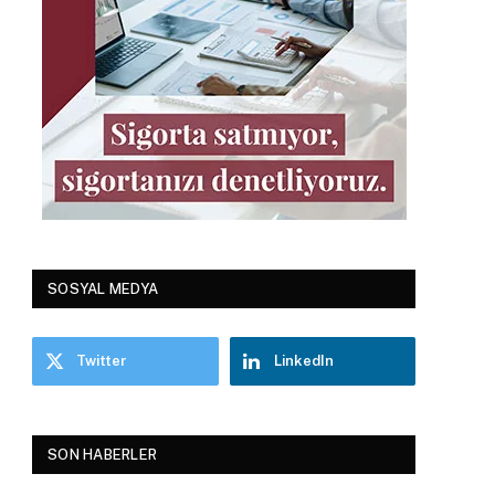
SOSYAL MEDYA
Twitter
LinkedIn
SON HABERLER