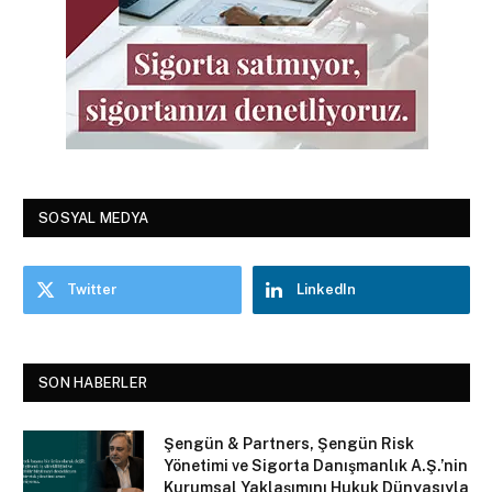
SOSYAL MEDYA
Twitter
LinkedIn
SON HABERLER
Şengün & Partners, Şengün Risk
Yönetimi ve Sigorta Danışmanlık A.Ş.’nin
Kurumsal Yaklaşımını Hukuk Dünyasıyla