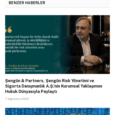
BENZER HABERLER
Şengün & Partners, Şengün Risk Yönetimi ve
Sigorta Danışmanlık A.Ş.’nin Kurumsal Yaklaşımını
Hukuk Dünyasıyla Paylaştı
7 Ağustos 2026