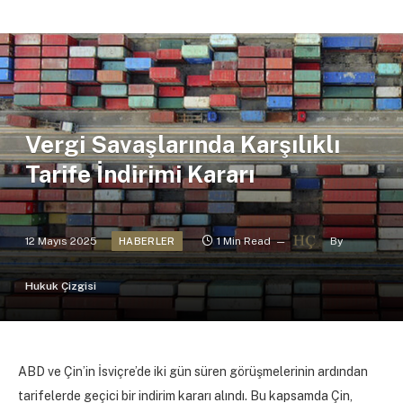
Vergi Savaşlarında Karşılıklı
Tarife İndirimi Kararı
12 Mayıs 2025
1 Min Read
By
HABERLER
Hukuk Çizgisi
ABD ve Çin’in İsviçre’de iki gün süren görüşmelerinin ardından
tarifelerde geçici bir indirim kararı alındı. Bu kapsamda Çin,