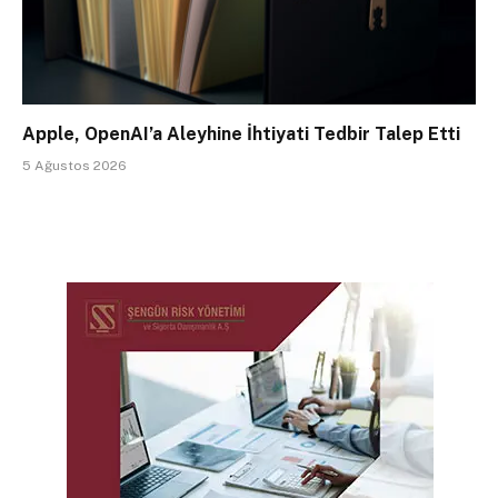
Apple, OpenAI’a Aleyhine İhtiyati Tedbir Talep Etti
5 Ağustos 2026