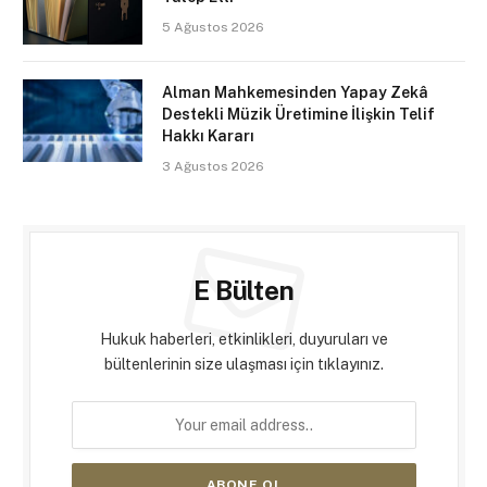
5 Ağustos 2026
Alman Mahkemesinden Yapay Zekâ
Destekli Müzik Üretimine İlişkin Telif
Hakkı Kararı
3 Ağustos 2026
E Bülten
Hukuk haberleri, etkinlikleri, duyuruları ve
bültenlerinin size ulaşması için tıklayınız.