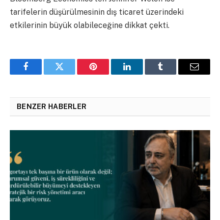
tarifelerin düşürülmesinin dış ticaret üzerindeki
etkilerinin büyük olabileceğine dikkat çekti.
Facebook
Twitter
Pinterest
LinkedIn
Tumblr
Email
BENZER HABERLER