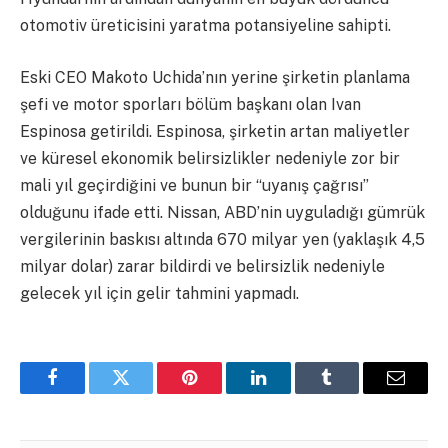
otomotiv üreticisini yaratma potansiyeline sahipti.
Eski CEO Makoto Uchida’nın yerine şirketin planlama
şefi ve motor sporları bölüm başkanı olan Ivan
Espinosa getirildi. Espinosa, şirketin artan maliyetler
ve küresel ekonomik belirsizlikler nedeniyle zor bir
mali yıl geçirdiğini ve bunun bir “uyanış çağrısı”
olduğunu ifade etti. Nissan, ABD’nin uyguladığı gümrük
vergilerinin baskısı altında 670 milyar yen (yaklaşık 4,5
milyar dolar) zarar bildirdi ve belirsizlik nedeniyle
gelecek yıl için gelir tahmini yapmadı.
Facebook
Twitter
Pinterest
LinkedIn
Tumblr
Email