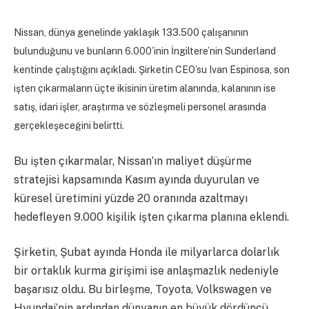
Nissan, dünya genelinde yaklaşık 133.500 çalışanının
bulunduğunu ve bunların 6.000’inin İngiltere’nin Sunderland
kentinde çalıştığını açıkladı. Şirketin CEO’su Ivan Espinosa, son
işten çıkarmaların üçte ikisinin üretim alanında, kalanının ise
satış, idari işler, araştırma ve sözleşmeli personel arasında
gerçekleşeceğini belirtti.
Bu işten çıkarmalar, Nissan’ın maliyet düşürme
stratejisi kapsamında Kasım ayında duyurulan ve
küresel üretimini yüzde 20 oranında azaltmayı
hedefleyen 9.000 kişilik işten çıkarma planına eklendi.
Şirketin, Şubat ayında Honda ile milyarlarca dolarlık
bir ortaklık kurma girişimi ise anlaşmazlık nedeniyle
başarısız oldu. Bu birleşme, Toyota, Volkswagen ve
Hyundai’nin ardından dünyanın en büyük dördüncü