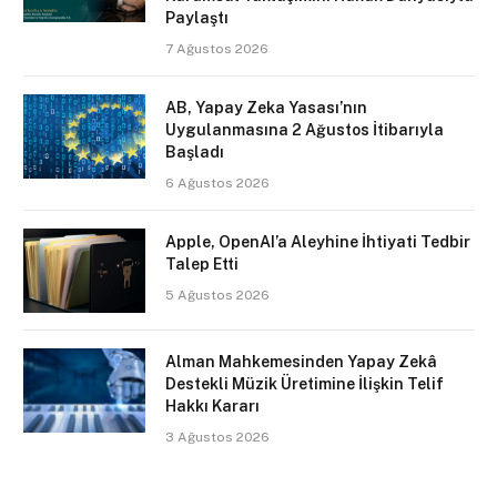
Paylaştı
7 Ağustos 2026
AB, Yapay Zeka Yasası’nın
Uygulanmasına 2 Ağustos İtibarıyla
Başladı
6 Ağustos 2026
Apple, OpenAI’a Aleyhine İhtiyati Tedbir
Talep Etti
5 Ağustos 2026
Alman Mahkemesinden Yapay Zekâ
Destekli Müzik Üretimine İlişkin Telif
Hakkı Kararı
3 Ağustos 2026