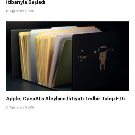
İtibarıyla Başladı
6 Ağustos 2026
Apple, OpenAI’a Aleyhine İhtiyati Tedbir Talep Etti
5 Ağustos 2026