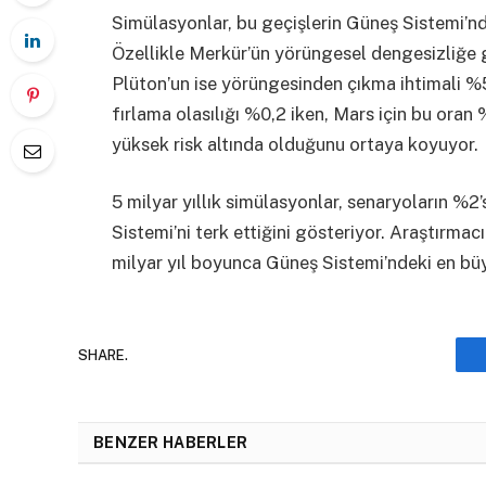
Simülasyonlar, bu geçişlerin Güneş Sistemi’nde
Özellikle Merkür’ün yörüngesel dengesizliğe g
Plüton’un ise yörüngesinden çıkma ihtimali %5
fırlama olasılığı %0,2 iken, Mars için bu oran
yüksek risk altında olduğunu ortaya koyuyor.
5 milyar yıllık simülasyonlar, senaryoların %
Sistemi’ni terk ettiğini gösteriyor. Araştırmac
milyar yıl boyunca Güneş Sistemi’ndeki en büyük
SHARE.
BENZER HABERLER