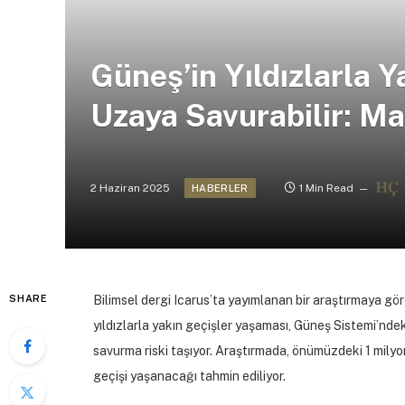
Güneş’in Yıldızlarla 
Uzaya Savurabilir: Ma
2 Haziran 2025
1 Min Read
HABERLER
SHARE
Bilimsel dergi
Icarus
’ta yayımlanan bir araştırmaya gör
yıldızlarla yakın geçişler yaşaması, Güneş Sistemi’nde
savurma riski taşıyor. Araştırmada, önümüzdeki 1 milyon 
geçişi yaşanacağı tahmin ediliyor.