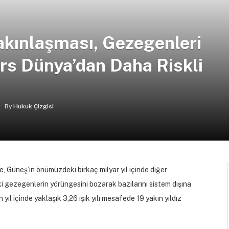
Yakınlaşması, Gezegenleri
rs Dünya’dan Daha Riskli
By
Hukuk Çizgisi
e, Güneş’in önümüzdeki birkaç milyar yıl içinde diğer
ki gezegenlerin yörüngesini bozarak bazılarını sistem dışına
yıl içinde yaklaşık 3,26 ışık yılı mesafede 19 yakın yıldız