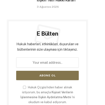
İlişkin Telif Hakkı Kararı
3 Ağustos 2026
E Bülten
Hukuk haberleri, etkinlikleri, duyuruları ve
bültenlerinin size ulaşması için tıklayınız.
Hukuk Çizgisi'nden haber almak
istiyorum, bu amaçla
Kişisel Verilerin
İşlenmesine İlişkin Aydınlatma Metni
'ni
okudum ve kabul ediyorum.