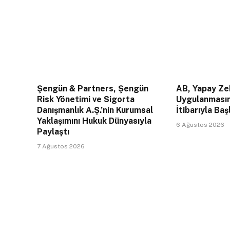
Şengün & Partners, Şengün
AB, Yapay Zek
Risk Yönetimi ve Sigorta
Uygulanması
Danışmanlık A.Ş.’nin Kurumsal
İtibarıyla Baş
Yaklaşımını Hukuk Dünyasıyla
6 Ağustos 2026
Paylaştı
7 Ağustos 2026