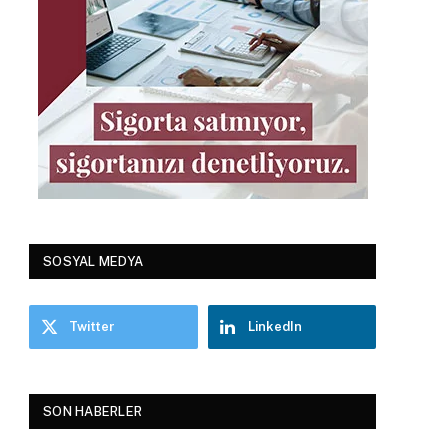
SOSYAL MEDYA
Twitter
LinkedIn
SON HABERLER