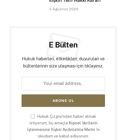
İlişkin Telif Hakkı Kararı
3 Ağustos 2026
E Bülten
Hukuk haberleri, etkinlikleri, duyuruları ve
bültenlerinin size ulaşması için tıklayınız.
Hukuk Çizgisi'nden haber almak
istiyorum, bu amaçla
Kişisel Verilerin
İşlenmesine İlişkin Aydınlatma Metni
'ni
okudum ve kabul ediyorum.