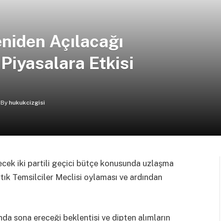
niden Açılacağı
 Piyasalara Etkisi
By
hukukcizgisi
ek iki partili geçici bütçe konusunda uzlaşma
rtık Temsilciler Meclisi oylaması ve ardından
a sona ereceği beklentisi ve dipten alımların