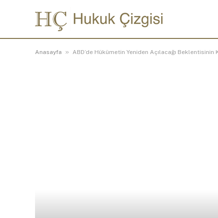
»
Anasayfa
ABD’de Hükümetin Yeniden Açılacağı Beklentisinin K