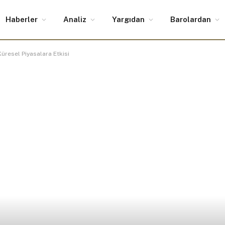
Haberler
Analiz
Yargıdan
Barolardan
üresel Piyasalara Etkisi