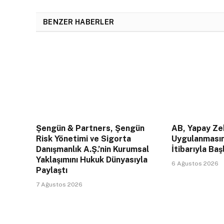
BENZER HABERLER
Şengün & Partners, Şengün
AB, Yapay Zek
Risk Yönetimi ve Sigorta
Uygulanması
Danışmanlık A.Ş.’nin Kurumsal
İtibarıyla Baş
Yaklaşımını Hukuk Dünyasıyla
6 Ağustos 2026
Paylaştı
7 Ağustos 2026