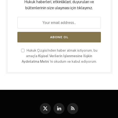
Hukuk haberleri, etkinlikleri, duyuruları ve
bültenlerinin size ulaşması için tıklayınız.
Hukuk Çizgisi'nden haber almak istiyorum, bu
amaçla
Kişisel Verilerin İşlenmesine İlişkin
Aydınlatma Metni
'ni okudum ve kabul ediyorum.
X
LinkedIn
RSS
(Twitter)