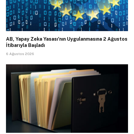
AB, Yapay Zeka Yasası’nın Uygulanmasına 2 Ağustos
İtibarıyla Başladı
6 Ağustos 2026