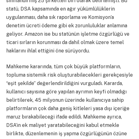
sınıflandırmış 25 şirketten biri olarak belirlemişti. Bu
statü, DSA kapsamında en ağır yükümlülüklerin
uygulanması, daha sık raporlama ve Komisyon’a
denetim ücreti ödeme gibi ek zorunluluklar anlamına
geliyor. Amazon ise bu statünün işletme özgürlüğü ve
ticari sırların korunması da dahil olmak üzere temel
haklarını ihlal ettiğini öne sürüyordu.
Mahkeme kararında, tüm çok büyük platformların,
topluma sistemik risk oluşturabilecekleri gerekçesiyle
“eşit şekilde” değerlendirildiğini vurguladı. Kararda,
kullanıcı sayısına göre yapılan ayrımın keyfi olmadığı
belirtilerek, 45 milyonun üzerinde kullanıcıya sahip
platformların çok daha geniş kitleleri yasa dışı içeriğe
maruz bırakabileceği ifade edildi. Mahkeme ayrıca,
DSA’in ek maliyet yaratabileceğini kabul etmekle
birlikte, düzenlemenin iş yapma özgürlüğünün özüne