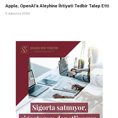
Apple, OpenAI’a Aleyhine İhtiyati Tedbir Talep Etti
5 Ağustos 2026