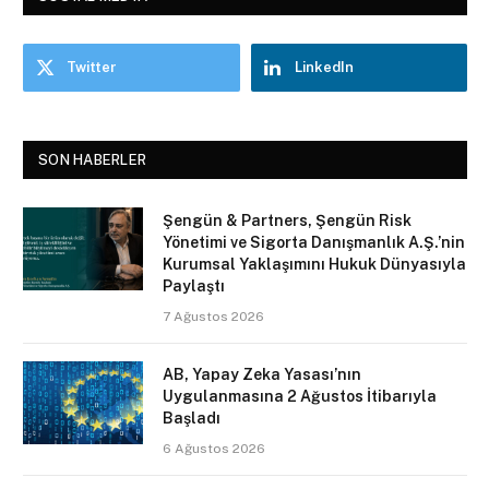
Twitter
LinkedIn
SON HABERLER
Şengün & Partners, Şengün Risk
Yönetimi ve Sigorta Danışmanlık A.Ş.’nin
Kurumsal Yaklaşımını Hukuk Dünyasıyla
Paylaştı
7 Ağustos 2026
AB, Yapay Zeka Yasası’nın
Uygulanmasına 2 Ağustos İtibarıyla
Başladı
6 Ağustos 2026