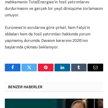
mahkemenin TotalEnergies’in fosil yatırımlarını
durdurmasını ve gerçek bir yeşil dönüşüme zorlamasını
umuyor.
Euronews’in sorularına göre şirket, hem Falys’in
iddiaları hem de fosil yatırımları hakkında yorum
yapmamış durumda. Davanın kararının 2026’nın
başlarında çıkması bekleniyor.
Facebook
Twitter
Pinterest
LinkedIn
Tumblr
Email
BENZER HABERLER