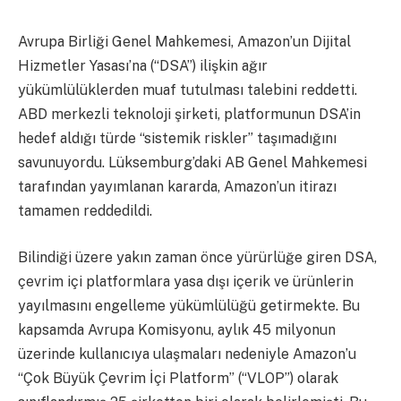
Avrupa Birliği Genel Mahkemesi, Amazon’un Dijital
Hizmetler Yasası’na (“DSA”) ilişkin ağır
yükümlülüklerden muaf tutulması talebini reddetti.
ABD merkezli teknoloji şirketi, platformunun DSA’in
hedef aldığı türde “sistemik riskler” taşımadığını
savunuyordu. Lüksemburg’daki AB Genel Mahkemesi
tarafından yayımlanan kararda, Amazon’un itirazı
tamamen reddedildi.
Bilindiği üzere yakın zaman önce yürürlüğe giren DSA,
çevrim içi platformlara yasa dışı içerik ve ürünlerin
yayılmasını engelleme yükümlülüğü getirmekte. Bu
kapsamda Avrupa Komisyonu, aylık 45 milyonun
üzerinde kullanıcıya ulaşmaları nedeniyle Amazon’u
“Çok Büyük Çevrim İçi Platform” (“VLOP”) olarak