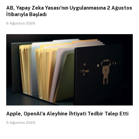
AB, Yapay Zeka Yasası’nın Uygulanmasına 2 Ağustos
İtibarıyla Başladı
6 Ağustos 2026
Apple, OpenAI’a Aleyhine İhtiyati Tedbir Talep Etti
5 Ağustos 2026