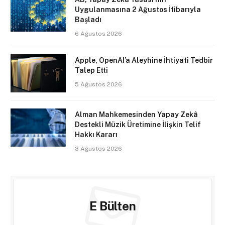
Uygulanmasına 2 Ağustos İtibarıyla
Başladı
6 Ağustos 2026
Apple, OpenAI’a Aleyhine İhtiyati Tedbir
Talep Etti
5 Ağustos 2026
Alman Mahkemesinden Yapay Zekâ
Destekli Müzik Üretimine İlişkin Telif
Hakkı Kararı
3 Ağustos 2026
E Bülten