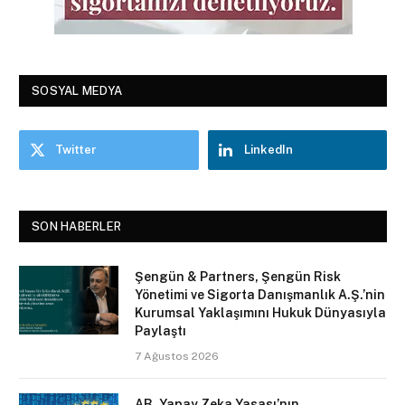
SOSYAL MEDYA
Twitter
LinkedIn
SON HABERLER
Şengün & Partners, Şengün Risk
Yönetimi ve Sigorta Danışmanlık A.Ş.’nin
Kurumsal Yaklaşımını Hukuk Dünyasıyla
Paylaştı
7 Ağustos 2026
AB, Yapay Zeka Yasası’nın