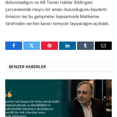
dokunmadığını ve AB Temel Haklar Bildirgesi
çerçevesinde meşru bir amacı bulunduğunu kaydetti.
Amazon ise bu gelişmeler kapsamında Mahkeme
tarafından verilen kararı temyize taşıyacağını açıkladı.
Facebook
Twitter
Pinterest
LinkedIn
Tumblr
Email
BENZER HABERLER