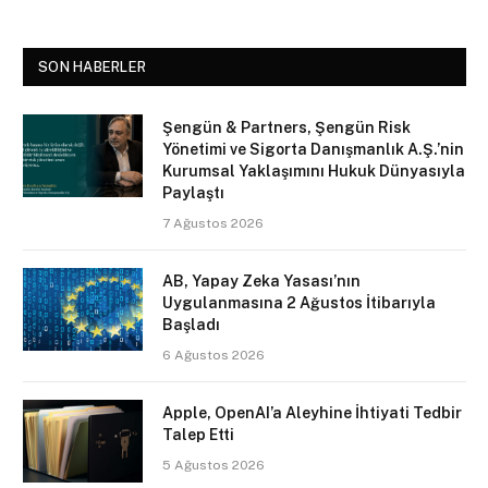
SON HABERLER
Şengün & Partners, Şengün Risk
Yönetimi ve Sigorta Danışmanlık A.Ş.’nin
Kurumsal Yaklaşımını Hukuk Dünyasıyla
Paylaştı
7 Ağustos 2026
AB, Yapay Zeka Yasası’nın
Uygulanmasına 2 Ağustos İtibarıyla
Başladı
6 Ağustos 2026
Apple, OpenAI’a Aleyhine İhtiyati Tedbir
Talep Etti
5 Ağustos 2026