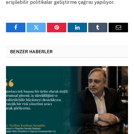
erişilebilir politikalar geliştirme çağrısı yapılıyor.
Facebook
Twitter
Pinterest
LinkedIn
Tumblr
Email
BENZER HABERLER