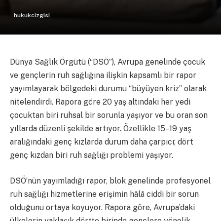
hukukcizgisi
Dünya Sağlık Örgütü (“DSÖ”), Avrupa genelinde çocuk
ve gençlerin ruh sağlığına ilişkin kapsamlı bir rapor
yayımlayarak bölgedeki durumu “büyüyen kriz” olarak
nitelendirdi. Rapora göre 20 yaş altındaki her yedi
çocuktan biri ruhsal bir sorunla yaşıyor ve bu oran son
yıllarda düzenli şekilde artıyor. Özellikle 15–19 yaş
aralığındaki genç kızlarda durum daha çarpıcı; dört
genç kızdan biri ruh sağlığı problemi yaşıyor.
DSÖ’nün yayımladığı rapor, blok genelinde profesyonel
ruh sağlığı hizmetlerine erişimin hâlâ ciddi bir sorun
olduğunu ortaya koyuyor. Rapora göre, Avrupa’daki
ülkelerin yaklaşık dörtte birinde gençlere yönelik