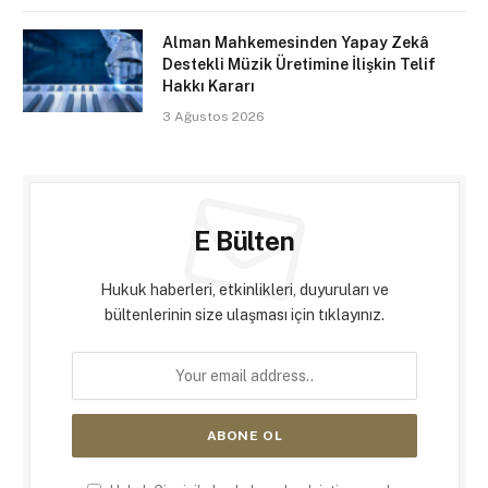
Alman Mahkemesinden Yapay Zekâ
Destekli Müzik Üretimine İlişkin Telif
Hakkı Kararı
3 Ağustos 2026
E Bülten
Hukuk haberleri, etkinlikleri, duyuruları ve
bültenlerinin size ulaşması için tıklayınız.