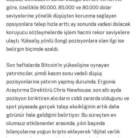
göre, özellikle 90.000, 85.000 ve 80.000 dolar
seviyelerine yönelik düşüşten korunma sağlayan
opsiyonlara talep hızla arttı; ay sonunda vadesi dolacak
koruyucu sözleşmelerde işlem hacmi rekor seviyelere
ulaştı. Yükseliş yönlü (long) pozisyonlara olan ilgi ise
belirgin biçimde azaldı.
Son haftalarda Bitcoin’in yükselişine oynayan
yatırımcılar, şimdi kasım sonu vadeli düşüş
pozisyonlarına yatırım yapmış durumda. Ergonia
Araştırma Direktörü Chris Newhouse, son altı ayda
pozisyon biriktiren alıcıların ciddi zararda olduğunu ve
spot piyasada gerçek talep eksikliğinin artık daha
görünür hale geldiğini belirtiyor. Bu süreçten en
olumsuz etkilenenler arasında, yılın başında
bilançolarına yoğun kripto ekleyerek “dijital varlık