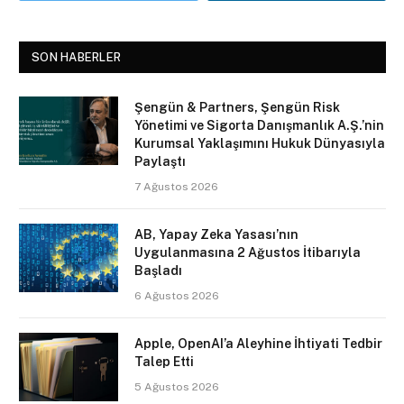
SON HABERLER
Şengün & Partners, Şengün Risk
Yönetimi ve Sigorta Danışmanlık A.Ş.’nin
Kurumsal Yaklaşımını Hukuk Dünyasıyla
Paylaştı
7 Ağustos 2026
AB, Yapay Zeka Yasası’nın
Uygulanmasına 2 Ağustos İtibarıyla
Başladı
6 Ağustos 2026
Apple, OpenAI’a Aleyhine İhtiyati Tedbir
Talep Etti
5 Ağustos 2026