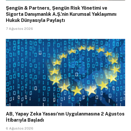
Şengün & Partners, Şengün Risk Yönetimi ve
Sigorta Danışmanlık A.Ş.’nin Kurumsal Yaklaşımını
Hukuk Dünyasıyla Paylaştı
7 Ağustos 2026
AB, Yapay Zeka Yasası’nın Uygulanmasına 2 Ağustos
İtibarıyla Başladı
6 Ağustos 2026