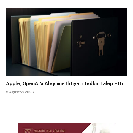
Apple, OpenAI’a Aleyhine İhtiyati Tedbir Talep Etti
5 Ağustos 2026