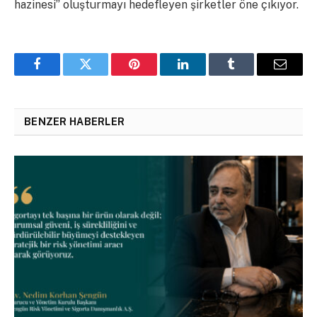
hazinesi” oluşturmayı hedefleyen şirketler öne çıkıyor.
Facebook
Twitter
Pinterest
LinkedIn
Tumblr
Email
BENZER HABERLER