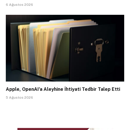
6 Ağustos 2026
Apple, OpenAI’a Aleyhine İhtiyati Tedbir Talep Etti
5 Ağustos 2026