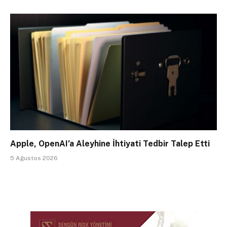
Apple, OpenAI’a Aleyhine İhtiyati Tedbir Talep Etti
5 Ağustos 2026