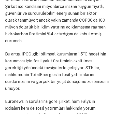
Şirket ise kendisini milyonlarca insana “uygun fiyatlı,
güvenilir ve sürdürülebilir” enerji sunan bir aktör
olarak tanımlıyor; ancak yakın zamanda COP30’da 100
milyon dolarlık bir iklim yatırımı açıklamasına rağmen
hidrokarbon üretimini %4 artırdığını da kabul etmiş
durumda.
Bu artış, IPCC gibi bilimsel kurumların 1,5°C hedefinin
korunması için fosil yakıt üretiminin azaltılması
gerektiği yönündeki tavsiyelerle çelişiyor. STK’lar,
mahkemenin TotalEnergies’in fosil yatırımlarını
durdurmasını ve gerçek bir yeşil dönüşüme zorlamasını
umuyor.
Euronews’in sorularına göre şirket, hem Falys’in
iddiaları hem de fosil yatırımları hakkında yorum