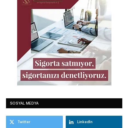
SOSYAL MEDYA
Twitter
LinkedIn