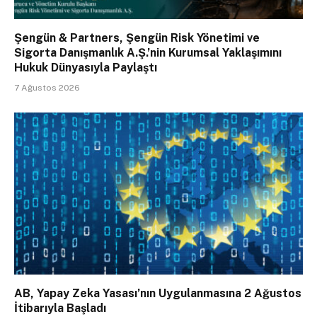
Şengün & Partners, Şengün Risk Yönetimi ve
Sigorta Danışmanlık A.Ş.’nin Kurumsal Yaklaşımını
Hukuk Dünyasıyla Paylaştı
7 Ağustos 2026
AB, Yapay Zeka Yasası’nın Uygulanmasına 2 Ağustos
İtibarıyla Başladı