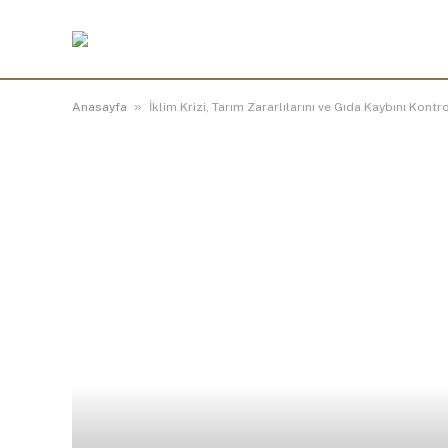
»
Anasayfa
İklim Krizi, Tarım Zararlılarını ve Gıda Kaybını Kontr