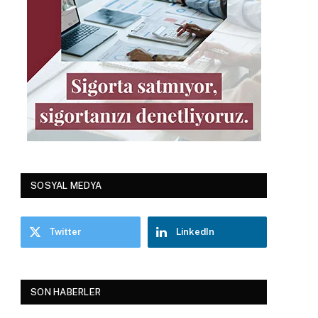
SOSYAL MEDYA
Twitter
LinkedIn
SON HABERLER