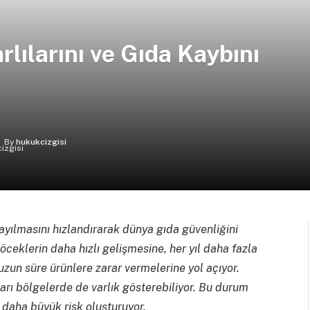
rlılarını ve Gıda Kaybını
By
hukukcizgisi
 yayılmasını hızlandırarak dünya gıda güvenliğini
böceklerin daha hızlı gelişmesine, her yıl daha fazla
uzun süre ürünlere zarar vermelerine yol açıyor.
arı bölgelerde de varlık gösterebiliyor. Bu durum
 daha büyük risk oluşturuyor.