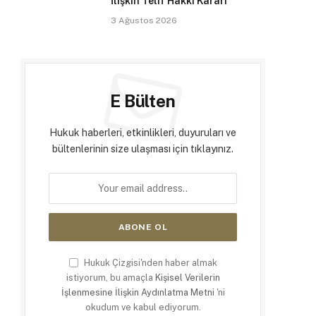
İlişkin Telif Hakkı Kararı
3 Ağustos 2026
E Bülten
Hukuk haberleri, etkinlikleri, duyuruları ve
bültenlerinin size ulaşması için tıklayınız.
Hukuk Çizgisi'nden haber almak
istiyorum, bu amaçla
Kişisel Verilerin
İşlenmesine İlişkin Aydınlatma Metni
'ni
okudum ve kabul ediyorum.