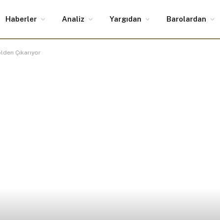
Haberler
Analiz
Yargıdan
Barolardan
olden Çıkarıyor