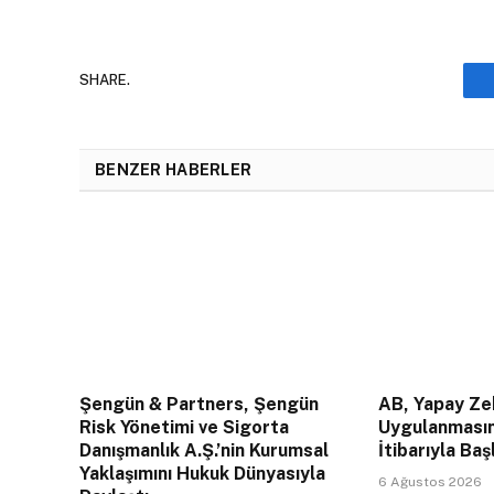
SHARE.
BENZER HABERLER
Şengün & Partners, Şengün
AB, Yapay Zek
Risk Yönetimi ve Sigorta
Uygulanması
Danışmanlık A.Ş.’nin Kurumsal
İtibarıyla Baş
Yaklaşımını Hukuk Dünyasıyla
6 Ağustos 2026