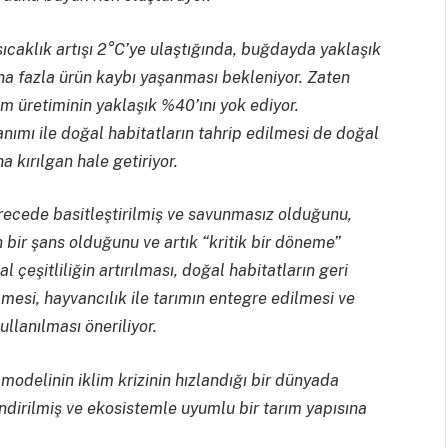
 sıcaklık artışı 2°C’ye ulaştığında, buğdayda yaklaşık
a fazla ürün kaybı yaşanması bekleniyor. Zaten
rım üretiminin yaklaşık %40’ını yok ediyor.
nımı ile doğal habitatların tahrip edilmesi de doğal
a kırılgan hale getiriyor.
erecede basitleştirilmiş ve savunmasız olduğunu,
bir şans olduğunu ve artık “kritik bir döneme”
 çeşitliliğin artırılması, doğal habitatların geri
rilmesi, hayvancılık ile tarımın entegre edilmesi ve
llanılması öneriliyor.
modelinin iklim krizinin hızlandığı bir dünyada
endirilmiş ve ekosistemle uyumlu bir tarım yapısına