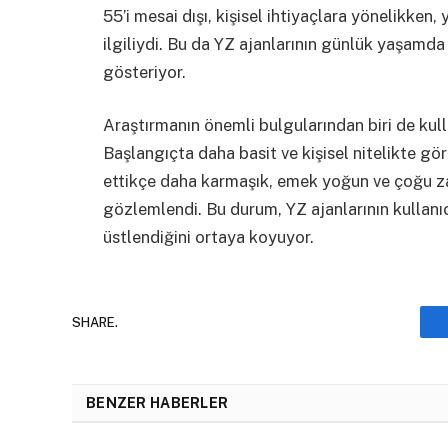
55’i mesai dışı, kişisel ihtiyaçlara yönelikken,
ilgiliydi. Bu da YZ ajanlarının günlük yaşamda
gösteriyor.
Araştırmanın önemli bulgularından biri de kulla
Başlangıçta daha basit ve kişisel nitelikte gör
ettikçe daha karmaşık, emek yoğun ve çoğu z
gözlemlendi. Bu durum, YZ ajanlarının kullanıc
üstlendiğini ortaya koyuyor.
SHARE.
BENZER HABERLER