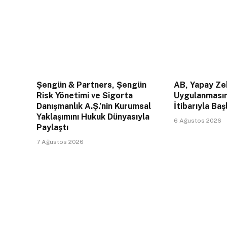
Şengün & Partners, Şengün
AB, Yapay Zek
Risk Yönetimi ve Sigorta
Uygulanması
Danışmanlık A.Ş.’nin Kurumsal
İtibarıyla Baş
Yaklaşımını Hukuk Dünyasıyla
6 Ağustos 2026
Paylaştı
7 Ağustos 2026