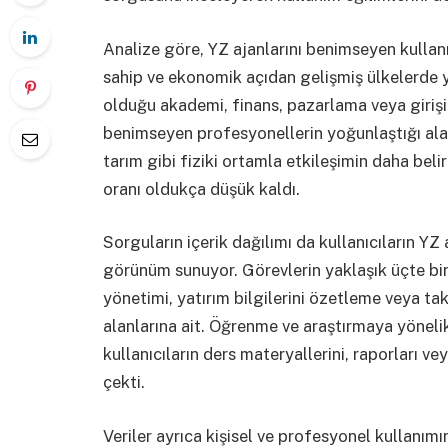
Analize göre, YZ ajanlarını benimseyen kullanı
sahip ve ekonomik açıdan gelişmiş ülkelerde ya
olduğu akademi, finans, pazarlama veya girişim
benimseyen profesyonellerin yoğunlaştığı alanl
tarım gibi fiziki ortamla etkileşimin daha beli
oranı oldukça düşük kaldı.
Sorguların içerik dağılımı da kullanıcıların YZ 
görünüm sunuyor. Görevlerin yaklaşık üçte bir
yönetimi, yatırım bilgilerini özetleme veya ta
alanlarına ait. Öğrenme ve araştırmaya yönelik 
kullanıcıların ders materyallerini, raporları v
çekti.
Veriler ayrıca kişisel ve profesyonel kullanım