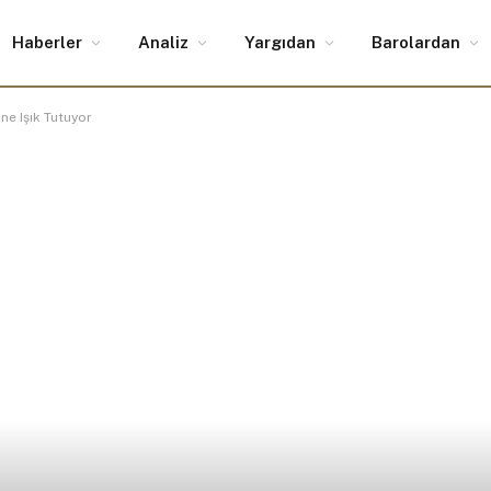
Haberler
Analiz
Yargıdan
Barolardan
ine Işık Tutuyor