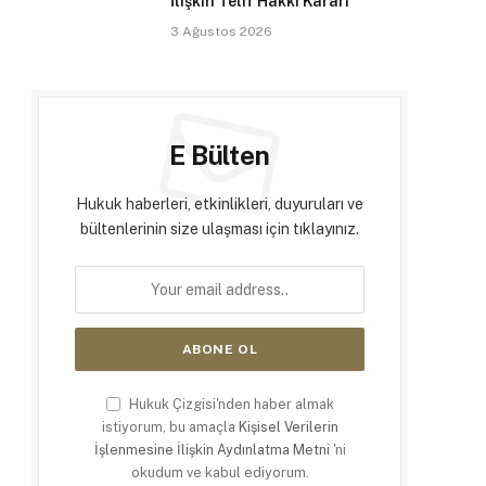
İlişkin Telif Hakkı Kararı
3 Ağustos 2026
E Bülten
Hukuk haberleri, etkinlikleri, duyuruları ve
bültenlerinin size ulaşması için tıklayınız.
Hukuk Çizgisi'nden haber almak
istiyorum, bu amaçla
Kişisel Verilerin
İşlenmesine İlişkin Aydınlatma Metni
'ni
okudum ve kabul ediyorum.