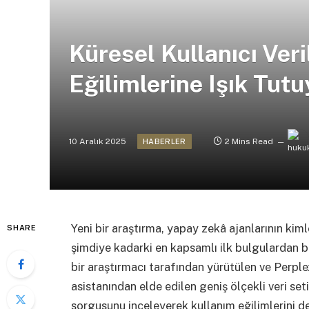
Küresel Kullanıcı Veri
Eğilimlerine Işık Tutu
10 Aralık 2025
2 Mins Read
HABERLER
Yeni bir araştırma, yapay zekâ ajanlarının kiml
SHARE
şimdiye kadarki en kapsamlı ilk bulgulardan b
bir araştırmacı tarafından yürütülen ve Perplex
asistanından elde edilen geniş ölçekli veri se
sorgusunu inceleyerek kullanım eğilimlerini de