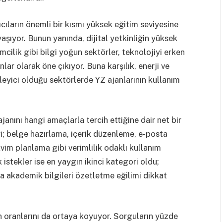
cıların önemli bir kısmı yüksek eğitim seviyesine
şıyor. Bunun yanında, dijital yetkinliğin yüksek
cilik gibi bilgi yoğun sektörler, teknolojiyi erken
ar olarak öne çıkıyor. Buna karşılık, enerji ve
rleyici olduğu sektörlerde YZ ajanlarının kullanım
ajanını hangi amaçlarla tercih ettiğine dair net bir
i; belge hazırlama, içerik düzenleme, e-posta
kvim planlama gibi verimlilik odaklı kullanım
istekler ise en yaygın ikinci kategori oldu;
eya akademik bilgileri özetletme eğilimi dikkat
ın oranlarını da ortaya koyuyor. Sorguların yüzde