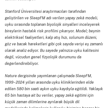
Stanford Üniversitesi araştırmacıları tarafından
geliştirilen ve SleepFM adı verilen yapay zekâ modeli,
uyku sırasında toplanan biyolojik sinyalleri inceleyerek
bireylerin hastalık risk profilini çıkarıyor. Model; beynin
elektriksel faaliyetleri, kalp atış hızı, solunum düzeni,
göz ve bacak hareketleri gibi çok sayıda veriyi eş zamanlı
olarak analiz ediyor. Bu sayede yalnızca uyku kalitesini
değil, vücudun genel fizyolojik durumunu da
değerlendirebiliyor.
Nature dergisinde yayımlanan çalışmada SleepFM,
1999–2024 yılları arasında uyku kliniklerinden elde
edilen 580 bin saati aşkın uyku kaydıyla eğitildi. Yaklaşık
65 bin hastaya ait bu veriler, yapay zekâ eğitimi için
küçük zaman dilimlerine ayrılarak büyük dil