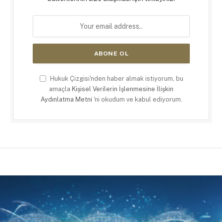
Hukuk Çizgisi'nden haber almak istiyorum, bu
amaçla
Kişisel Verilerin İşlenmesine İlişkin
Aydınlatma Metni
'ni okudum ve kabul ediyorum.