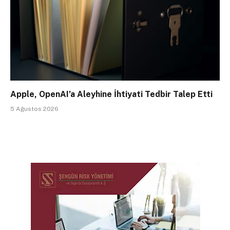
Apple, OpenAI’a Aleyhine İhtiyati Tedbir Talep Etti
5 Ağustos 2026