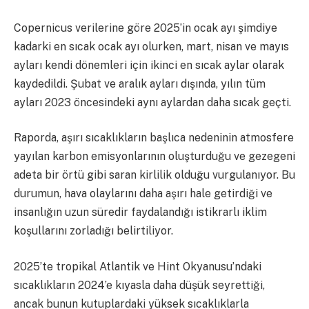
Copernicus verilerine göre 2025’in ocak ayı şimdiye
kadarki en sıcak ocak ayı olurken, mart, nisan ve mayıs
ayları kendi dönemleri için ikinci en sıcak aylar olarak
kaydedildi. Şubat ve aralık ayları dışında, yılın tüm
ayları 2023 öncesindeki aynı aylardan daha sıcak geçti.
Raporda, aşırı sıcaklıkların başlıca nedeninin atmosfere
yayılan karbon emisyonlarının oluşturduğu ve gezegeni
adeta bir örtü gibi saran kirlilik olduğu vurgulanıyor. Bu
durumun, hava olaylarını daha aşırı hale getirdiği ve
insanlığın uzun süredir faydalandığı istikrarlı iklim
koşullarını zorladığı belirtiliyor.
2025’te tropikal Atlantik ve Hint Okyanusu’ndaki
sıcaklıkların 2024’e kıyasla daha düşük seyrettiği,
ancak bunun kutuplardaki yüksek sıcaklıklarla