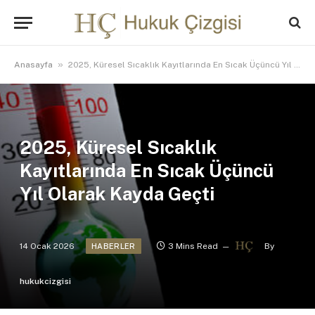
»
Anasayfa
2025, Küresel Sıcaklık Kayıtlarında En Sıcak Üçüncü Yıl Olarak Kayda Geçti
2025, Küresel Sıcaklık
Kayıtlarında En Sıcak Üçüncü
Yıl Olarak Kayda Geçti
14 Ocak 2026
3 Mins Read
By
HABERLER
hukukcizgisi