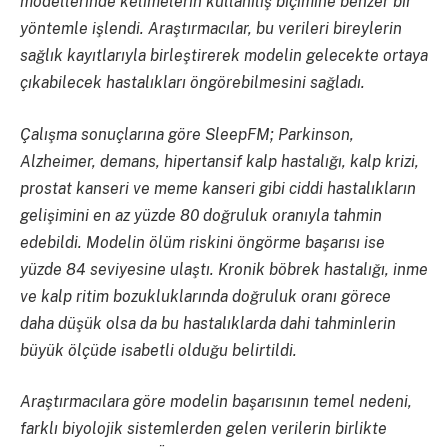
modellerinde kelimelerin kullanılış biçimine benzer bir
yöntemle işlendi. Araştırmacılar, bu verileri bireylerin
sağlık kayıtlarıyla birleştirerek modelin gelecekte ortaya
çıkabilecek hastalıkları öngörebilmesini sağladı.
Çalışma sonuçlarına göre SleepFM; Parkinson,
Alzheimer, demans, hipertansif kalp hastalığı, kalp krizi,
prostat kanseri ve meme kanseri gibi ciddi hastalıkların
gelişimini en az yüzde 80 doğruluk oranıyla tahmin
edebildi. Modelin ölüm riskini öngörme başarısı ise
yüzde 84 seviyesine ulaştı. Kronik böbrek hastalığı, inme
ve kalp ritim bozukluklarında doğruluk oranı görece
daha düşük olsa da bu hastalıklarda dahi tahminlerin
büyük ölçüde isabetli olduğu belirtildi.
Araştırmacılara göre modelin başarısının temel nedeni,
farklı biyolojik sistemlerden gelen verilerin birlikte