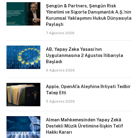
Şengün & Partners, Şengün Risk
Yönetimi ve Sigorta Danışmanlık A.Ş.’nin
Kurumsal Yaklaşımını Hukuk Dünyasıyla
Paylaştı
7 Ağustos 2026
AB, Yapay Zeka Yasası’nın
Uygulanmasına 2 Ağustos İtibarıyla
Başladı
6 Ağustos 2026
Apple, OpenAI’a Aleyhine İhtiyati Tedbir
Talep Etti
5 Ağustos 2026
Alman Mahkemesinden Yapay Zekâ
Destekli Müzik Üretimine İlişkin Telif
Hakkı Kararı