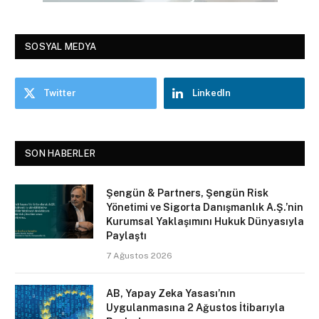
SOSYAL MEDYA
Twitter
LinkedIn
SON HABERLER
Şengün & Partners, Şengün Risk
Yönetimi ve Sigorta Danışmanlık A.Ş.’nin
Kurumsal Yaklaşımını Hukuk Dünyasıyla
Paylaştı
7 Ağustos 2026
AB, Yapay Zeka Yasası’nın
Uygulanmasına 2 Ağustos İtibarıyla