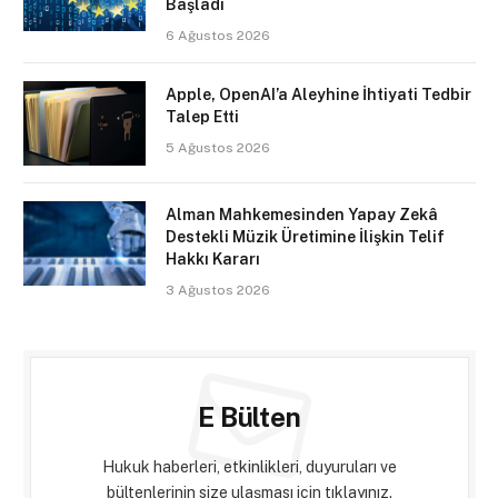
Başladı
6 Ağustos 2026
Apple, OpenAI’a Aleyhine İhtiyati Tedbir
Talep Etti
5 Ağustos 2026
Alman Mahkemesinden Yapay Zekâ
Destekli Müzik Üretimine İlişkin Telif
Hakkı Kararı
3 Ağustos 2026
E Bülten
Hukuk haberleri, etkinlikleri, duyuruları ve
bültenlerinin size ulaşması için tıklayınız.