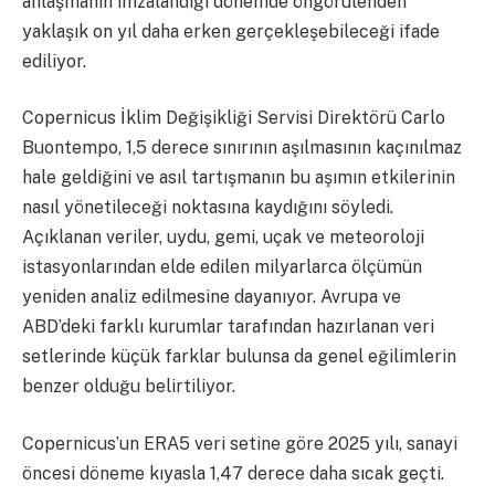
anlaşmanın imzalandığı dönemde öngörülenden
yaklaşık on yıl daha erken gerçekleşebileceği ifade
ediliyor.
Copernicus İklim Değişikliği Servisi Direktörü Carlo
Buontempo, 1,5 derece sınırının aşılmasının kaçınılmaz
hale geldiğini ve asıl tartışmanın bu aşımın etkilerinin
nasıl yönetileceği noktasına kaydığını söyledi.
Açıklanan veriler, uydu, gemi, uçak ve meteoroloji
istasyonlarından elde edilen milyarlarca ölçümün
yeniden analiz edilmesine dayanıyor. Avrupa ve
ABD’deki farklı kurumlar tarafından hazırlanan veri
setlerinde küçük farklar bulunsa da genel eğilimlerin
benzer olduğu belirtiliyor.
Copernicus’un ERA5 veri setine göre 2025 yılı, sanayi
öncesi döneme kıyasla 1,47 derece daha sıcak geçti.