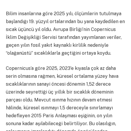
Bilim insanlarına göre 2025 yılı, ölçümlerin tutulmaya
başlandığı 19. yüzyıl ortalarından bu yana kaydedilen en
sıcak üçüncü yıl oldu. Avrupa Birliği’nin Copernicus
İklim Değişikliği Servisi tarafından yayımlanan veriler,
geçen yılın fosil yakıt kaynaklı kirlilik nedeniyle
“olağanüstü” sıcaklıklarla geçtiğini ortaya koydu.
Copernicus’a göre 2025, 2023’e kıyasla çok az daha
serin olmasına rağmen, küresel ortalama yüzey hava
sıcaklıklarının sanayi öncesi dönemin 1,52 derece
üzerinde seyrettiği üç yıllık bir sıcaklık döneminin
parçası oldu. Mevcut ısınma hızının devam etmesi
hâlinde, küresel ısınmayı 1,5 dereceyle sınırlamayı
hedefleyen 2015 Paris Anlaşması eşiğinin, on yılın
sonuna kadar aşılabileceği belirtiliyor. Bu olasılığın,