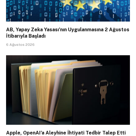
AB, Yapay Zeka Yasası’nın Uygulanmasına 2 Ağustos
İtibarıyla Başladı
6 Ağustos 2026
Apple, OpenAI’a Aleyhine İhtiyati Tedbir Talep Etti