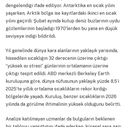
dengelendiği ifade ediliyor. Antarktika en sıcak yılını
yaşarken, Arktik bölge ise kayıtlardaki ikinci en sıcak
yılını geçirdi. Şubat ayında kutup deniz buzlarının uydu
gözlemlerinin başladığı 1970’lerden bu yana en düşük
seviyeye indiği bildirildi.
Yıl genelinde dünya kara alanlarının yaklaşık yarısında,
hissedilen sıcaklığın 32 derecenin üzerine çıktığı
“yüksek ısı stresi” günlerinin ortalamanın üzerine
çıktığı tespit edildi. ABD merkezli Berkeley Earth
kuruluşuna göre, dünya nüfusunun yaklaşık yüzde 8,5’i
2025’te yıllık ortalama sıcaklıkların rekor kırdığı
bölgelerde yaşadı. Kuruluş, benzer sıcaklıkların 2026
yılında da görülme ihtimalinin yüksek olduğunu belirtti.
Analize katılmayan uzmanlar da bulguların beklenen
bir tabloyu yansıttığını ifade ederken, küresel sera gazı