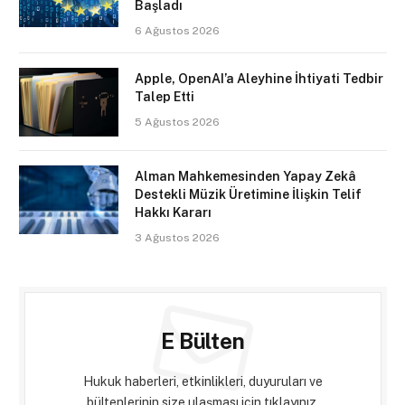
Başladı
6 Ağustos 2026
Apple, OpenAI’a Aleyhine İhtiyati Tedbir
Talep Etti
5 Ağustos 2026
Alman Mahkemesinden Yapay Zekâ
Destekli Müzik Üretimine İlişkin Telif
Hakkı Kararı
3 Ağustos 2026
E Bülten
Hukuk haberleri, etkinlikleri, duyuruları ve
bültenlerinin size ulaşması için tıklayınız.