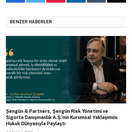
Facebook
Twitter
Pinterest
LinkedIn
Tumblr
Email
BENZER HABERLER
Şengün & Partners, Şengün Risk Yönetimi ve
Sigorta Danışmanlık A.Ş.’nin Kurumsal Yaklaşımını
Hukuk Dünyasıyla Paylaştı