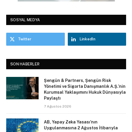
SOSYAL MEDYA
Twitter
LinkedIn
SON HABERLER
Şengün & Partners, Şengün Risk
Yönetimi ve Sigorta Danışmanlık A.Ş.’nin
Kurumsal Yaklaşımını Hukuk Dünyasıyla
Paylaştı
7 Ağustos 2026
AB, Yapay Zeka Yasası’nın
Uygulanmasına 2 Ağustos İtibarıyla