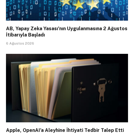
AB, Yapay Zeka Yasası’nın Uygulanmasına 2 Ağustos
İtibarıyla Başladı
6 Ağustos 2026
Apple, OpenAI’a Aleyhine İhtiyati Tedbir Talep Etti