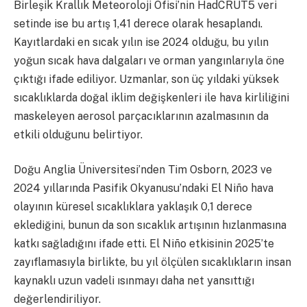
Birleşik Krallık Meteoroloji Ofisi’nin HadCRUT5 veri
setinde ise bu artış 1,41 derece olarak hesaplandı.
Kayıtlardaki en sıcak yılın ise 2024 olduğu, bu yılın
yoğun sıcak hava dalgaları ve orman yangınlarıyla öne
çıktığı ifade ediliyor. Uzmanlar, son üç yıldaki yüksek
sıcaklıklarda doğal iklim değişkenleri ile hava kirliliğini
maskeleyen aerosol parçacıklarının azalmasının da
etkili olduğunu belirtiyor.
Doğu Anglia Üniversitesi’nden Tim Osborn, 2023 ve
2024 yıllarında Pasifik Okyanusu’ndaki El Niño hava
olayının küresel sıcaklıklara yaklaşık 0,1 derece
eklediğini, bunun da son sıcaklık artışının hızlanmasına
katkı sağladığını ifade etti. El Niño etkisinin 2025’te
zayıflamasıyla birlikte, bu yıl ölçülen sıcaklıkların insan
kaynaklı uzun vadeli ısınmayı daha net yansıttığı
değerlendiriliyor.