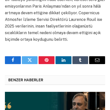
emisyonlarının Paris Anlaşması’ndan on yıl sonra hâlâ
artmaya devam ettiğine dikkat çekiliyor. Copernicus
Atmosfer İzleme Servisi Direktörü Laurence Rouil ise
2025 verilerinin, insan faaliyetlerinin olağanüstü
sıcaklıkların temel nedeni olmaya devam ettiğini açık
biçimde ortaya koyduğunu belirtti.
Facebook
Twitter
Pinterest
LinkedIn
Tumblr
Email
BENZER HABERLER