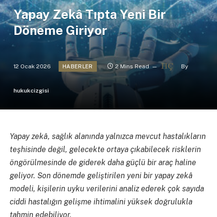
Yapay Zekâ Tıpta Yeni Bir
Döneme Giriyor
12 Ocak 2026
2 Mins Read
By
HABERLER
hukukcizgisi
Yapay zekâ, sağlık alanında yalnızca mevcut hastalıkların
teşhisinde değil, gelecekte ortaya çıkabilecek risklerin
öngörülmesinde de giderek daha güçlü bir araç haline
geliyor. Son dönemde geliştirilen yeni bir yapay zekâ
modeli, kişilerin uyku verilerini analiz ederek çok sayıda
ciddi hastalığın gelişme ihtimalini yüksek doğrulukla
tahmin edebiliyor.