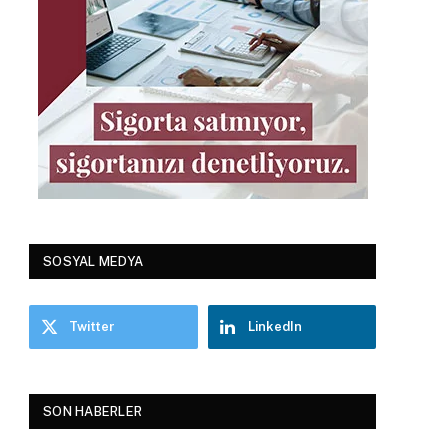
SOSYAL MEDYA
Twitter
LinkedIn
SON HABERLER