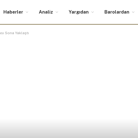
Haberler
Analiz
Yargıdan
Barolardan
ası Sona Yaklaştı