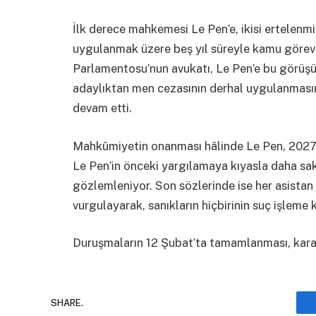
İlk derece mahkemesi Le Pen’e, ikisi ertelenmiş
uygulanmak üzere beş yıl süreyle kamu görevi
Parlamentosu’nun avukatı, Le Pen’e bu görüşü
adaylıktan men cezasının derhal uygulanması
devam etti.
Mahkûmiyetin onanması hâlinde Le Pen, 2027
Le Pen’in önceki yargılamaya kıyasla daha saki
gözlemleniyor. Son sözlerinde ise her asistan 
vurgulayarak, sanıkların hiçbirinin suç işleme k
Duruşmaların 12 Şubat’ta tamamlanması, karar
SHARE.