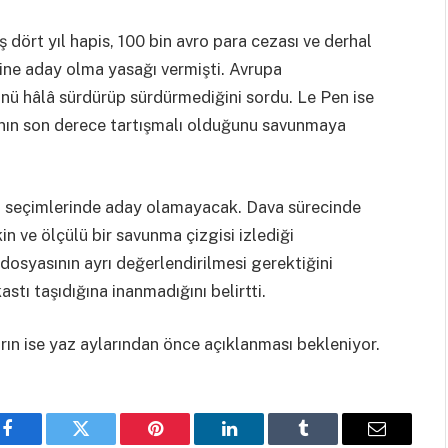
 dört yıl hapis, 100 bin avro para cezası ve derhal
ne aday olma yasağı vermişti. Avrupa
nü hâlâ sürdürüp sürdürmediğini sordu. Le Pen ise
nın son derece tartışmalı olduğunu savunmaya
 seçimlerinde aday olamayacak. Dava sürecinde
n ve ölçülü bir savunma çizgisi izlediği
dosyasının ayrı değerlendirilmesi gerektiğini
astı taşıdığına inanmadığını belirtti.
ın ise yaz aylarından önce açıklanması bekleniyor.
Facebook
Twitter
Pinterest
LinkedIn
Tumblr
Email