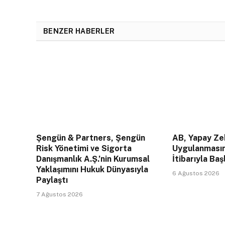
BENZER HABERLER
Şengün & Partners, Şengün
AB, Yapay Zek
Risk Yönetimi ve Sigorta
Uygulanması
Danışmanlık A.Ş.’nin Kurumsal
İtibarıyla Baş
Yaklaşımını Hukuk Dünyasıyla
6 Ağustos 2026
Paylaştı
7 Ağustos 2026