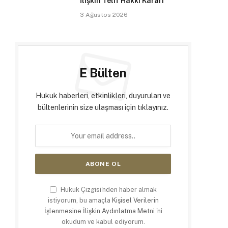
İlişkin Telif Hakkı Kararı
3 Ağustos 2026
E Bülten
Hukuk haberleri, etkinlikleri, duyuruları ve
bültenlerinin size ulaşması için tıklayınız.
Hukuk Çizgisi'nden haber almak
istiyorum, bu amaçla
Kişisel Verilerin
İşlenmesine İlişkin Aydınlatma Metni
'ni
okudum ve kabul ediyorum.