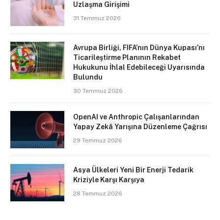
Uzlaşma Girişimi
31 Temmuz 2026
Avrupa Birliği, FIFA’nın Dünya Kupası’nı
Ticarileştirme Planının Rekabet
Hukukunu İhlal Edebileceği Uyarısında
Bulundu
30 Temmuz 2026
OpenAI ve Anthropic Çalışanlarından
Yapay Zekâ Yarışına Düzenleme Çağrısı
29 Temmuz 2026
Asya Ülkeleri Yeni Bir Enerji Tedarik
Kriziyle Karşı Karşıya
28 Temmuz 2026