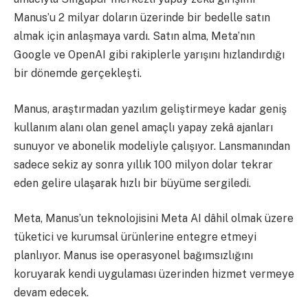
Manus’u 2 milyar doların üzerinde bir bedelle satın
almak için anlaşmaya vardı. Satın alma, Meta’nın
Google ve OpenAI gibi rakiplerle yarışını hızlandırdığı
bir dönemde gerçekleşti.
Manus, araştırmadan yazılım geliştirmeye kadar geniş
kullanım alanı olan genel amaçlı yapay zekâ ajanları
sunuyor ve abonelik modeliyle çalışıyor. Lansmanından
sadece sekiz ay sonra yıllık 100 milyon dolar tekrar
eden gelire ulaşarak hızlı bir büyüme sergiledi.
Meta, Manus’un teknolojisini Meta AI dâhil olmak üzere
tüketici ve kurumsal ürünlerine entegre etmeyi
planlıyor. Manus ise operasyonel bağımsızlığını
koruyarak kendi uygulaması üzerinden hizmet vermeye
devam edecek.