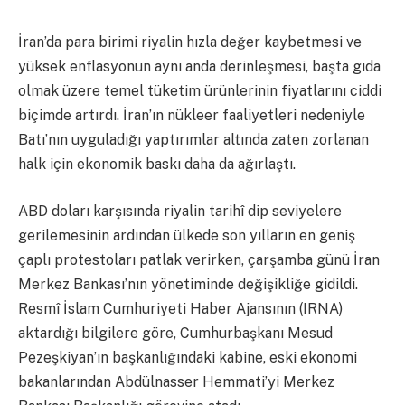
İran’da para birimi riyalin hızla değer kaybetmesi ve
yüksek enflasyonun aynı anda derinleşmesi, başta gıda
olmak üzere temel tüketim ürünlerinin fiyatlarını ciddi
biçimde artırdı. İran’ın nükleer faaliyetleri nedeniyle
Batı’nın uyguladığı yaptırımlar altında zaten zorlanan
halk için ekonomik baskı daha da ağırlaştı.
ABD doları karşısında riyalin tarihî dip seviyelere
gerilemesinin ardından ülkede son yılların en geniş
çaplı protestoları patlak verirken, çarşamba günü İran
Merkez Bankası’nın yönetiminde değişikliğe gidildi.
Resmî İslam Cumhuriyeti Haber Ajansının (IRNA)
aktardığı bilgilere göre, Cumhurbaşkanı Mesud
Pezeşkiyan’ın başkanlığındaki kabine, eski ekonomi
bakanlarından Abdülnasser Hemmati’yi Merkez