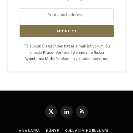
Hukuk Çizgisi'nden haber almak istiyorum, bu
amaçla
Kişisel Verilerin İşlenmesine İlişkin
Aydınlatma Metni
'ni okudum ve kabul ediyorum.
X
LinkedIn
RSS
(Twitter)
ANASAYFA
KÜNYE
KULLANIM KOŞULLARI