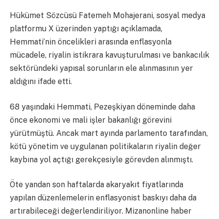
Hükümet Sözcüsü Fatemeh Mohajerani, sosyal medya
platformu X üzerinden yaptığı açıklamada,
Hemmati’nin öncelikleri arasında enflasyonla
mücadele, riyalin istikrara kavuşturulması ve bankacılık
sektöründeki yapısal sorunların ele alınmasının yer
aldığını ifade etti.
68 yaşındaki Hemmati, Pezeşkiyan döneminde daha
önce ekonomi ve mali işler bakanlığı görevini
yürütmüştü. Ancak mart ayında parlamento tarafından,
kötü yönetim ve uygulanan politikaların riyalin değer
kaybına yol açtığı gerekçesiyle görevden alınmıştı.
Öte yandan son haftalarda akaryakıt fiyatlarında
yapılan düzenlemelerin enflasyonist baskıyı daha da
artırabileceği değerlendiriliyor. Mizanonline haber