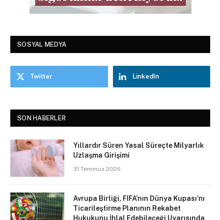
SOSYAL MEDYA
Twitter
LinkedIn
SON HABERLER
Yıllardır Süren Yasal Süreçte Milyarlık
Uzlaşma Girişimi
31 Temmuz 2026
Avrupa Birliği, FIFA’nın Dünya Kupası’nı
Ticarileştirme Planının Rekabet
Hukukunu İhlal Edebileceği Uyarısında