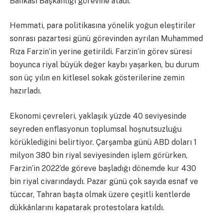
Bankası Başkanlığı görevine atadı.
Hemmati, para politikasına yönelik yoğun eleştiriler
sonrası pazartesi günü görevinden ayrılan Muhammed
Rıza Farzin’in yerine getirildi. Farzin’in görev süresi
boyunca riyal büyük değer kaybı yaşarken, bu durum
son üç yılın en kitlesel sokak gösterilerine zemin
hazırladı.
Ekonomi çevreleri, yaklaşık yüzde 40 seviyesinde
seyreden enflasyonun toplumsal hoşnutsuzluğu
körüklediğini belirtiyor. Çarşamba günü ABD doları 1
milyon 380 bin riyal seviyesinden işlem görürken,
Farzin’in 2022’de göreve başladığı dönemde kur 430
bin riyal civarındaydı. Pazar günü çok sayıda esnaf ve
tüccar, Tahran başta olmak üzere çeşitli kentlerde
dükkânlarını kapatarak protestolara katıldı.