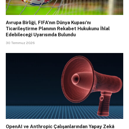
Avrupa Birliği, FIFA’nın Dünya Kupası’nı
Ticarileştirme Planının Rekabet Hukukunu İhlal
Edebileceği Uyarısında Bulundu
30 Temmuz 2026
OpenAI ve Anthropic Çalışanlarından Yapay Zekâ