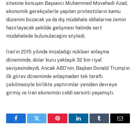
sitesine konuşan Başsavcı Muhammed Movahedi Azad,
ekonomik gerekçelerle yapılan protestoların kamu
düzenini bozacak ya da dış müdahale iddialarına zemin
hazırlayacak şekilde gelişmesi halinde sert
müdahalede bulunulacağını söyledi.
İran’ın 2015 yılında imzaladığı nükleer anlaşma
döneminde, dolar kuru yaklaşık 32 bin riyal
seviyesindeydi. Ancak ABD’nin, Başkan Donald Trump’ın
ilk görev döneminde anlaşmadan tek taraflı
çekilmesiyle birlikte yaptırımlar yeniden devreye
girmiş ve İran ekonomisi ciddi sarsıntı yaşamıştı.
Facebook
Twitter
Pinterest
LinkedIn
Tumblr
Email