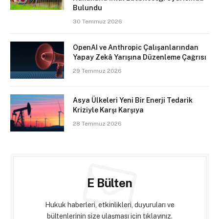
Bulundu
30 Temmuz 2026
OpenAI ve Anthropic Çalışanlarından
Yapay Zekâ Yarışına Düzenleme Çağrısı
29 Temmuz 2026
Asya Ülkeleri Yeni Bir Enerji Tedarik
Kriziyle Karşı Karşıya
28 Temmuz 2026
E Bülten
Hukuk haberleri, etkinlikleri, duyuruları ve
bültenlerinin size ulaşması için tıklayınız.