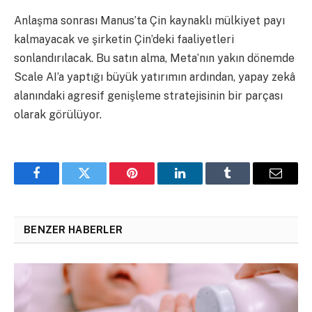
Anlaşma sonrası Manus’ta Çin kaynaklı mülkiyet payı
kalmayacak ve şirketin Çin’deki faaliyetleri
sonlandırılacak. Bu satın alma, Meta’nın yakın dönemde
Scale AI’a yaptığı büyük yatırımın ardından, yapay zekâ
alanındaki agresif genişleme stratejisinin bir parçası
olarak görülüyor.
Facebook
Twitter
Pinterest
LinkedIn
Tumblr
Email
BENZER HABERLER