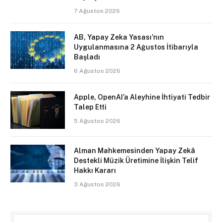
7 Ağustos 2026
AB, Yapay Zeka Yasası’nın
Uygulanmasına 2 Ağustos İtibarıyla
Başladı
6 Ağustos 2026
Apple, OpenAI’a Aleyhine İhtiyati Tedbir
Talep Etti
5 Ağustos 2026
Alman Mahkemesinden Yapay Zekâ
Destekli Müzik Üretimine İlişkin Telif
Hakkı Kararı
3 Ağustos 2026