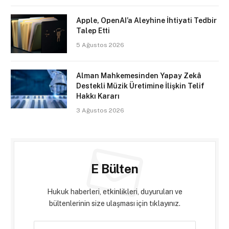
Apple, OpenAI’a Aleyhine İhtiyati Tedbir
Talep Etti
5 Ağustos 2026
Alman Mahkemesinden Yapay Zekâ
Destekli Müzik Üretimine İlişkin Telif
Hakkı Kararı
3 Ağustos 2026
E Bülten
Hukuk haberleri, etkinlikleri, duyuruları ve
bültenlerinin size ulaşması için tıklayınız.