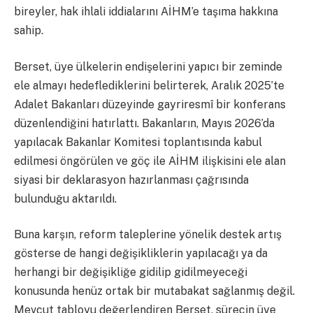
bireyler, hak ihlali iddialarını AİHM’e taşıma hakkına
sahip.
Berset, üye ülkelerin endişelerini yapıcı bir zeminde
ele almayı hedeflediklerini belirterek, Aralık 2025’te
Adalet Bakanları düzeyinde gayriresmî bir konferans
düzenlendiğini hatırlattı. Bakanların, Mayıs 2026’da
yapılacak Bakanlar Komitesi toplantısında kabul
edilmesi öngörülen ve göç ile AİHM ilişkisini ele alan
siyasi bir deklarasyon hazırlanması çağrısında
bulunduğu aktarıldı.
Buna karşın, reform taleplerine yönelik destek artış
gösterse de hangi değişikliklerin yapılacağı ya da
herhangi bir değişikliğe gidilip gidilmeyeceği
konusunda henüz ortak bir mutabakat sağlanmış değil.
Mevcut tabloyu değerlendiren Berset, sürecin üye