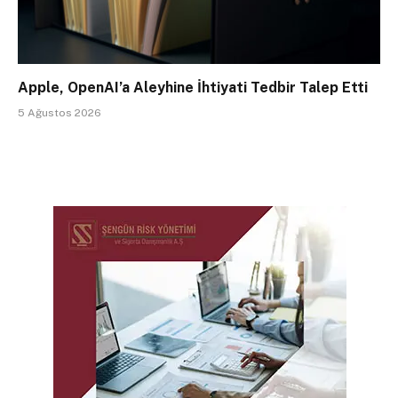
Apple, OpenAI’a Aleyhine İhtiyati Tedbir Talep Etti
5 Ağustos 2026