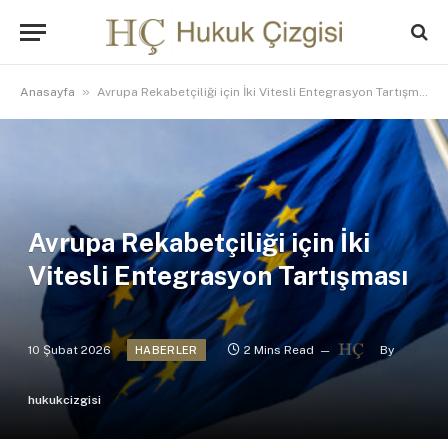
»
Anasayfa
Avrupa Rekabetçiliği için İki Vitesli Entegrasyon Tartışması
Avrupa Rekabetçiliği için İki
Vitesli Entegrasyon Tartışması
10 Şubat 2026
2 Mins Read
By
HABERLER
hukukcizgisi