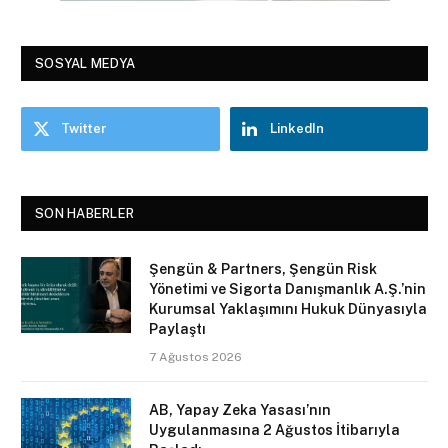
SOSYAL MEDYA
Twitter
LinkedIn
SON HABERLER
Şengün & Partners, Şengün Risk
Yönetimi ve Sigorta Danışmanlık A.Ş.’nin
Kurumsal Yaklaşımını Hukuk Dünyasıyla
Paylaştı
7 Ağustos 2026
AB, Yapay Zeka Yasası’nın
Uygulanmasına 2 Ağustos İtibarıyla