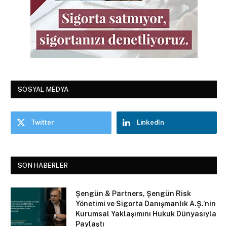
SOSYAL MEDYA
Twitter
LinkedIn
SON HABERLER
Şengün & Partners, Şengün Risk
Yönetimi ve Sigorta Danışmanlık A.Ş.’nin
Kurumsal Yaklaşımını Hukuk Dünyasıyla
Paylaştı