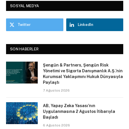
SOSYAL MEDYA
Twitter
LinkedIn
SON HABERLER
Şengün & Partners, Şengün Risk
Yönetimi ve Sigorta Danışmanlık A.Ş.’nin
Kurumsal Yaklaşımını Hukuk Dünyasıyla
Paylaştı
7 Ağustos 2026
AB, Yapay Zeka Yasası’nın
Uygulanmasına 2 Ağustos İtibarıyla
Başladı
6 Ağustos 2026