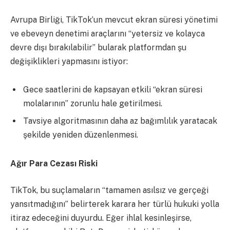
Avrupa Birliği, TikTok’un mevcut ekran süresi yönetimi
ve ebeveyn denetimi araçlarını “yetersiz ve kolayca
devre dışı bırakılabilir” bularak platformdan şu
değişiklikleri yapmasını istiyor:
Gece saatlerini de kapsayan etkili “ekran süresi
molalarının” zorunlu hale getirilmesi.
Tavsiye algoritmasının daha az bağımlılık yaratacak
şekilde yeniden düzenlenmesi.
Ağır Para Cezası Riski
TikTok, bu suçlamaların “tamamen asılsız ve gerçeği
yansıtmadığını” belirterek karara her türlü hukuki yolla
itiraz edeceğini duyurdu. Eğer ihlal kesinleşirse,