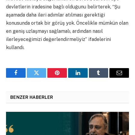
devletlerin iradesine bağlı olduğunu belirterek, “Şu
aşamada daha ileri adımlar atılması gerektiği
konusunda ortak bir görüş yok. Öncelikle mümkün olan
en geniş uzlaşmayı sağlamalı, ardından nasıl
ilerleyeceğimizi değerlendirmeliyiz” ifadelerini
kullandı.
Facebook
Twitter
Pinterest
LinkedIn
Tumblr
Email
BENZER HABERLER