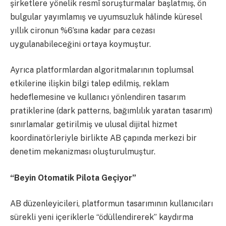
şirketlere yönelik resmî soruşturmalar başlatmış, ön
bulgular yayımlamış ve uyumsuzluk hâlinde küresel
yıllık cironun %6’sına kadar para cezası
uygulanabileceğini ortaya koymuştur.
Ayrıca platformlardan algoritmalarının toplumsal
etkilerine ilişkin bilgi talep edilmiş, reklam
hedeflemesine ve kullanıcı yönlendiren tasarım
pratiklerine (dark patterns, bağımlılık yaratan tasarım)
sınırlamalar getirilmiş ve ulusal dijital hizmet
koordinatörleriyle birlikte AB çapında merkezi bir
denetim mekanizması oluşturulmuştur.
“Beyin Otomatik Pilota Geçiyor”
AB düzenleyicileri, platformun tasarımının kullanıcıları
sürekli yeni içeriklerle “ödüllendirerek” kaydırma