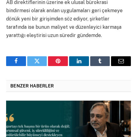
AB direktiflerinin üzerine ek ulusal bürokrasi
bindirmesi olarak anılan uygulamaları geri çekmeye
dönük yeni bir girişimden söz ediyor, şirketler
tarafında ise bunun maliyet ve düzenleyici karmaşa
yarattığı eleştirisi uzun süredir gündemde.
Facebook
Twitter
Pinterest
LinkedIn
Tumblr
Email
BENZER HABERLER