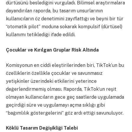
dürtüsünü beslediğini vurguladı. Bilimsel araştırmalara
dayandırılan raporda, bu tasarım unsurlarının
kullanıcıların öz denetimini zayıflattığı ve beyni bir tür
“otomatik pilot” moduna sokarak kompulsif (dürtüsel)
kullanımı tetiklediği ifade edildi.
Çocuklar ve Kırılgan Gruplar Risk Altında
Komisyonun en ciddi eleştirilerinden biri, TikTok’un bu
özelliklerin özellikle çocuklar ve savunmasız
yetişkinler üzerindeki etkilerini yeterince
değerlendirmemiş olması. Raporda, TikTok’un reşit
olmayan kullanıcıların gece geç saatlerde uygulamada
geçirdiği süre ve uygulamayı açma sıklığı gibi
“bağımlılık göstergelerini” göz ardı ettiği savunuluyor.
Köklü Tasarım Değişikliği Talebi