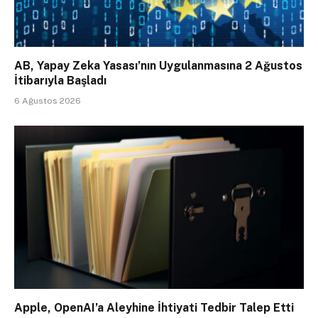
AB, Yapay Zeka Yasası’nın Uygulanmasına 2 Ağustos
İtibarıyla Başladı
6 Ağustos 2026
Apple, OpenAI’a Aleyhine İhtiyati Tedbir Talep Etti