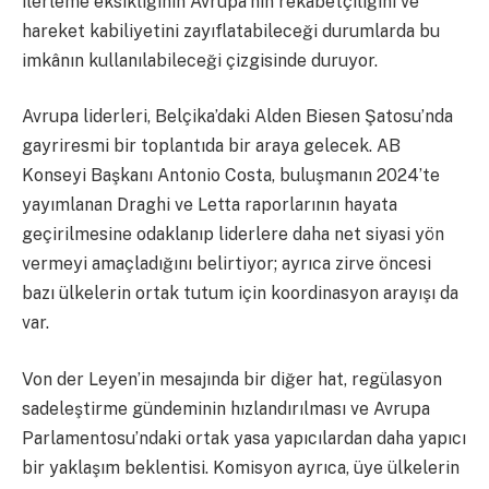
ilerleme eksikliğinin Avrupa’nın rekabetçiliğini ve
hareket kabiliyetini zayıflatabileceği durumlarda bu
imkânın kullanılabileceği çizgisinde duruyor.
Avrupa liderleri, Belçika’daki Alden Biesen Şatosu’nda
gayriresmi bir toplantıda bir araya gelecek. AB
Konseyi Başkanı Antonio Costa, buluşmanın 2024’te
yayımlanan Draghi ve Letta raporlarının hayata
geçirilmesine odaklanıp liderlere daha net siyasi yön
vermeyi amaçladığını belirtiyor; ayrıca zirve öncesi
bazı ülkelerin ortak tutum için koordinasyon arayışı da
var.
Von der Leyen’in mesajında bir diğer hat, regülasyon
sadeleştirme gündeminin hızlandırılması ve Avrupa
Parlamentosu’ndaki ortak yasa yapıcılardan daha yapıcı
bir yaklaşım beklentisi. Komisyon ayrıca, üye ülkelerin