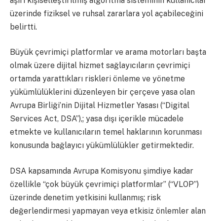
aşırı kişiselleştirilmiş algoritma sisteminin kullanıcılar
üzerinde fiziksel ve ruhsal zararlara yol açabileceğini
belirtti.
Büyük çevrimiçi platformlar ve arama motorları başta
olmak üzere dijital hizmet sağlayıcıların çevrimiçi
ortamda yarattıkları riskleri önleme ve yönetme
yükümlülüklerini düzenleyen bir çerçeve yasa olan
Avrupa Birliği’nin Dijital Hizmetler Yasası (“Digital
Services Act, DSA”),; yasa dışı içerikle mücadele
etmekte ve kullanıcıların temel haklarının korunması
konusunda bağlayıcı yükümlülükler getirmektedir.
DSA kapsamında Avrupa Komisyonu şimdiye kadar
özellikle “çok büyük çevrimiçi platformlar” (“VLOP”)
üzerinde denetim yetkisini kullanmış; risk
değerlendirmesi yapmayan veya etkisiz önlemler alan