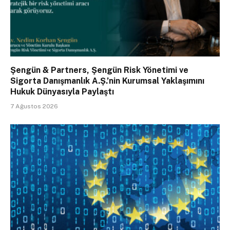
Şengün & Partners, Şengün Risk Yönetimi ve
Sigorta Danışmanlık A.Ş.’nin Kurumsal Yaklaşımını
Hukuk Dünyasıyla Paylaştı
7 Ağustos 2026