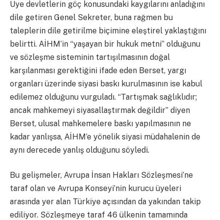
Üye devletlerin göç konusundaki kaygılarını anladığını
dile getiren Genel Sekreter, buna rağmen bu
taleplerin dile getirilme biçimine eleştirel yaklaştığını
belirtti. AİHM’in “yaşayan bir hukuk metni” olduğunu
ve sözleşme sisteminin tartışılmasının doğal
karşılanması gerektiğini ifade eden Berset, yargı
organları üzerinde siyasi baskı kurulmasının ise kabul
edilemez olduğunu vurguladı. “Tartışmak sağlıklıdır;
ancak mahkemeyi siyasallaştırmak değildir” diyen
Berset, ulusal mahkemelere baskı yapılmasının ne
kadar yanlışsa, AİHM’e yönelik siyasi müdahalenin de
aynı derecede yanlış olduğunu söyledi.
Bu gelişmeler, Avrupa İnsan Hakları Sözleşmesi’ne
taraf olan ve Avrupa Konseyi’nin kurucu üyeleri
arasında yer alan Türkiye açısından da yakından takip
ediliyor. Sözleşmeye taraf 46 ülkenin tamamında