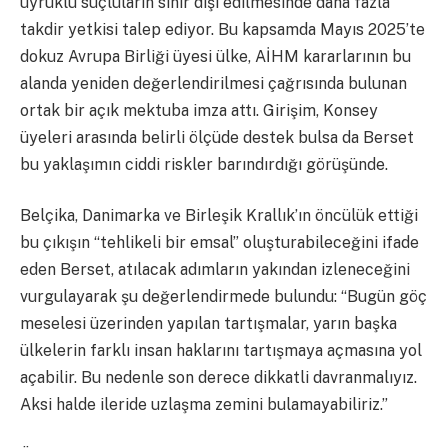
uyruklu suçluların sınır dışı edilmesinde daha fazla
takdir yetkisi talep ediyor. Bu kapsamda Mayıs 2025’te
dokuz Avrupa Birliği üyesi ülke, AİHM kararlarının bu
alanda yeniden değerlendirilmesi çağrısında bulunan
ortak bir açık mektuba imza attı. Girişim, Konsey
üyeleri arasında belirli ölçüde destek bulsa da Berset
bu yaklaşımın ciddi riskler barındırdığı görüşünde.
Belçika, Danimarka ve Birleşik Krallık’ın öncülük ettiği
bu çıkışın “tehlikeli bir emsal” oluşturabileceğini ifade
eden Berset, atılacak adımların yakından izleneceğini
vurgulayarak şu değerlendirmede bulundu: “Bugün göç
meselesi üzerinden yapılan tartışmalar, yarın başka
ülkelerin farklı insan haklarını tartışmaya açmasına yol
açabilir. Bu nedenle son derece dikkatli davranmalıyız.
Aksi halde ileride uzlaşma zemini bulamayabiliriz.”