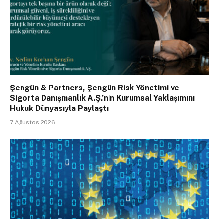
Şengün & Partners, Şengün Risk Yönetimi ve
Sigorta Danışmanlık A.Ş.’nin Kurumsal Yaklaşımını
Hukuk Dünyasıyla Paylaştı
7 Ağustos 2026