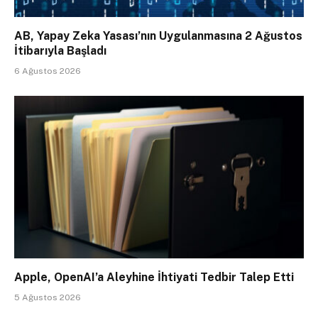
AB, Yapay Zeka Yasası’nın Uygulanmasına 2 Ağustos
İtibarıyla Başladı
6 Ağustos 2026
Apple, OpenAI’a Aleyhine İhtiyati Tedbir Talep Etti
5 Ağustos 2026