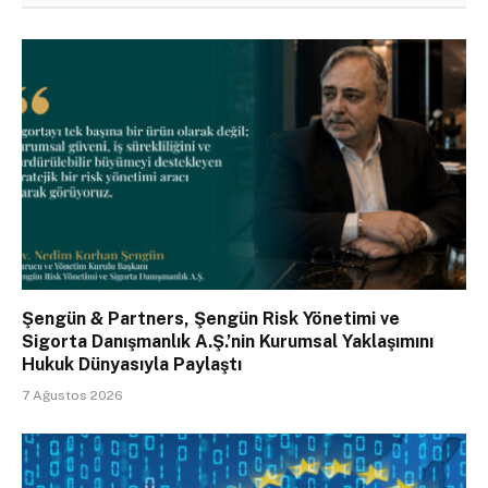
Şengün & Partners, Şengün Risk Yönetimi ve
Sigorta Danışmanlık A.Ş.’nin Kurumsal Yaklaşımını
Hukuk Dünyasıyla Paylaştı
7 Ağustos 2026