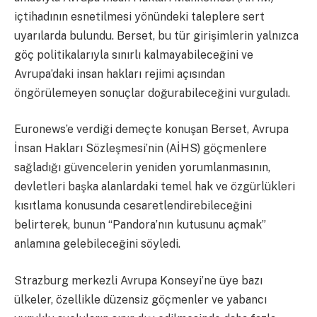
içtihadının esnetilmesi yönündeki taleplere sert
uyarılarda bulundu. Berset, bu tür girişimlerin yalnızca
göç politikalarıyla sınırlı kalmayabileceğini ve
Avrupa’daki insan hakları rejimi açısından
öngörülemeyen sonuçlar doğurabileceğini vurguladı.
Euronews’e verdiği demeçte konuşan Berset, Avrupa
İnsan Hakları Sözleşmesi’nin (AİHS) göçmenlere
sağladığı güvencelerin yeniden yorumlanmasının,
devletleri başka alanlardaki temel hak ve özgürlükleri
kısıtlama konusunda cesaretlendirebileceğini
belirterek, bunun “Pandora’nın kutusunu açmak”
anlamına gelebileceğini söyledi.
Strazburg merkezli Avrupa Konseyi’ne üye bazı
ülkeler, özellikle düzensiz göçmenler ve yabancı