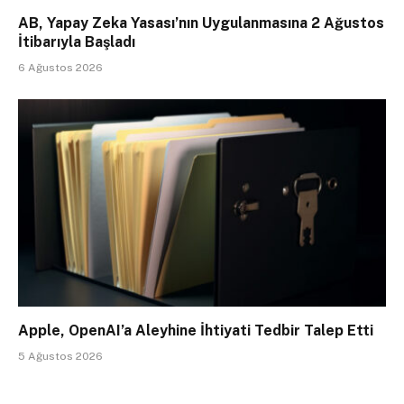
AB, Yapay Zeka Yasası’nın Uygulanmasına 2 Ağustos
İtibarıyla Başladı
6 Ağustos 2026
Apple, OpenAI’a Aleyhine İhtiyati Tedbir Talep Etti
5 Ağustos 2026