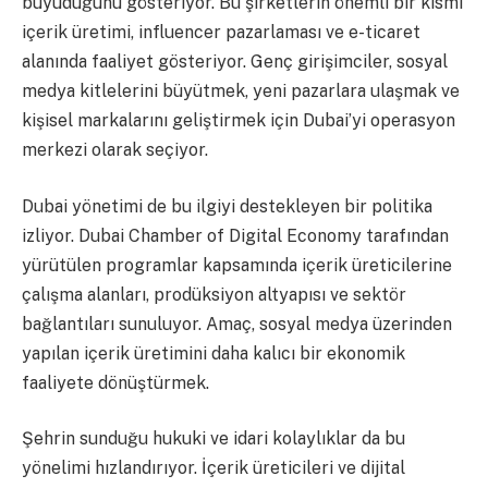
büyüdüğünü gösteriyor. Bu şirketlerin önemli bir kısmı
içerik üretimi, influencer pazarlaması ve e-ticaret
alanında faaliyet gösteriyor. Genç girişimciler, sosyal
medya kitlelerini büyütmek, yeni pazarlara ulaşmak ve
kişisel markalarını geliştirmek için Dubai’yi operasyon
merkezi olarak seçiyor.
Dubai yönetimi de bu ilgiyi destekleyen bir politika
izliyor. Dubai Chamber of Digital Economy tarafından
yürütülen programlar kapsamında içerik üreticilerine
çalışma alanları, prodüksiyon altyapısı ve sektör
bağlantıları sunuluyor. Amaç, sosyal medya üzerinden
yapılan içerik üretimini daha kalıcı bir ekonomik
faaliyete dönüştürmek.
Şehrin sunduğu hukuki ve idari kolaylıklar da bu
yönelimi hızlandırıyor. İçerik üreticileri ve dijital