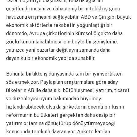
fazla müşteriye ulaşmasını, tedarik ağlarını
çeşitlendirmesini ve daha geniş bir nitelikli iş gücü
havuzuna erişmesini sağlayabilir. ABD ve Çin gibi büyük
ekonomik aktörlerle rekabetin yoğunlaştığı bir
dönemde, Avrupa şirketlerinin küresel ölçekte daha
güçlü konumlanabilmesi için böyle bir genişleme,
yalnızca yeni pazarlar değil aynı zamanda daha
dayanıklı bir ekonomik yapı da sunabilir.
Bununla birlikte iş dünyasında tam bir iyimserlikten
söz etmek zor. Paylaşılan araştırmalara göre aday
ülkelerin AB ile daha sıkı bütünleşmesi, yatırım, ticaret
ve düzenleyici uyum bakımından büyümeyi
hızlandırabilecek olsa da şirketlerin önemli bir kısmı
reformların bu ülkeleri gerçekten daha cazip bir
yatırım ortamına dönüştürüp dönüştürmeyeceği
konusunda temkinli davranıyor. Ankete katılan