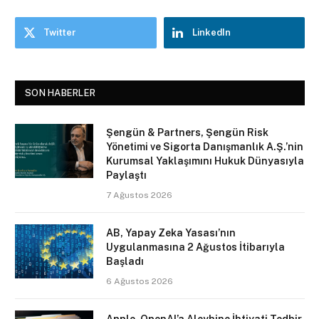
Twitter
LinkedIn
SON HABERLER
Şengün & Partners, Şengün Risk
Yönetimi ve Sigorta Danışmanlık A.Ş.’nin
Kurumsal Yaklaşımını Hukuk Dünyasıyla
Paylaştı
7 Ağustos 2026
AB, Yapay Zeka Yasası’nın
Uygulanmasına 2 Ağustos İtibarıyla
Başladı
6 Ağustos 2026
Apple, OpenAI’a Aleyhine İhtiyati Tedbir