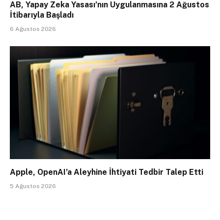
AB, Yapay Zeka Yasası’nın Uygulanmasına 2 Ağustos
İtibarıyla Başladı
6 Ağustos 2026
Apple, OpenAI’a Aleyhine İhtiyati Tedbir Talep Etti
5 Ağustos 2026