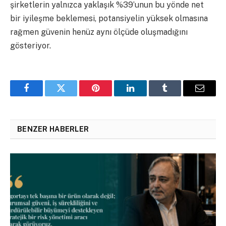
şirketlerin yalnızca yaklaşık %39’unun bu yönde net
bir iyileşme beklemesi, potansiyelin yüksek olmasına
rağmen güvenin henüz aynı ölçüde oluşmadığını
gösteriyor.
Facebook
Twitter
Pinterest
LinkedIn
Tumblr
Email
BENZER HABERLER