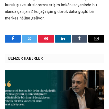
kuruluşu ve uluslararası erişim imkânı sayesinde bu
alanda çalışan Z kuşağı için giderek daha güçlü bir
merkez hâline geliyor.
Facebook
Twitter
Pinterest
LinkedIn
Tumblr
Email
BENZER HABERLER