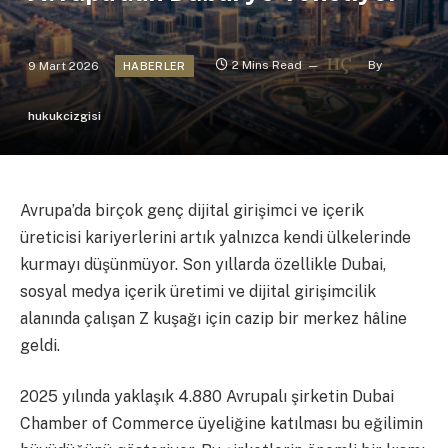
9 Mart 2026
2 Mins Read
By
HABERLER
hukukcizgisi
Avrupa’da birçok genç dijital girişimci ve içerik
üreticisi kariyerlerini artık yalnızca kendi ülkelerinde
kurmayı düşünmüyor. Son yıllarda özellikle Dubai,
sosyal medya içerik üretimi ve dijital girişimcilik
alanında çalışan Z kuşağı için cazip bir merkez hâline
geldi.
2025 yılında yaklaşık 4.880 Avrupalı şirketin Dubai
Chamber of Commerce üyeliğine katılması bu eğilimin