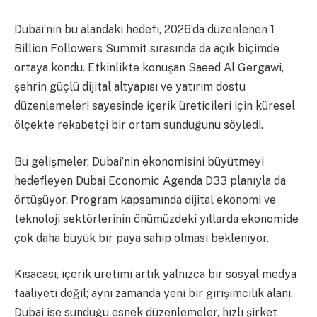
Dubai’nin bu alandaki hedefi, 2026’da düzenlenen 1
Billion Followers Summit sırasında da açık biçimde
ortaya kondu. Etkinlikte konuşan Saeed Al Gergawi,
şehrin güçlü dijital altyapısı ve yatırım dostu
düzenlemeleri sayesinde içerik üreticileri için küresel
ölçekte rekabetçi bir ortam sunduğunu söyledi.
Bu gelişmeler, Dubai’nin ekonomisini büyütmeyi
hedefleyen Dubai Economic Agenda D33 planıyla da
örtüşüyor. Program kapsamında dijital ekonomi ve
teknoloji sektörlerinin önümüzdeki yıllarda ekonomide
çok daha büyük bir paya sahip olması bekleniyor.
Kısacası, içerik üretimi artık yalnızca bir sosyal medya
faaliyeti değil; aynı zamanda yeni bir girişimcilik alanı.
Dubai ise sunduğu esnek düzenlemeler, hızlı şirket