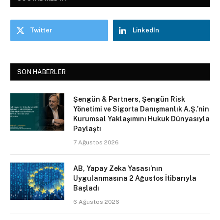
Twitter
LinkedIn
SON HABERLER
Şengün & Partners, Şengün Risk
Yönetimi ve Sigorta Danışmanlık A.Ş.’nin
Kurumsal Yaklaşımını Hukuk Dünyasıyla
Paylaştı
7 Ağustos 2026
AB, Yapay Zeka Yasası’nın
Uygulanmasına 2 Ağustos İtibarıyla
Başladı
6 Ağustos 2026