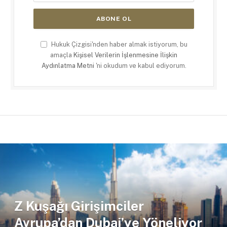
Hukuk Çizgisi'nden haber almak istiyorum, bu
amaçla
Kişisel Verilerin İşlenmesine İlişkin
Aydınlatma Metni
'ni okudum ve kabul ediyorum.
Z Kuşağı Girişimciler
Avrupa’dan Dubai’ye Yöneliyor