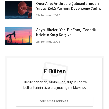
OpenAI ve Anthropic Çalışanlarından
Yapay Zekâ Yarışına Düzenleme Çağrısı
29 Temmuz 2026
Asya Ülkeleri Yeni Bir Enerji Tedarik
Kriziyle Karşı Karşıya
28 Temmuz 2026
E Bülten
Hukuk haberleri, etkinlikleri, duyuruları ve
bültenlerinin size ulaşması için tıklayınız.