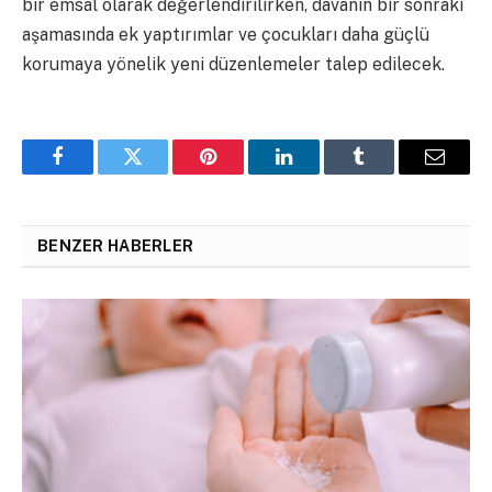
bir emsal olarak değerlendirilirken, davanın bir sonraki
aşamasında ek yaptırımlar ve çocukları daha güçlü
korumaya yönelik yeni düzenlemeler talep edilecek.
Facebook
Twitter
Pinterest
LinkedIn
Tumblr
Email
BENZER HABERLER