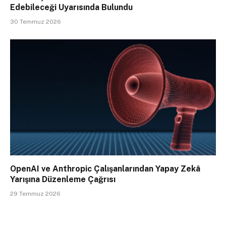
Edebileceği Uyarısında Bulundu
30 Temmuz 2026
OpenAI ve Anthropic Çalışanlarından Yapay Zekâ
Yarışına Düzenleme Çağrısı
29 Temmuz 2026