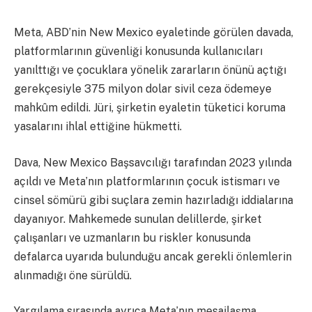
Meta, ABD’nin New Mexico eyaletinde görülen davada,
platformlarının güvenliği konusunda kullanıcıları
yanılttığı ve çocuklara yönelik zararların önünü açtığı
gerekçesiyle 375 milyon dolar sivil ceza ödemeye
mahkûm edildi. Jüri, şirketin eyaletin tüketici koruma
yasalarını ihlal ettiğine hükmetti.
Dava, New Mexico Başsavcılığı tarafından 2023 yılında
açıldı ve Meta’nın platformlarının çocuk istismarı ve
cinsel sömürü gibi suçlara zemin hazırladığı iddialarına
dayanıyor. Mahkemede sunulan delillerde, şirket
çalışanları ve uzmanların bu riskler konusunda
defalarca uyarıda bulunduğu ancak gerekli önlemlerin
alınmadığı öne sürüldü.
Yargılama sırasında ayrıca Meta’nın mesajlaşma