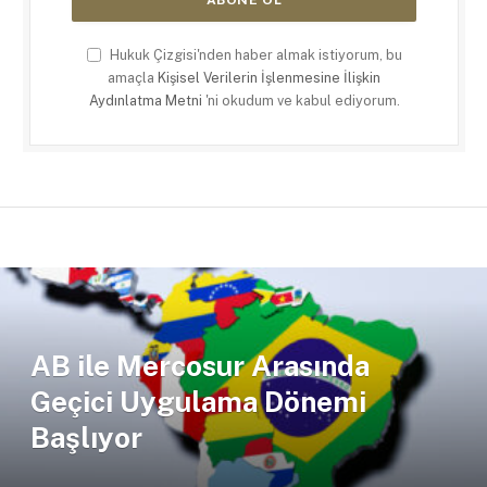
Hukuk Çizgisi'nden haber almak istiyorum, bu
amaçla
Kişisel Verilerin İşlenmesine İlişkin
Aydınlatma Metni
'ni okudum ve kabul ediyorum.
AB ile Mercosur Arasında
Geçici Uygulama Dönemi
Başlıyor