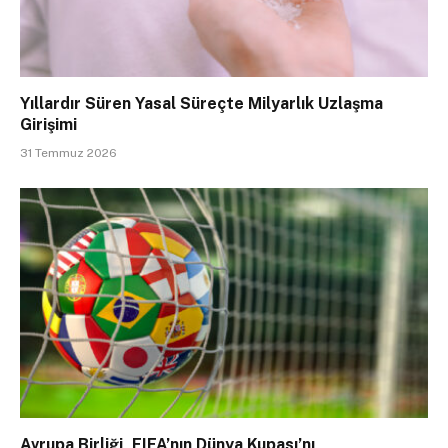
Yıllardır Süren Yasal Süreçte Milyarlık Uzlaşma
Girişimi
31 Temmuz 2026
Avrupa Birliği, FIFA’nın Dünya Kupası’nı