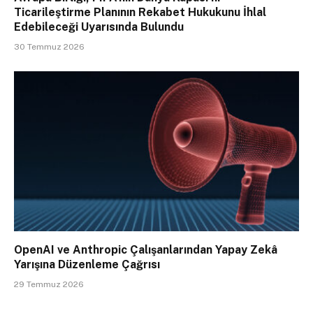
Ticarileştirme Planının Rekabet Hukukunu İhlal
Edebileceği Uyarısında Bulundu
30 Temmuz 2026
OpenAI ve Anthropic Çalışanlarından Yapay Zekâ
Yarışına Düzenleme Çağrısı
29 Temmuz 2026