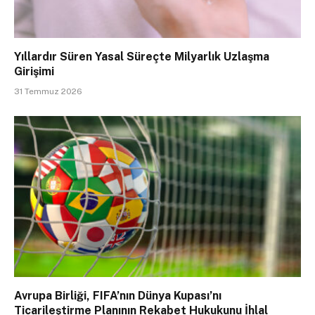
Yıllardır Süren Yasal Süreçte Milyarlık Uzlaşma
Girişimi
31 Temmuz 2026
Avrupa Birliği, FIFA’nın Dünya Kupası’nı
Ticarileştirme Planının Rekabet Hukukunu İhlal