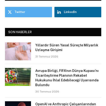
Twitter
LinkedIn
SON HABERLER
Yıllardır Süren Yasal Süreçte Milyarlık
Uzlaşma Girişimi
31 Temmuz 2026
Avrupa Birliği, FIFA’nın Dünya Kupası’nı
Ticarileştirme Planının Rekabet
Hukukunu İhlal Edebileceği Uyarısında
Bulundu
30 Temmuz 2026
OpenAI ve Anthropic Çalışanlarından