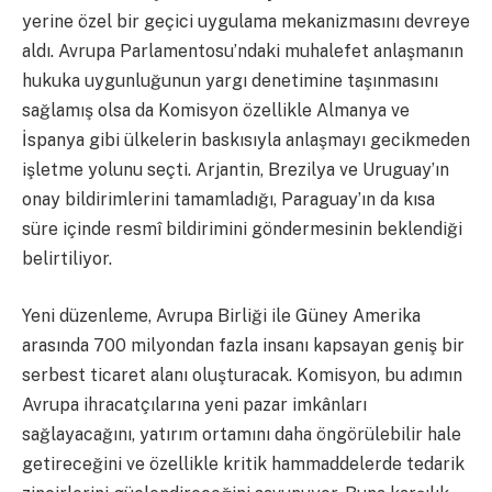
yerine özel bir geçici uygulama mekanizmasını devreye
aldı. Avrupa Parlamentosu’ndaki muhalefet anlaşmanın
hukuka uygunluğunun yargı denetimine taşınmasını
sağlamış olsa da Komisyon özellikle Almanya ve
İspanya gibi ülkelerin baskısıyla anlaşmayı gecikmeden
işletme yolunu seçti. Arjantin, Brezilya ve Uruguay’ın
onay bildirimlerini tamamladığı, Paraguay’ın da kısa
süre içinde resmî bildirimini göndermesinin beklendiği
belirtiliyor.
Yeni düzenleme, Avrupa Birliği ile Güney Amerika
arasında 700 milyondan fazla insanı kapsayan geniş bir
serbest ticaret alanı oluşturacak. Komisyon, bu adımın
Avrupa ihracatçılarına yeni pazar imkânları
sağlayacağını, yatırım ortamını daha öngörülebilir hale
getireceğini ve özellikle kritik hammaddelerde tedarik