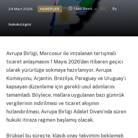
24 Mart 2026
1 Min Read
By
HABERLER
hukukcizgisi
Avrupa Birliği, Mercosur ile imzalanan tartışmalı
ticaret anlaşmasını 1 Mayıs 2026’dan itibaren geçici
olarak yürürlüğe sokmaya hazırlanıyor. Avrupa
Komisyonu, Arjantin, Brezilya, Paraguay ve Uruguay’ı
kapsayan düzenleme için gerekli usul adımlarını
tamamladı. Böylece, mallara uygulanan bazı gümrük
vergilerinin indirilmesi ve ticaret akışının
hızlandırılması, Avrupa Birliği Adalet Divanı’nda süren
hukuki itiraza rağmen başlamış olacak.
Brüksel bu süreçte, klasik onay takvimini beklemek