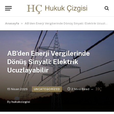
»
Anasayfa
AB’den Enerji Vergilerinde Dönüş Sinyali: Elektrik Ucuzlayabilir
AB’den Enerji Vergilerinde
Dönüş Sinyali: Elektrik
Ucuzlayabilir
15 Nisan 2026
2 Mins Read
UNCATEGORIZED
By
hukukcizgisi