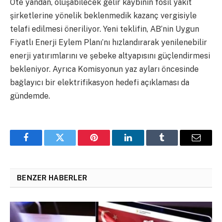
Öte yandan, oluşabilecek gelir kaybının fosil yakıt
şirketlerine yönelik beklenmedik kazanç vergisiyle
telafi edilmesi öneriliyor. Yeni teklifin, AB’nin Uygun
Fiyatlı Enerji Eylem Planı’nı hızlandırarak yenilenebilir
enerji yatırımlarını ve şebeke altyapısını güçlendirmesi
bekleniyor. Ayrıca Komisyonun yaz ayları öncesinde
bağlayıcı bir elektrifikasyon hedefi açıklaması da
gündemde.
Facebook
Twitter
Pinterest
LinkedIn
Tumblr
Email
BENZER HABERLER