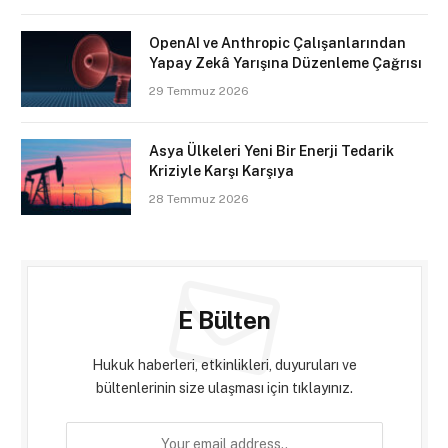
OpenAI ve Anthropic Çalışanlarından
Yapay Zekâ Yarışına Düzenleme Çağrısı
29 Temmuz 2026
Asya Ülkeleri Yeni Bir Enerji Tedarik
Kriziyle Karşı Karşıya
28 Temmuz 2026
E Bülten
Hukuk haberleri, etkinlikleri, duyuruları ve
bültenlerinin size ulaşması için tıklayınız.