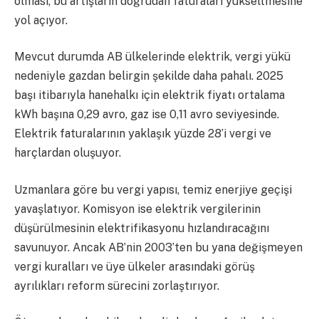
olması, bu artışların doğrudan faturaları yükseltmesine
yol açıyor.
Mevcut durumda AB ülkelerinde elektrik, vergi yükü
nedeniyle gazdan belirgin şekilde daha pahalı. 2025
başı itibarıyla hanehalkı için elektrik fiyatı ortalama
kWh başına 0,29 avro, gaz ise 0,11 avro seviyesinde.
Elektrik faturalarının yaklaşık yüzde 28’i vergi ve
harçlardan oluşuyor.
Uzmanlara göre bu vergi yapısı, temiz enerjiye geçişi
yavaşlatıyor. Komisyon ise elektrik vergilerinin
düşürülmesinin elektrifikasyonu hızlandıracağını
savunuyor. Ancak AB’nin 2003’ten bu yana değişmeyen
vergi kuralları ve üye ülkeler arasındaki görüş
ayrılıkları reform sürecini zorlaştırıyor.