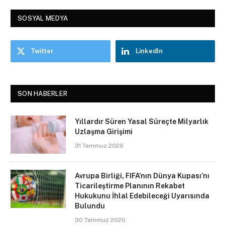
SOSYAL MEDYA
Twitter
LinkedIn
SON HABERLER
Yıllardır Süren Yasal Süreçte Milyarlık
Uzlaşma Girişimi
31 Temmuz 2026
Avrupa Birliği, FIFA’nın Dünya Kupası’nı
Ticarileştirme Planının Rekabet
Hukukunu İhlal Edebileceği Uyarısında
Bulundu
30 Temmuz 2026