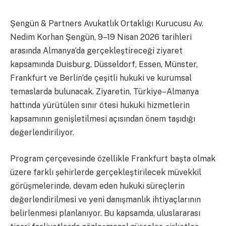
Şengün & Partners Avukatlık Ortaklığı Kurucusu Av.
Nedim Korhan Şengün, 9–19 Nisan 2026 tarihleri
arasında Almanya’da gerçekleştireceği ziyaret
kapsamında Duisburg, Düsseldorf, Essen, Münster,
Frankfurt ve Berlin’de çeşitli hukuki ve kurumsal
temaslarda bulunacak. Ziyaretin, Türkiye–Almanya
hattında yürütülen sınır ötesi hukuki hizmetlerin
kapsamının genişletilmesi açısından önem taşıdığı
değerlendiriliyor.
Program çerçevesinde özellikle Frankfurt başta olmak
üzere farklı şehirlerde gerçekleştirilecek müvekkil
görüşmelerinde, devam eden hukuki süreçlerin
değerlendirilmesi ve yeni danışmanlık ihtiyaçlarının
belirlenmesi planlanıyor. Bu kapsamda, uluslararası