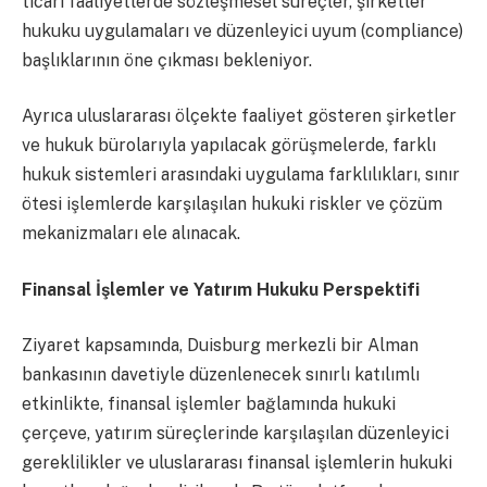
ticari faaliyetlerde sözleşmesel süreçler, şirketler
hukuku uygulamaları ve düzenleyici uyum (compliance)
başlıklarının öne çıkması bekleniyor.
Ayrıca uluslararası ölçekte faaliyet gösteren şirketler
ve hukuk bürolarıyla yapılacak görüşmelerde, farklı
hukuk sistemleri arasındaki uygulama farklılıkları, sınır
ötesi işlemlerde karşılaşılan hukuki riskler ve çözüm
mekanizmaları ele alınacak.
Finansal İşlemler ve Yatırım Hukuku Perspektifi
Ziyaret kapsamında, Duisburg merkezli bir Alman
bankasının davetiyle düzenlenecek sınırlı katılımlı
etkinlikte, finansal işlemler bağlamında hukuki
çerçeve, yatırım süreçlerinde karşılaşılan düzenleyici
gereklilikler ve uluslararası finansal işlemlerin hukuki