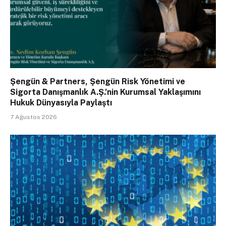
Şengün & Partners, Şengün Risk Yönetimi ve
Sigorta Danışmanlık A.Ş.’nin Kurumsal Yaklaşımını
Hukuk Dünyasıyla Paylaştı
7 Ağustos 2026