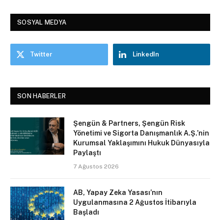
SOSYAL MEDYA
Twitter
LinkedIn
SON HABERLER
Şengün & Partners, Şengün Risk
Yönetimi ve Sigorta Danışmanlık A.Ş.’nin
Kurumsal Yaklaşımını Hukuk Dünyasıyla
Paylaştı
7 Ağustos 2026
AB, Yapay Zeka Yasası’nın
Uygulanmasına 2 Ağustos İtibarıyla
Başladı