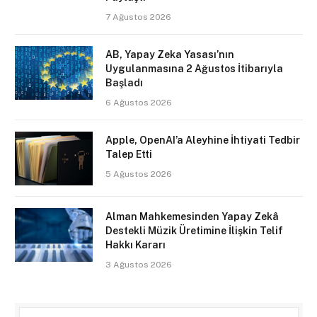
7 Ağustos 2026
AB, Yapay Zeka Yasası’nın
Uygulanmasına 2 Ağustos İtibarıyla
Başladı
6 Ağustos 2026
Apple, OpenAI’a Aleyhine İhtiyati Tedbir
Talep Etti
5 Ağustos 2026
Alman Mahkemesinden Yapay Zekâ
Destekli Müzik Üretimine İlişkin Telif
Hakkı Kararı
3 Ağustos 2026