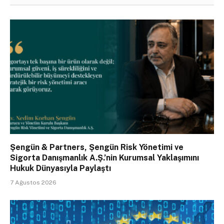
Şengün & Partners, Şengün Risk Yönetimi ve
Sigorta Danışmanlık A.Ş.’nin Kurumsal Yaklaşımını
Hukuk Dünyasıyla Paylaştı
7 Ağustos 2026