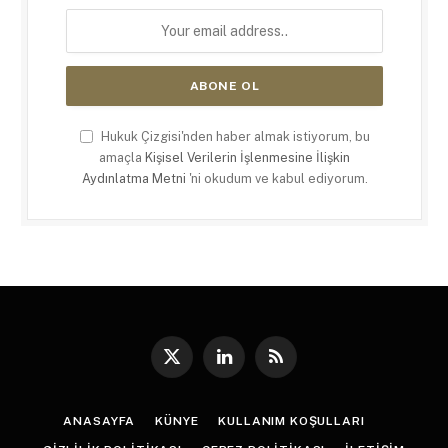
Hukuk Çizgisi'nden haber almak istiyorum, bu
amaçla
Kişisel Verilerin İşlenmesine İlişkin
Aydınlatma Metni
'ni okudum ve kabul ediyorum.
X
LinkedIn
RSS
(Twitter)
ANASAYFA
KÜNYE
KULLANIM KOŞULLARI