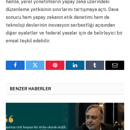
hamle, yerel yönetimlerin yapay zeka üzerindeki
düzenleme yetkisinin sınırlarını tartışmaya açtı. Dava
sonucu hem yapay zekanın etik denetimi hem de
teknoloji devlerinin inovasyon serbestliği açısından
diğer eyaletler ve federal yasalar için de belirleyici bir
emsal teşkil edebilir.
Facebook
Twitter
Pinterest
LinkedIn
Tumblr
Email
BENZER HABERLER