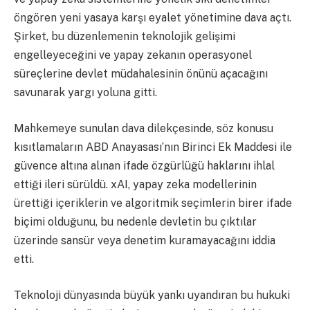
öngören yeni yasaya karşı eyalet yönetimine dava açtı.
Şirket, bu düzenlemenin teknolojik gelişimi
engelleyeceğini ve yapay zekanın operasyonel
süreçlerine devlet müdahalesinin önünü açacağını
savunarak yargı yoluna gitti.
Mahkemeye sunulan dava dilekçesinde, söz konusu
kısıtlamaların ABD Anayasası’nın Birinci Ek Maddesi ile
güvence altına alınan ifade özgürlüğü haklarını ihlal
ettiği ileri sürüldü. xAI, yapay zeka modellerinin
ürettiği içeriklerin ve algoritmik seçimlerin birer ifade
biçimi olduğunu, bu nedenle devletin bu çıktılar
üzerinde sansür veya denetim kuramayacağını iddia
etti.
Teknoloji dünyasında büyük yankı uyandıran bu hukuki