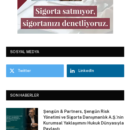
SOSYAL MEDYA
Twitter
LinkedIn
SON HABERLER
Şengün & Partners, Şengün Risk
Yönetimi ve Sigorta Danışmanlık A.Ş.’nin
Kurumsal Yaklaşımını Hukuk Dünyasıyla
Paylaştı