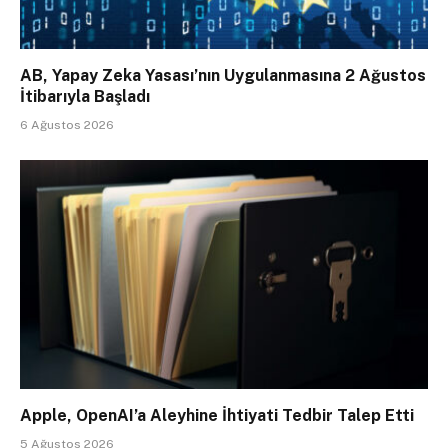
AB, Yapay Zeka Yasası’nın Uygulanmasına 2 Ağustos
İtibarıyla Başladı
6 Ağustos 2026
Apple, OpenAI’a Aleyhine İhtiyati Tedbir Talep Etti
5 Ağustos 2026