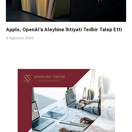
Apple, OpenAI’a Aleyhine İhtiyati Tedbir Talep Etti
5 Ağustos 2026