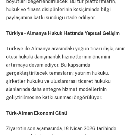
boyutları değerlendirilecek. Bu tür platformların,
hukuk ve finans disiplinlerinin kesişiminde bilgi
paylaşımına katkı sunduğu ifade ediliyor.
Türkiye–Almanya Hukuk Hattında Yapısal Gelişim
Türkiye ile Almanya arasındaki yoğun ticari ilişki, sınır
ötesi hukuki danışmanlık hizmetlerinin önemini
artırmaya devam ediyor. Bu kapsamda
gerçekleştirilecek temasların; yatırım hukuku,
şirketler hukuku ve uluslararası ticaret hukuku
alanlarında daha entegre hizmet modellerinin
geliştirilmesine katkı sunması öngörülüyor.
Türk-Alman Ekonomi Günü
Ziyaretin son aşamasında, 18 Nisan 2026 tarihinde