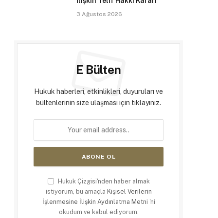
İlişkin Telif Hakkı Kararı
3 Ağustos 2026
E Bülten
Hukuk haberleri, etkinlikleri, duyuruları ve
bültenlerinin size ulaşması için tıklayınız.
Hukuk Çizgisi'nden haber almak
istiyorum, bu amaçla
Kişisel Verilerin
İşlenmesine İlişkin Aydınlatma Metni
'ni
okudum ve kabul ediyorum.