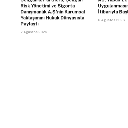
Risk Yönetimi ve Sigorta
Uygulanması
Danışmanlık A.Ş.’nin Kurumsal
İtibarıyla Baş
Yaklaşımını Hukuk Dünyasıyla
6 Ağustos 2026
Paylaştı
7 Ağustos 2026