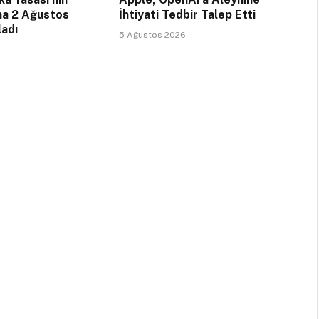
na 2 Ağustos
İhtiyati Tedbir Talep Etti
ladı
5 Ağustos 2026