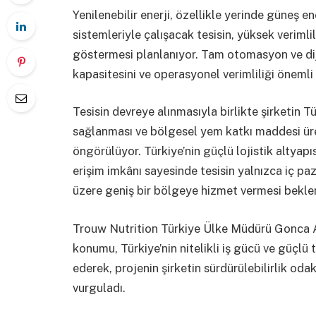
Yenilenebilir enerji, özellikle yerinde güneş en
sistemleriyle çalışacak tesisin, yüksek veriml
göstermesi planlanıyor. Tam otomasyon ve diji
kapasitesini ve operasyonel verimliliği önemli
Tesisin devreye alınmasıyla birlikte şirketin 
sağlanması ve bölgesel yem katkı maddesi ür
öngörülüyor. Türkiye’nin güçlü lojistik altyapı
erişim imkânı sayesinde tesisin yalnızca iç p
üzere geniş bir bölgeye hizmet vermesi beklen
Trouw Nutrition Türkiye Ülke Müdürü Gonca Alt
konumu, Türkiye’nin nitelikli iş gücü ve güçlü t
ederek, projenin şirketin sürdürülebilirlik od
vurguladı.