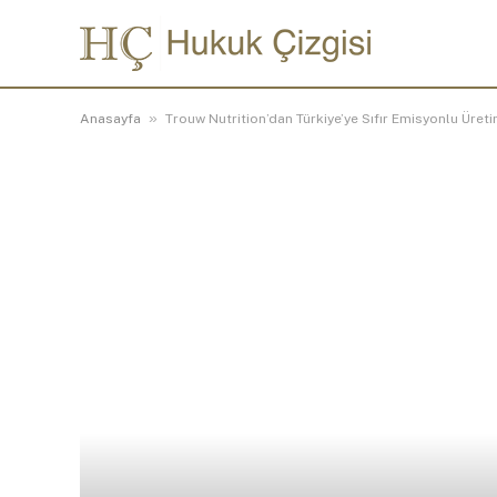
»
Anasayfa
Trouw Nutrition’dan Türkiye’ye Sıfır Emisyonlu Üretim