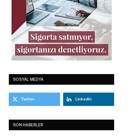
SOSYAL MEDYA
Twitter
LinkedIn
SON HABERLER