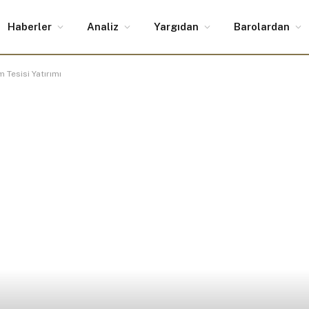
Haberler
Analiz
Yargıdan
Barolardan
 Tesisi Yatırımı