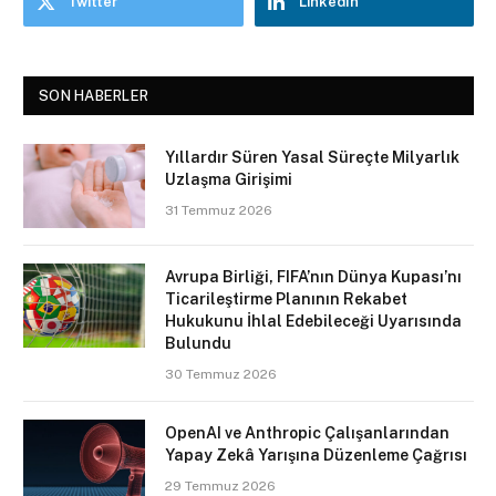
Twitter
LinkedIn
SON HABERLER
Yıllardır Süren Yasal Süreçte Milyarlık
Uzlaşma Girişimi
31 Temmuz 2026
Avrupa Birliği, FIFA’nın Dünya Kupası’nı
Ticarileştirme Planının Rekabet
Hukukunu İhlal Edebileceği Uyarısında
Bulundu
30 Temmuz 2026
OpenAI ve Anthropic Çalışanlarından
Yapay Zekâ Yarışına Düzenleme Çağrısı
29 Temmuz 2026