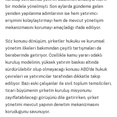
bir modele yönelmişti. Son aylarda gündeme gelen
yeniden yapılanma adımlarının ise hem yatırımcı
erişimini kolaylaştırmayı hem de mevcut yönetişim
mekanizmasını korumayı amaçladığı ifade ediliyor.
Söz konusu dönüşüm, şirketler hukuku ve kurumsal
yönetim ilkeleri bakımından çeşitli tartışmaları da
beraberinde getiriyor. Özellikle kamu yararı odaklı
kuruluş modelinin, yüksek yatırım baskısı altında
sürdürülebilir olup olmayacağı konusu ABD’de hukuk
çevreleri ve yatırımcılar tarafından dikkatle takip
ediliyor. Bazı eski çalışanlar ile sivil toplum temsilcileri,
ticari büyümenin şirketin kuruluş misyonunu
zayıflatabileceği görüşünü dile getirirken, şirket
yönetimi mevcut yapının denetim mekanizmasını
koruduğunu savunuyor.