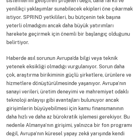
sistemlerini geliştiren projeleri değil, daha farklı ve
yenilikçi yaklaşımlar sunabilecek ekipleri öne çıkarmak
istiyor. SPRIND yetkilileri, bu bütçenin tek başına
yeterli olmadığını ancak daha büyük yatırımları
harekete geçirmek için önemli bir başlangıç olduğunu
belirtiyor.
Haberde asıl sorunun Avrupa’da bilgi veya teknik
yetenek eksikliği olmadığı vurgulanıyor. Sorun daha
çok, araştırma birikiminin güçlü şirketlere, ürünlere ve
hizmetlere dönüştürülmesinde yaşanıyor. Avrupa’nın
sanayi verileri, üretim deneyimi ve mahremiyet odaklı
teknoloji anlayışı gibi avantajları bulunuyor ancak
girişimlerin büyüyebilmesi için kamu finansmanının
daha hızlı ve daha az bürokratik işlemesi gerekiyor. Bu
nedenle Almanya’nın girişimi, yalnızca bir fon programı
değil, Avrupa’nın küresel yapay zekâ yarışında kendi