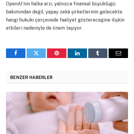
OpenAI’nin halka arzı, yalnızca finansal büyüklüğü
bakımından değil, yapay zekâ şirketlerinin gelecekte
hangi hukuki çerçevede faaliyet göstereceğine ilişkin
etkileri nedeniyle de önem taşıyor.
Facebook
Twitter
Pinterest
LinkedIn
Tumblr
Email
BENZER HABERLER