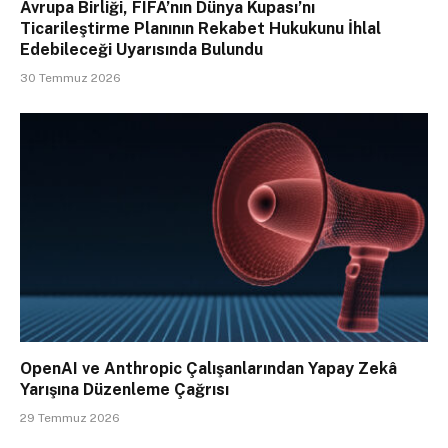
Avrupa Birliği, FIFA’nın Dünya Kupası’nı
Ticarileştirme Planının Rekabet Hukukunu İhlal
Edebileceği Uyarısında Bulundu
30 Temmuz 2026
OpenAI ve Anthropic Çalışanlarından Yapay Zekâ
Yarışına Düzenleme Çağrısı
29 Temmuz 2026