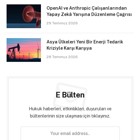
OpenAI ve Anthropic Çalışanlarından
Yapay Zekâ Yarışına Düzenleme Çağrısı
29 Temmuz 2026
Asya Ülkeleri Yeni Bir Enerji Tedarik
Kriziyle Karşı Karşıya
28 Temmuz 2026
E Bülten
Hukuk haberleri, etkinlikleri, duyuruları ve
bültenlerinin size ulaşması için tıklayınız.