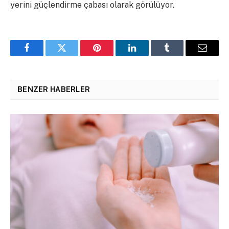
yerini güçlendirme çabası olarak görülüyor.
Facebook
Twitter
Pinterest
LinkedIn
Tumblr
Email
BENZER HABERLER