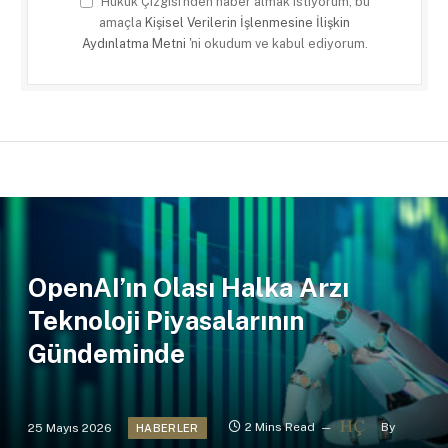
Hukuk Çizgisi'nden haber almak istiyorum, bu
amaçla
Kişisel Verilerin İşlenmesine İlişkin
Aydınlatma Metni
'ni okudum ve kabul ediyorum.
OpenAI’ın Olası Halka Arzı
Teknoloji Piyasalarının
Gündeminde
25 Mayıs 2026
2 Mins Read
By
HABERLER