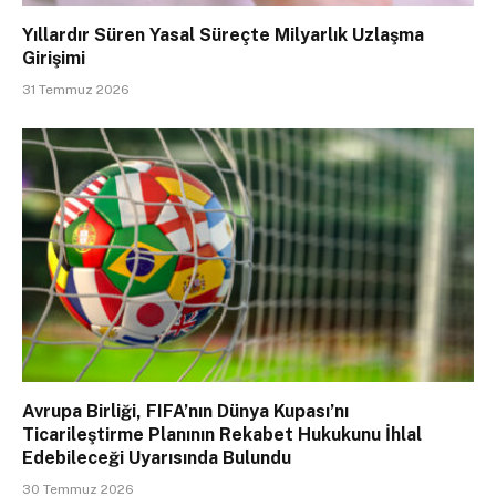
Yıllardır Süren Yasal Süreçte Milyarlık Uzlaşma
Girişimi
31 Temmuz 2026
Avrupa Birliği, FIFA’nın Dünya Kupası’nı
Ticarileştirme Planının Rekabet Hukukunu İhlal
Edebileceği Uyarısında Bulundu
30 Temmuz 2026