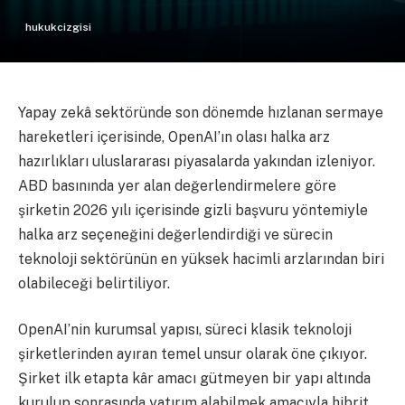
hukukcizgisi
Yapay zekâ sektöründe son dönemde hızlanan sermaye
hareketleri içerisinde, OpenAI’ın olası halka arz
hazırlıkları uluslararası piyasalarda yakından izleniyor.
ABD basınında yer alan değerlendirmelere göre
şirketin 2026 yılı içerisinde gizli başvuru yöntemiyle
halka arz seçeneğini değerlendirdiği ve sürecin
teknoloji sektörünün en yüksek hacimli arzlarından biri
olabileceği belirtiliyor.
OpenAI’nin kurumsal yapısı, süreci klasik teknoloji
şirketlerinden ayıran temel unsur olarak öne çıkıyor.
Şirket ilk etapta kâr amacı gütmeyen bir yapı altında
kurulup sonrasında yatırım alabilmek amacıyla hibrit