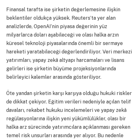
Finansal tarafta ise şirketin değerlemesine ilişkin
beklentiler oldukça yüksek. Reuters’ta yer alan
analizlerde, OpenAI’nin piyasa değerinin yüz
milyarlarca doları aşabileceği ve olası halka arzın
küresel teknoloji piyasalarında önemli bir sermaye
hareketi yaratabileceği değerlendiriliyor. Veri merkezi
yatırımları, yapay zekâ altyapı harcamaları ve lisans
gelirleri ise şirketin büyüme projeksiyonlarında
belirleyici kalemler arasında gösteriliyor.
Öte yandan şirketin karşı karşıya olduğu hukuki riskler
de dikkat çekiyor. Eğitim verileri nedeniyle açılan telif
davaları, rekabet hukuku incelemeleri ve yapay zekâ
regülasyonlarına ilişkin yeni yükümlülükler, olası bir
halka arz sürecinde yatırımcılara açıklanması gereken
temel risk unsurları arasında yer alıyor. Bu nedenle