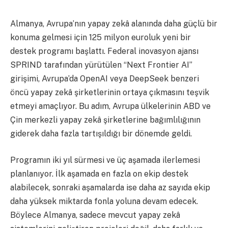
Almanya, Avrupa’nın yapay zekâ alanında daha güçlü bir
konuma gelmesi için 125 milyon euroluk yeni bir
destek programı başlattı. Federal inovasyon ajansı
SPRIND tarafından yürütülen “Next Frontier AI”
girişimi, Avrupa’da OpenAI veya DeepSeek benzeri
öncü yapay zekâ şirketlerinin ortaya çıkmasını teşvik
etmeyi amaçlıyor. Bu adım, Avrupa ülkelerinin ABD ve
Çin merkezli yapay zekâ şirketlerine bağımlılığının
giderek daha fazla tartışıldığı bir dönemde geldi.
Programın iki yıl sürmesi ve üç aşamada ilerlemesi
planlanıyor. İlk aşamada en fazla on ekip destek
alabilecek, sonraki aşamalarda ise daha az sayıda ekip
daha yüksek miktarda fonla yoluna devam edecek.
Böylece Almanya, sadece mevcut yapay zekâ