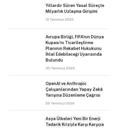
Yıllardır Süren Yasal Süreçte
Milyarlık Uzlaşma Girişimi
31 Temmuz 2026
Avrupa Birliği, FIFA’nın Dünya
Kupası’nı Ticarileştirme
Planının Rekabet Hukukunu
İhlal Edebileceği Uyarısında
Bulundu
30 Temmuz 2026
OpenAI ve Anthropic
Çalışanlarından Yapay Zekâ
Yarışına Düzenleme Çağrısı
29 Temmuz 2026
Asya Ülkeleri Yeni Bir Enerji
Tedarik Kriziyle Karşı Karşıya