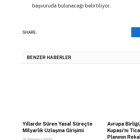
başvuruda bulunacağı belirtiliyor.
SHARE.
BENZER HABERLER
Yıllardır Süren Yasal Süreçte
Avrupa Birliği
Milyarlık Uzlaşma Girişimi
Kupası’nı Tic
Planının Rek
31 Temmuz 2026