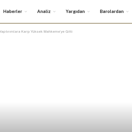
Haberler
Analiz
Yargıdan
Barolardan
Yaptırımlara Karşı Yüksek Mahkeme’ye Gitti