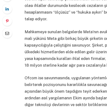
olası ihlaller durumunda kesilecek cezaların ş
hesaplanmasını “ölçüsüz” ve “hukuka aykırı” 
talep ediyor.
Mahkemeye sunulan belgelerde Meta’nın avuk
mali yükünü Meta gibi birkaç büyük şirketin o
kapsayıcılığıyla çeliştiğini savunuyor. Şirket, p
ülkedeki hizmetlerden elde edilen gelir üzeri
yasa kapsamında kuralları ihlal eden firmalar
18 milyon sterline kadar ağır para cezalarıyla k
Ofcom ise savunmasında, uygulanan yöntemler
belirterek pozisyonunu kararlılıkla savunacağ
açısından büyük önem taşıdığını teyit ederken
ardından asıl yargılamanın Ekim ayında başla
diğer teknoloji devlerinin ve sektör birlikler