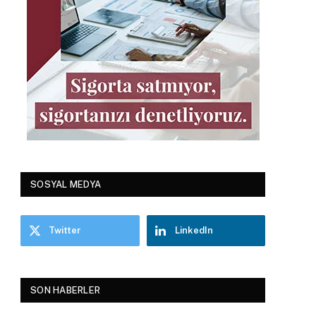
SOSYAL MEDYA
Twitter
LinkedIn
SON HABERLER