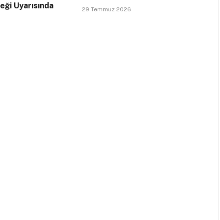
ceği Uyarısında
29 Temmuz 2026