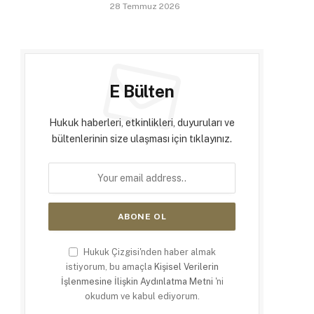
28 Temmuz 2026
E Bülten
Hukuk haberleri, etkinlikleri, duyuruları ve
bültenlerinin size ulaşması için tıklayınız.
Hukuk Çizgisi'nden haber almak
istiyorum, bu amaçla
Kişisel Verilerin
İşlenmesine İlişkin Aydınlatma Metni
'ni
okudum ve kabul ediyorum.