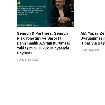
Şengün & Partners, Şengün
AB, Yapay Zek
Risk Yönetimi ve Sigorta
Uygulanması
Danışmanlık A.Ş.’nin Kurumsal
İtibarıyla Baş
Yaklaşımını Hukuk Dünyasıyla
6 Ağustos 2026
Paylaştı
7 Ağustos 2026