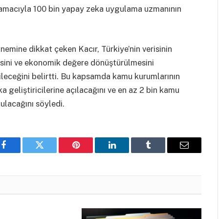
 amacıyla 100 bin yapay zeka uygulama uzmanının
nemine dikkat çeken Kacır, Türkiye’nin verisinin
mesini ve ekonomik değere dönüştürülmesini
leceğini belirtti. Bu kapsamda kamu kurumlarının
ka geliştiricilerine açılacağını ve en az 2 bin kamu
unulacağını söyledi.
Facebook
Twitter
Pinterest
LinkedIn
Tumblr
Email