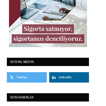
SOSYAL MEDYA
Twitter
LinkedIn
SON HABERLER