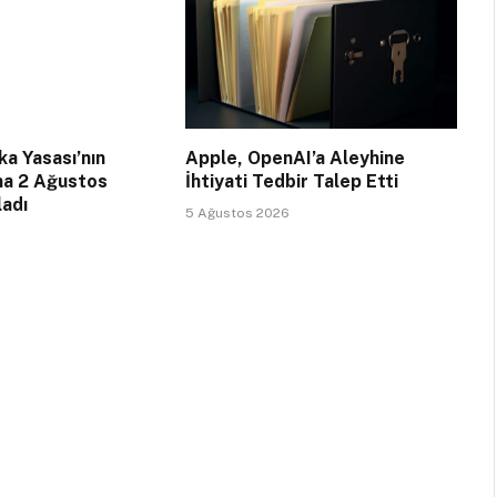
a Yasası’nın
Apple, OpenAI’a Aleyhine
na 2 Ağustos
İhtiyati Tedbir Talep Etti
ladı
5 Ağustos 2026