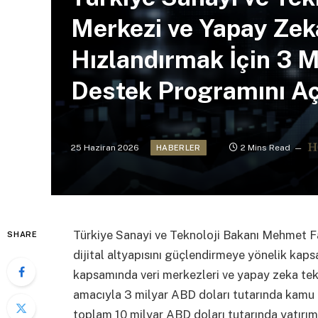
Merkezi ve Yapay Zeka
Hızlandırmak İçin 3 M
Destek Programını Aç
25 Haziran 2026
2 Mins Read
HABERLER
Türkiye Sanayi ve Teknoloji Bakanı Mehmet Fat
SHARE
dijital altyapısını güçlendirmeye yönelik kap
kapsamında veri merkezleri ve yapay zeka tekn
amacıyla 3 milyar ABD doları tutarında kamu
toplam 10 milyar ABD doları tutarında yatırım