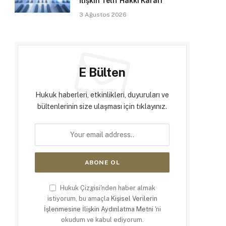
İlişkin Telif Hakkı Kararı
3 Ağustos 2026
E Bülten
Hukuk haberleri, etkinlikleri, duyuruları ve
bültenlerinin size ulaşması için tıklayınız.
Hukuk Çizgisi'nden haber almak
istiyorum, bu amaçla
Kişisel Verilerin
İşlenmesine İlişkin Aydınlatma Metni
'ni
okudum ve kabul ediyorum.