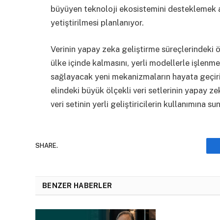
büyüyen teknoloji ekosistemini desteklemek
yetiştirilmesi planlanıyor.
Verinin yapay zeka geliştirme süreçlerindeki ö
ülke içinde kalmasını, yerli modellerle işlen
sağlayacak yeni mekanizmaların hayata geçiri
elindeki büyük ölçekli veri setlerinin yapay ze
veri setinin yerli geliştiricilerin kullanımına s
SHARE.
BENZER HABERLER