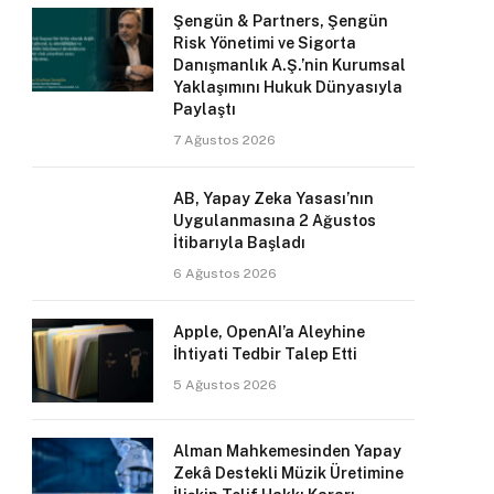
Şengün & Partners, Şengün
Risk Yönetimi ve Sigorta
Danışmanlık A.Ş.’nin Kurumsal
Yaklaşımını Hukuk Dünyasıyla
Paylaştı
7 Ağustos 2026
AB, Yapay Zeka Yasası’nın
Uygulanmasına 2 Ağustos
İtibarıyla Başladı
6 Ağustos 2026
Apple, OpenAI’a Aleyhine
İhtiyati Tedbir Talep Etti
5 Ağustos 2026
Alman Mahkemesinden Yapay
Zekâ Destekli Müzik Üretimine