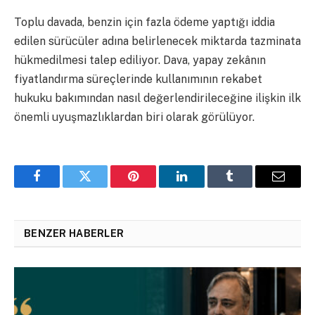
Toplu davada, benzin için fazla ödeme yaptığı iddia
edilen sürücüler adına belirlenecek miktarda tazminata
hükmedilmesi talep ediliyor. Dava, yapay zekânın
fiyatlandırma süreçlerinde kullanımının rekabet
hukuku bakımından nasıl değerlendirileceğine ilişkin ilk
önemli uyuşmazlıklardan biri olarak görülüyor.
Facebook
Twitter
Pinterest
LinkedIn
Tumblr
Email
BENZER HABERLER