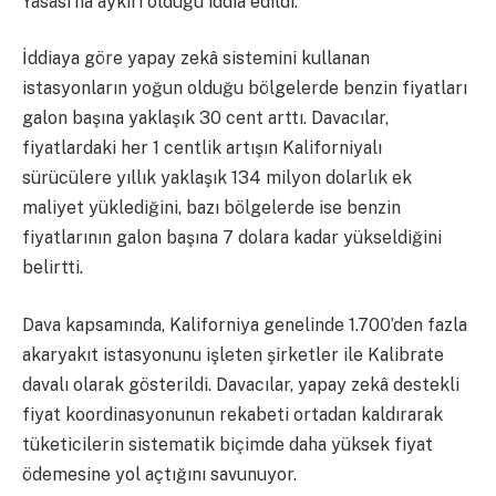
Yasası’na aykırı olduğu iddia edildi.
İddiaya göre yapay zekâ sistemini kullanan
istasyonların yoğun olduğu bölgelerde benzin fiyatları
galon başına yaklaşık 30 cent arttı. Davacılar,
fiyatlardaki her 1 centlik artışın Kaliforniyalı
sürücülere yıllık yaklaşık 134 milyon dolarlık ek
maliyet yüklediğini, bazı bölgelerde ise benzin
fiyatlarının galon başına 7 dolara kadar yükseldiğini
belirtti.
Dava kapsamında, Kaliforniya genelinde 1.700’den fazla
akaryakıt istasyonunu işleten şirketler ile Kalibrate
davalı olarak gösterildi. Davacılar, yapay zekâ destekli
fiyat koordinasyonunun rekabeti ortadan kaldırarak
tüketicilerin sistematik biçimde daha yüksek fiyat
ödemesine yol açtığını savunuyor.