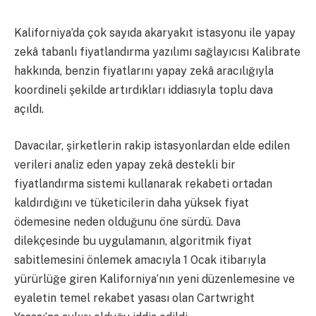
Kaliforniya’da çok sayıda akaryakıt istasyonu ile yapay
zekâ tabanlı fiyatlandırma yazılımı sağlayıcısı Kalibrate
hakkında, benzin fiyatlarını yapay zekâ aracılığıyla
koordineli şekilde artırdıkları iddiasıyla toplu dava
açıldı.
Davacılar, şirketlerin rakip istasyonlardan elde edilen
verileri analiz eden yapay zekâ destekli bir
fiyatlandırma sistemi kullanarak rekabeti ortadan
kaldırdığını ve tüketicilerin daha yüksek fiyat
ödemesine neden olduğunu öne sürdü. Dava
dilekçesinde bu uygulamanın, algoritmik fiyat
sabitlemesini önlemek amacıyla 1 Ocak itibarıyla
yürürlüğe giren Kaliforniya’nın yeni düzenlemesine ve
eyaletin temel rekabet yasası olan Cartwright