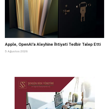
Apple, OpenAI’a Aleyhine İhtiyati Tedbir Talep Etti
5 Ağustos 2026