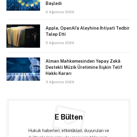
Başladı
6 Ağustos 2026
Apple, OpenAI’a Aleyhine İhtiyati Tedbir
Talep Etti
5 Ağustos 2026
Alman Mahkemesinden Yapay Zekâ
Destekli Müzik Üretimine İlişkin Telif
Hakkı Kararı
3 Ağustos 2026
E Bülten
Hukuk haberleri, etkinlikleri, duyuruları ve