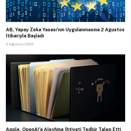
AB, Yapay Zeka Yasası’nın Uygulanmasına 2 Ağustos
İtibarıyla Başladı
6 Ağustos 2026
Apple, OpenAI’a Aleyhine İhtiyati Tedbir Talep Etti