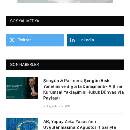
SOSYAL MEDYA
Twitter
LinkedIn
SON HABERLER
Şengün & Partners, Şengün Risk
Yönetimi ve Sigorta Danışmanlık A.Ş.’nin
Kurumsal Yaklaşımını Hukuk Dünyasıyla
Paylaştı
7 Ağustos 2026
AB, Yapay Zeka Yasası’nın
Uygulanmasına 2 Ağustos İtibarıyla