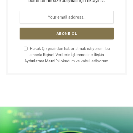
bültenlerinin size ulaşması için tıklayınız.
Hukuk Çizgisi'nden haber almak istiyorum, bu
amaçla
Kişisel Verilerin İşlenmesine İlişkin
Aydınlatma Metni
'ni okudum ve kabul ediyorum.