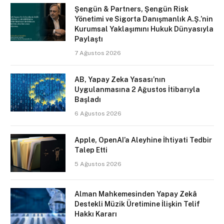
Şengün & Partners, Şengün Risk
Yönetimi ve Sigorta Danışmanlık A.Ş.’nin
Kurumsal Yaklaşımını Hukuk Dünyasıyla
Paylaştı
7 Ağustos 2026
AB, Yapay Zeka Yasası’nın
Uygulanmasına 2 Ağustos İtibarıyla
Başladı
6 Ağustos 2026
Apple, OpenAI’a Aleyhine İhtiyati Tedbir
Talep Etti
5 Ağustos 2026
Alman Mahkemesinden Yapay Zekâ
Destekli Müzik Üretimine İlişkin Telif
Hakkı Kararı