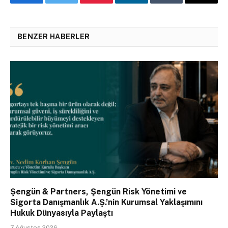
Facebook
Twitter
Pinterest
LinkedIn
Tumblr
Email
BENZER HABERLER
Şengün & Partners, Şengün Risk Yönetimi ve
Sigorta Danışmanlık A.Ş.’nin Kurumsal Yaklaşımını
Hukuk Dünyasıyla Paylaştı
7 Ağustos 2026