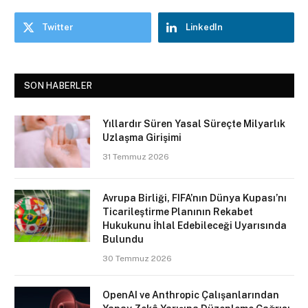
Twitter
LinkedIn
SON HABERLER
Yıllardır Süren Yasal Süreçte Milyarlık
Uzlaşma Girişimi
31 Temmuz 2026
Avrupa Birliği, FIFA’nın Dünya Kupası’nı
Ticarileştirme Planının Rekabet
Hukukunu İhlal Edebileceği Uyarısında
Bulundu
30 Temmuz 2026
OpenAI ve Anthropic Çalışanlarından