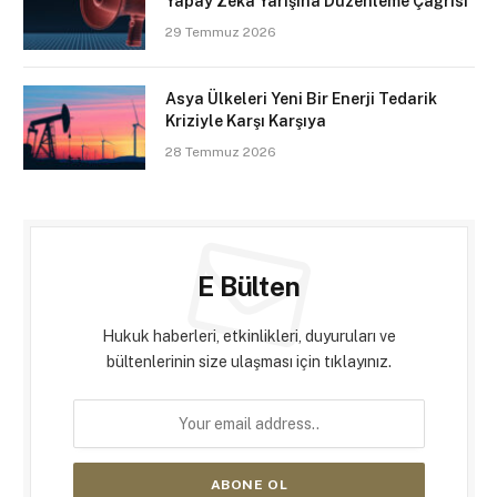
Yapay Zekâ Yarışına Düzenleme Çağrısı
29 Temmuz 2026
Asya Ülkeleri Yeni Bir Enerji Tedarik
Kriziyle Karşı Karşıya
28 Temmuz 2026
E Bülten
Hukuk haberleri, etkinlikleri, duyuruları ve
bültenlerinin size ulaşması için tıklayınız.