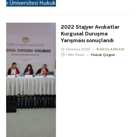
2022 Stajyer Avukatlar
Kurgusal Duruşma
Yarışması sonuçlandı
13 Temmuz 2022
BAROLARDAN
1 Min Read
Hukuk Çizgisi