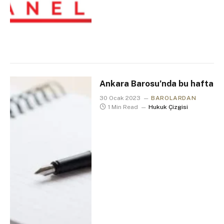
Ankara Barosu’nda bu hafta
30 Ocak 2023
BAROLARDAN
1 Min Read
Hukuk Çizgisi