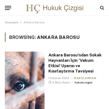
»
Anasayfa
Ankara Barosu
BROWSING:
ANKARA BAROSU
Ankara Barosu’ndan Sokak
Hayvanları İçin ‘Vakum
Etkisi’ Uyarısı ve
Kısırlaştırma Tavsiyesi
1 Haziran 2024
BAROLARDAN
2 Mins Read
hukukcizgisi