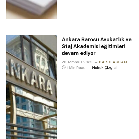
Ankara Barosu Avukatlık ve
Staj Akademisi eğitimleri
devam ediyor
20 Temmuz 2022
BAROLARDAN
1 Min Read
Hukuk Çizgisi