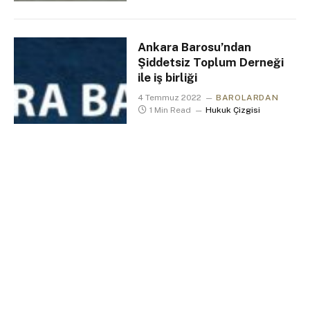
Ankara Barosu’ndan
Şiddetsiz Toplum Derneği
ile iş birliği
4 Temmuz 2022
BAROLARDAN
1 Min Read
Hukuk Çizgisi