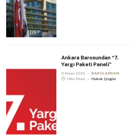
Ankara Barosundan “7.
Yargı Paketi Paneli”
11 Nisan 2023
BAROLARDAN
1 Min Read
Hukuk Çizgisi