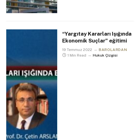
“Yargıtay Kararları Işığında
Ekonomik Suçlar” eğitimi
19 Temmuz 2022
BAROLARDAN
1 Min Read
Hukuk Çizgisi