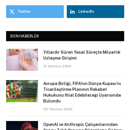
Twitter
LinkedIn
SON HABERLER
Yıllardır Süren Yasal Süreçte Milyarlık
Uzlaşma Girişimi
31 Temmuz 2026
Avrupa Birliği, FIFA’nın Dünya Kupası’nı
Ticarileştirme Planının Rekabet
Hukukunu İhlal Edebileceği Uyarısında
Bulundu
30 Temmuz 2026
OpenAI ve Anthropic Çalışanlarından