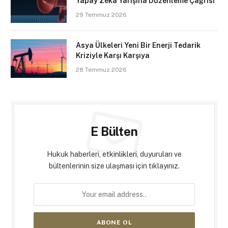
Yapay Zekâ Yarışına Düzenleme Çağrısı
29 Temmuz 2026
Asya Ülkeleri Yeni Bir Enerji Tedarik
Kriziyle Karşı Karşıya
28 Temmuz 2026
E Bülten
Hukuk haberleri, etkinlikleri, duyuruları ve
bültenlerinin size ulaşması için tıklayınız.