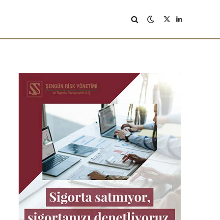
X
LinkedIn
(Twitter)