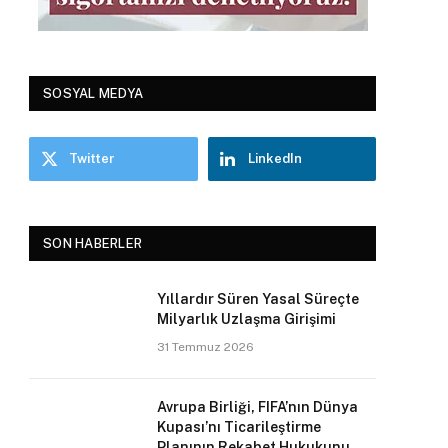
SOSYAL MEDYA
Twitter
LinkedIn
SON HABERLER
Yıllardır Süren Yasal Süreçte
Milyarlık Uzlaşma Girişimi
31 Temmuz 2026
Avrupa Birliği, FIFA’nın Dünya
Kupası’nı Ticarileştirme
Planının Rekabet Hukukunu