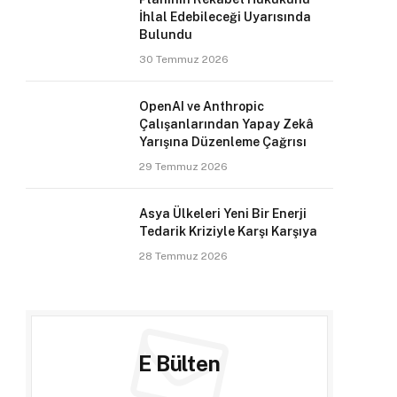
İhlal Edebileceği Uyarısında
Bulundu
30 Temmuz 2026
OpenAI ve Anthropic
Çalışanlarından Yapay Zekâ
Yarışına Düzenleme Çağrısı
29 Temmuz 2026
Asya Ülkeleri Yeni Bir Enerji
Tedarik Kriziyle Karşı Karşıya
28 Temmuz 2026
E Bülten