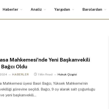
Haberler
Analiz
Yargıdan
Barolardan
asa Mahkemesi’nde Yeni Başkanvekili
 Bağcı Oldu
 2024
HABERLER
1 Min Read
Hukuk Çizgisi
a Mahkemesi üyesi Basri Bağcı, Yüksek Mahkeme’nin
ekilliği görevine seçildi. Bağcı, 9 oy alarak salt çoğunluğu
 ve yeni başkanvekili…