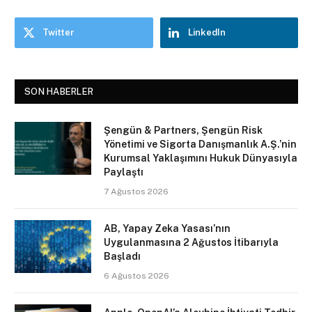
Twitter
LinkedIn
SON HABERLER
Şengün & Partners, Şengün Risk
Yönetimi ve Sigorta Danışmanlık A.Ş.’nin
Kurumsal Yaklaşımını Hukuk Dünyasıyla
Paylaştı
7 Ağustos 2026
AB, Yapay Zeka Yasası’nın
Uygulanmasına 2 Ağustos İtibarıyla
Başladı
6 Ağustos 2026