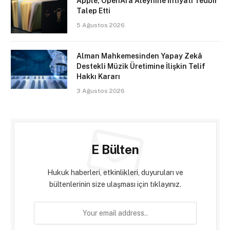
Apple, OpenAI’a Aleyhine İhtiyati Tedbir
Talep Etti
5 Ağustos 2026
Alman Mahkemesinden Yapay Zekâ
Destekli Müzik Üretimine İlişkin Telif
Hakkı Kararı
3 Ağustos 2026
E Bülten
Hukuk haberleri, etkinlikleri, duyuruları ve
bültenlerinin size ulaşması için tıklayınız.