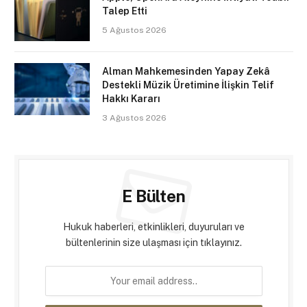
Talep Etti
5 Ağustos 2026
Alman Mahkemesinden Yapay Zekâ
Destekli Müzik Üretimine İlişkin Telif
Hakkı Kararı
3 Ağustos 2026
E Bülten
Hukuk haberleri, etkinlikleri, duyuruları ve
bültenlerinin size ulaşması için tıklayınız.