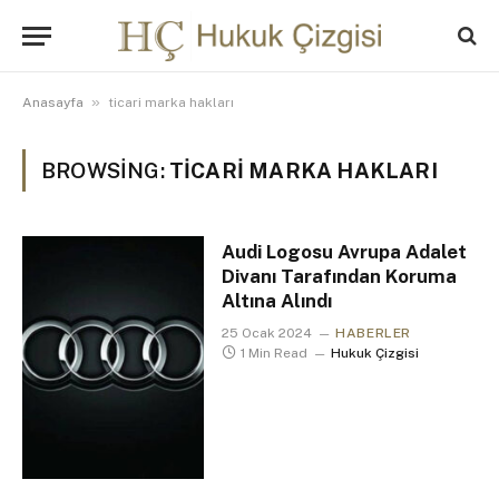
»
Anasayfa
ticari marka hakları
BROWSING:
TICARI MARKA HAKLARI
Audi Logosu Avrupa Adalet
Divanı Tarafından Koruma
Altına Alındı
25 Ocak 2024
HABERLER
1 Min Read
Hukuk Çizgisi