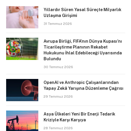
Yıllardır Süren Yasal Süreçte Milyarlık
Uzlaşma Girişimi
31 Temmuz 2026
Avrupa Birliği, FIFA’nın Dünya Kupası’nı
Ticarileştirme Planının Rekabet
Hukukunu İhlal Edebileceği Uyarısında
Bulundu
30 Temmuz 2026
OpenAI ve Anthropic Çalışanlarından
Yapay Zekâ Yarışına Düzenleme Çağrısı
29 Temmuz 2026
Asya Ülkeleri Yeni Bir Enerji Tedarik
Kriziyle Karşı Karşıya
28 Temmuz 2026