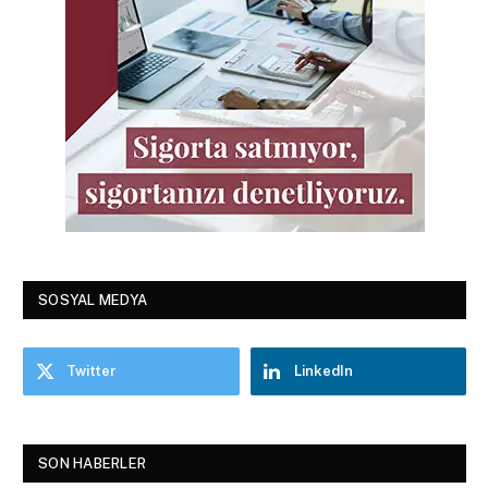
SOSYAL MEDYA
Twitter
LinkedIn
SON HABERLER