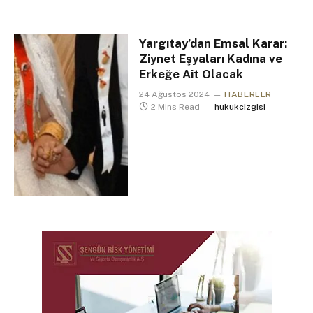
Yargıtay’dan Emsal Karar:
Ziynet Eşyaları Kadına ve
Erkeğe Ait Olacak
24 Ağustos 2024
HABERLER
2 Mins Read
hukukcizgisi