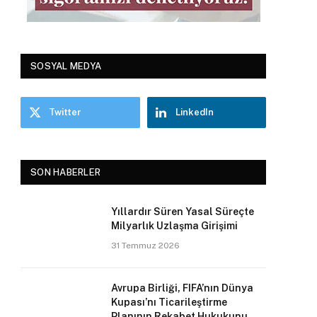
SOSYAL MEDYA
Twitter
LinkedIn
SON HABERLER
Yıllardır Süren Yasal Süreçte
Milyarlık Uzlaşma Girişimi
31 Temmuz 2026
Avrupa Birliği, FIFA’nın Dünya
Kupası’nı Ticarileştirme
Planının Rekabet Hukukunu