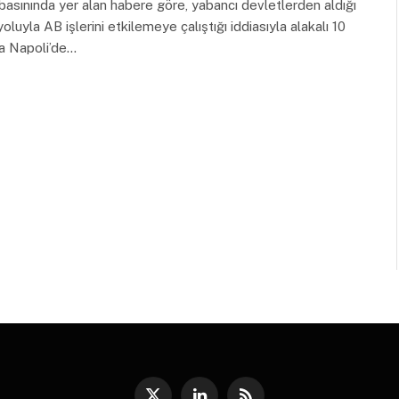
 basınında yer alan habere göre, yabancı devletlerden aldığı
oluyla AB işlerini etkilemeye çalıştığı iddiasıyla alakalı 10
a Napoli’de…