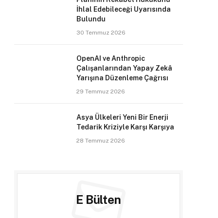
İhlal Edebileceği Uyarısında
Bulundu
30 Temmuz 2026
OpenAI ve Anthropic
Çalışanlarından Yapay Zekâ
Yarışına Düzenleme Çağrısı
29 Temmuz 2026
Asya Ülkeleri Yeni Bir Enerji
Tedarik Kriziyle Karşı Karşıya
28 Temmuz 2026
E Bülten