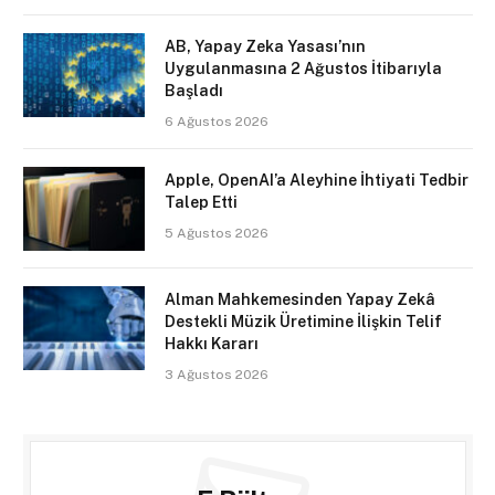
AB, Yapay Zeka Yasası’nın
Uygulanmasına 2 Ağustos İtibarıyla
Başladı
6 Ağustos 2026
Apple, OpenAI’a Aleyhine İhtiyati Tedbir
Talep Etti
5 Ağustos 2026
Alman Mahkemesinden Yapay Zekâ
Destekli Müzik Üretimine İlişkin Telif
Hakkı Kararı
3 Ağustos 2026