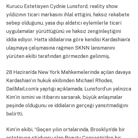
Kurucu Estetisyen Cydnie Lunsford, reality show
yıldızının ticari markasını ihlal ettiğini, haksız rekabete
sebep olduğunu, yasa dışı aldatıcı eylemlerle ticari
uygulamalar yürüttüğünü ve haksız zenginleştiğini
iddia ediyor. Hatta iddialarına göre kendisi Kardashian’a
ulaşmaya çalışmasına rağmen SKNN lansmanını
yürüten ekibi tarafından görmezden gelinmiş.
28 Haziran’da New York Mahkemelerinde açılan davaya
Kardashian’ın hukuk ekibinden Michael Rhodes,
DailMail.com’a yaptığı açıklamada, Lunsford’un yalnızca
Kim’in ismini ve itibarını sarsarak, büyük anlaşmalar
peşinde olduğunu ve iddiaların gerçeği yansıtmadığını
belirtti.
Kim’in ekibi, “Geçen yılın ortalarında, Brooklyn’de bir
estetisyen stüdyosu olan Beauty Concepts’den bir