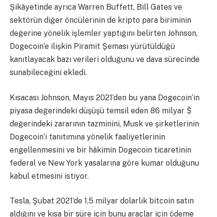
Şikâyetinde ayrıca Warren Buffett, Bill Gates ve
sektörün diğer öncülerinin de kripto para biriminin
değerine yönelik işlemler yaptığını belirten Johnson,
Dogecoin’e ilişkin Piramit Şeması yürütüldüğü
kanıtlayacak bazı verileri olduğunu ve dava sürecinde
sunabileceğini ekledi.
Kısacası Johnson, Mayıs 2021’den bu yana Dogecoin’in
piyasa değerindeki düşüşü temsil eden 86 milyar $
değerindeki zararının tazminini, Musk ve şirketlerinin
Dogecoin’i tanıtımına yönelik faaliyetlerinin
engellenmesini ve bir hâkimin Dogecoin ticaretinin
federal ve New York yasalarına göre kumar olduğunu
kabul etmesini istiyor.
Tesla, Şubat 2021’de 1,5 milyar dolarlık bitcoin satın
aldığını ve kısa bir süre için bunu araçlar için ödeme