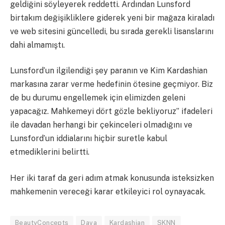
geldiğini söyleyerek reddetti. Ardından Lunsford
birtakım değişikliklere giderek yeni bir mağaza kiraladı
ve web sitesini güncelledi, bu sırada gerekli lisanslarını
dahi almamıştı.
Lunsford’un ilgilendiği şey paranın ve Kim Kardashian
markasına zarar verme hedefinin ötesine geçmiyor. Biz
de bu durumu engellemek için elimizden geleni
yapacağız. Mahkemeyi dört gözle bekliyoruz” ifadeleri
ile davadan herhangi bir çekinceleri olmadığını ve
Lunsford’un iddialarını hiçbir suretle kabul
etmediklerini belirtti.
Her iki taraf da geri adım atmak konusunda isteksizken
mahkemenin vereceği karar etkileyici rol oynayacak.
BeautyConcepts
Dava
Kardashian
SKNN