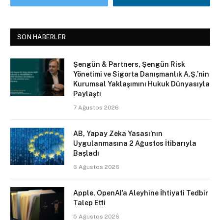
SON HABERLER
Şengün & Partners, Şengün Risk
Yönetimi ve Sigorta Danışmanlık A.Ş.’nin
Kurumsal Yaklaşımını Hukuk Dünyasıyla
Paylaştı
7 Ağustos 2026
AB, Yapay Zeka Yasası’nın
Uygulanmasına 2 Ağustos İtibarıyla
Başladı
6 Ağustos 2026
Apple, OpenAI’a Aleyhine İhtiyati Tedbir
Talep Etti
5 Ağustos 2026