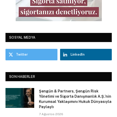
SOSYAL MEDYA
Twitter
LinkedIn
SON HABERLER
Şengün & Partners, Şengün Risk
Yönetimi ve Sigorta Danışmanlık A.Ş.’nin
Kurumsal Yaklaşımını Hukuk Dünyasıyla
Paylaştı
7 Ağustos 2026