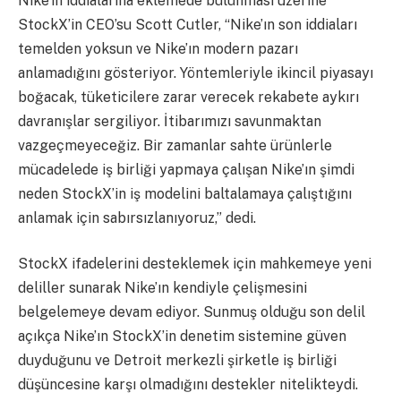
Nike’ın iddialarına eklemede bulunması üzerine
StockX’in CEO’su Scott Cutler, “Nike’ın son iddiaları
temelden yoksun ve Nike’ın modern pazarı
anlamadığını gösteriyor. Yöntemleriyle ikincil piyasayı
boğacak, tüketicilere zarar verecek rekabete aykırı
davranışlar sergiliyor. İtibarımızı savunmaktan
vazgeçmeyeceğiz. Bir zamanlar sahte ürünlerle
mücadelede iş birliği yapmaya çalışan Nike’ın şimdi
neden StockX’in iş modelini baltalamaya çalıştığını
anlamak için sabırsızlanıyoruz,” dedi.
StockX ifadelerini desteklemek için mahkemeye yeni
deliller sunarak Nike’ın kendiyle çelişmesini
belgelemeye devam ediyor. Sunmuş olduğu son delil
açıkça Nike’ın StockX’in denetim sistemine güven
duyduğunu ve Detroit merkezli şirketle iş birliği
düşüncesine karşı olmadığını destekler nitelikteydi.