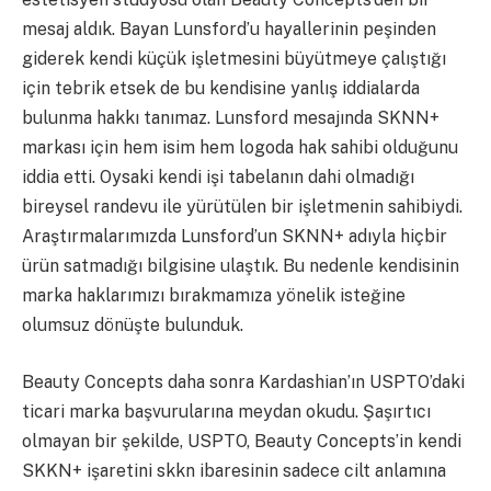
mesaj aldık. Bayan Lunsford’u hayallerinin peşinden
giderek kendi küçük işletmesini büyütmeye çalıştığı
için tebrik etsek de bu kendisine yanlış iddialarda
bulunma hakkı tanımaz. Lunsford mesajında SKNN+
markası için hem isim hem logoda hak sahibi olduğunu
iddia etti. Oysaki kendi işi tabelanın dahi olmadığı
bireysel randevu ile yürütülen bir işletmenin sahibiydi.
Araştırmalarımızda Lunsford’un SKNN+ adıyla hiçbir
ürün satmadığı bilgisine ulaştık. Bu nedenle kendisinin
marka haklarımızı bırakmamıza yönelik isteğine
olumsuz dönüşte bulunduk.
Beauty Concepts daha sonra Kardashian’ın USPTO’daki
ticari marka başvurularına meydan okudu. Şaşırtıcı
olmayan bir şekilde, USPTO, Beauty Concepts’in kendi
SKKN+ işaretini skkn ibaresinin sadece cilt anlamına