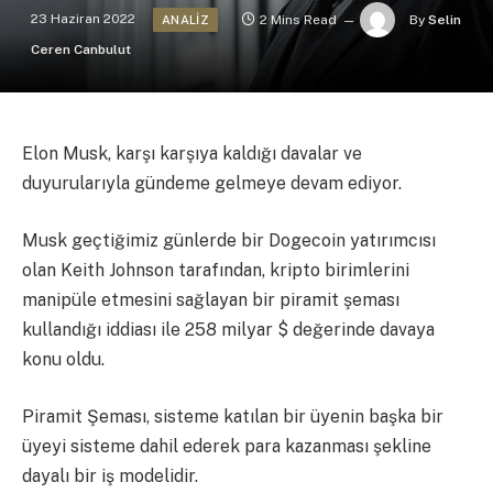
23 Haziran 2022
2 Mins Read
By
Selin
ANALIZ
Ceren Canbulut
Elon Musk, karşı karşıya kaldığı davalar ve
duyurularıyla gündeme gelmeye devam ediyor.
Musk geçtiğimiz günlerde bir Dogecoin yatırımcısı
olan Keith Johnson tarafından, kripto birimlerini
manipüle etmesini sağlayan bir piramit şeması
kullandığı iddiası ile 258 milyar $ değerinde davaya
konu oldu.
Piramit Şeması, sisteme katılan bir üyenin başka bir
üyeyi sisteme dahil ederek para kazanması şekline
dayalı bir iş modelidir.