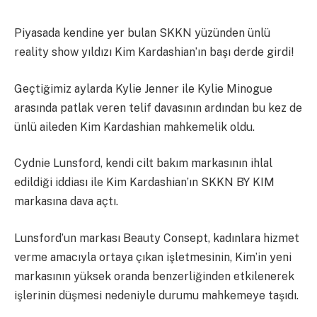
Piyasada kendine yer bulan SKKN yüzünden ünlü
reality show yıldızı Kim Kardashian’ın başı derde girdi!
Geçtiğimiz aylarda Kylie Jenner ile Kylie Minogue
arasında patlak veren telif davasının ardından bu kez de
ünlü aileden Kim Kardashian mahkemelik oldu.
Cydnie Lunsford, kendi cilt bakım markasının ihlal
edildiği iddiası ile Kim Kardashian’ın SKKN BY KIM
markasına dava açtı.
Lunsford’un markası Beauty Consept, kadınlara hizmet
verme amacıyla ortaya çıkan işletmesinin, Kim’in yeni
markasının yüksek oranda benzerliğinden etkilenerek
işlerinin düşmesi nedeniyle durumu mahkemeye taşıdı.