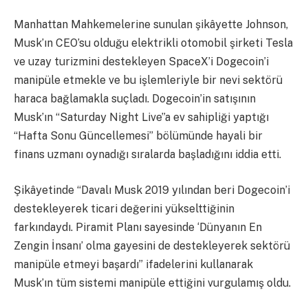
Manhattan Mahkemelerine sunulan şikâyette Johnson,
Musk’ın CEO’su olduğu elektrikli otomobil şirketi Tesla
ve uzay turizmini destekleyen SpaceX’i Dogecoin’i
manipüle etmekle ve bu işlemleriyle bir nevi sektörü
haraca bağlamakla suçladı. Dogecoin’in satışının
Musk’ın “Saturday Night Live”a ev sahipliği yaptığı
“Hafta Sonu Güncellemesi” bölümünde hayali bir
finans uzmanı oynadığı sıralarda başladığını iddia etti.
Şikâyetinde “Davalı Musk 2019 yılından beri Dogecoin’i
destekleyerek ticari değerini yükselttiğinin
farkındaydı. Piramit Planı sayesinde ‘Dünyanın En
Zengin İnsanı’ olma gayesini de destekleyerek sektörü
manipüle etmeyi başardı” ifadelerini kullanarak
Musk’ın tüm sistemi manipüle ettiğini vurgulamış oldu.