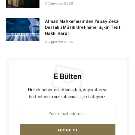
5 Ağustos 2026
Alman Mahkemesinden Yapay Zekâ
Destekli Müzik Üretimine İlişkin Telif
Hakkı Kararı
3 Ağustos 2026
E Bülten
Hukuk haberleri, etkinlikleri, duyuruları ve
bültenlerinin size ulaşması için tıklayınız.