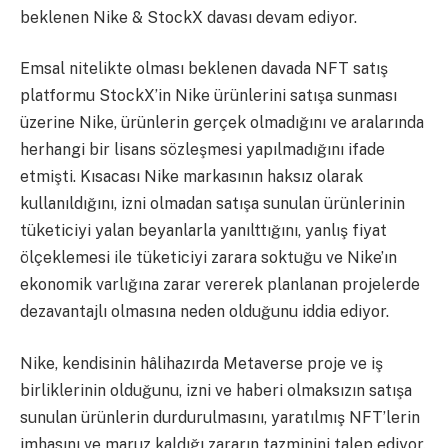
beklenen Nike & StockX davası devam ediyor.
Emsal nitelikte olması beklenen davada NFT satış
platformu StockX’in Nike ürünlerini satışa sunması
üzerine Nike, ürünlerin gerçek olmadığını ve aralarında
herhangi bir lisans sözleşmesi yapılmadığını ifade
etmişti. Kısacası Nike markasının haksız olarak
kullanıldığını, izni olmadan satışa sunulan ürünlerinin
tüketiciyi yalan beyanlarla yanılttığını, yanlış fiyat
ölçeklemesi ile tüketiciyi zarara soktuğu ve Nike’ın
ekonomik varlığına zarar vererek planlanan projelerde
dezavantajlı olmasına neden olduğunu iddia ediyor.
Nike, kendisinin hâlihazırda Metaverse proje ve iş
birliklerinin olduğunu, izni ve haberi olmaksızın satışa
sunulan ürünlerin durdurulmasını, yaratılmış NFT’lerin
imhasını ve maruz kaldığı zararın tazminini talep ediyor.