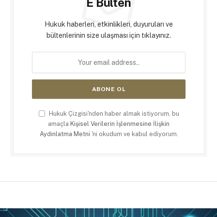
E Bülten
Hukuk haberleri, etkinlikleri, duyuruları ve
bültenlerinin size ulaşması için tıklayınız.
Hukuk Çizgisi'nden haber almak istiyorum, bu
amaçla
Kişisel Verilerin İşlenmesine İlişkin
Aydınlatma Metni
'ni okudum ve kabul ediyorum.