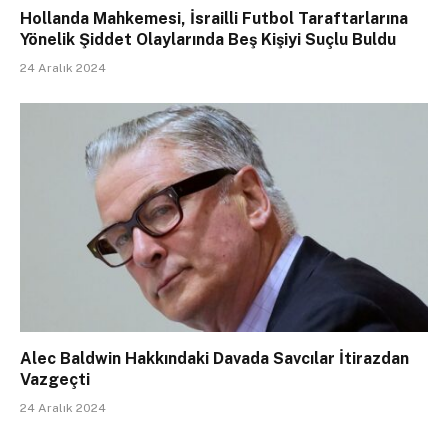
Hollanda Mahkemesi, İsrailli Futbol Taraftarlarına
Yönelik Şiddet Olaylarında Beş Kişiyi Suçlu Buldu
24 Aralık 2024
Alec Baldwin Hakkındaki Davada Savcılar İtirazdan
Vazgeçti
24 Aralık 2024