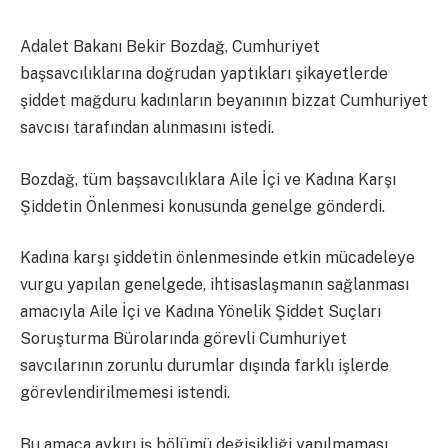
Adalet Bakanı Bekir Bozdağ, Cumhuriyet
başsavcılıklarına doğrudan yaptıkları şikayetlerde
şiddet mağduru kadınların beyanının bizzat Cumhuriyet
savcısı tarafından alınmasını istedi.
Bozdağ, tüm başsavcılıklara Aile İçi ve Kadına Karşı
Şiddetin Önlenmesi konusunda genelge gönderdi.
Kadına karşı şiddetin önlenmesinde etkin mücadeleye
vurgu yapılan genelgede, ihtisaslaşmanın sağlanması
amacıyla Aile İçi ve Kadına Yönelik Şiddet Suçları
Soruşturma Bürolarında görevli Cumhuriyet
savcılarının zorunlu durumlar dışında farklı işlerde
görevlendirilmemesi istendi.
Bu amaca aykırı iş bölümü değişikliği yapılmaması