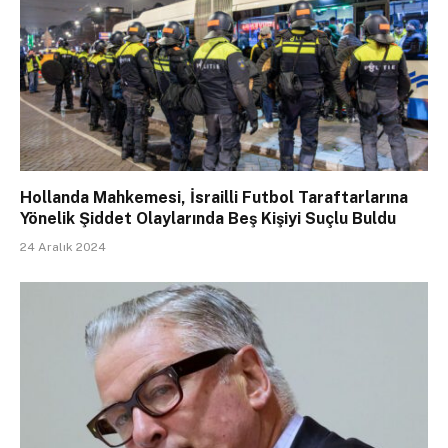
Hollanda Mahkemesi, İsrailli Futbol Taraftarlarına
Yönelik Şiddet Olaylarında Beş Kişiyi Suçlu Buldu
24 Aralık 2024