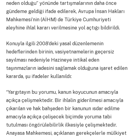
neden olduğu” yönünde tartışmalarının daha önce
gündeme geldiği ifade edilerek, Avrupa İnsan Hakları
Mahkemesi’nin (AİHM) de Türkiye Cumhuriyeti
aleyhine ihlal kararı verilmesine yol açtığı bildirildi.
Konuyla ilgili 2008’deki yasal düzenlemenin
hedeflerinden birinin, vasiyetnamelerin geçersiz
sayılması nedeniyle Hazineye intikal eden
taşınmazların iadesini sağlamak olduğuna işaret edilen
kararda, şu ifadeler kullanıldı:
“Yargıtayın bu yorumu, kanun koyucunun amacıyla
açıkça çelişmektedir. Bir ihlalin giderilmesi amacıyla
çıkarılan ve hak bahşeden bir kanunun ısdar edilme
amacıyla açıkça çelişecek biçimde yoruma tabi
tutulması öngörülebilirlik ilkesiyle çelişmektedir.
Anayasa Mahkemesi, açıklanan gerekçelerle mülkiyet