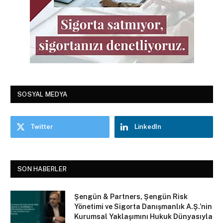
SOSYAL MEDYA
Twitter
LinkedIn
SON HABERLER
Şengün & Partners, Şengün Risk
Yönetimi ve Sigorta Danışmanlık A.Ş.’nin
Kurumsal Yaklaşımını Hukuk Dünyasıyla