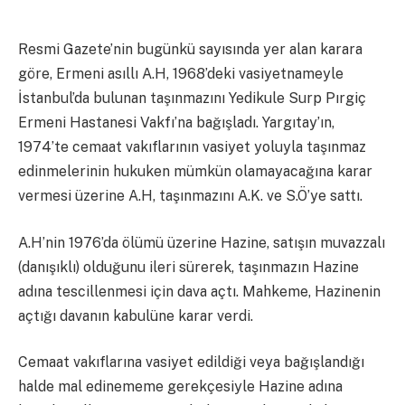
Resmi Gazete’nin bugünkü sayısında yer alan karara
göre, Ermeni asıllı A.H, 1968’deki vasiyetnameyle
İstanbul’da bulunan taşınmazını Yedikule Surp Pırgiç
Ermeni Hastanesi Vakfı’na bağışladı. Yargıtay’ın,
1974’te cemaat vakıflarının vasiyet yoluyla taşınmaz
edinmelerinin hukuken mümkün olamayacağına karar
vermesi üzerine A.H, taşınmazını A.K. ve S.Ö’ye sattı.
A.H’nin 1976’da ölümü üzerine Hazine, satışın muvazzalı
(danışıklı) olduğunu ileri sürerek, taşınmazın Hazine
adına tescillenmesi için dava açtı. Mahkeme, Hazinenin
açtığı davanın kabulüne karar verdi.
Cemaat vakıflarına vasiyet edildiği veya bağışlandığı
halde mal edinememe gerekçesiyle Hazine adına