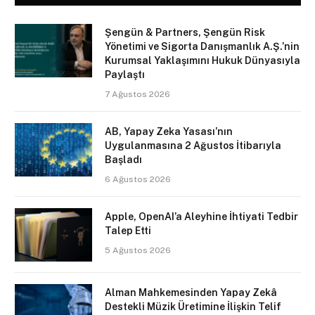
Şengün & Partners, Şengün Risk
Yönetimi ve Sigorta Danışmanlık A.Ş.’nin
Kurumsal Yaklaşımını Hukuk Dünyasıyla
Paylaştı
7 Ağustos 2026
AB, Yapay Zeka Yasası’nın
Uygulanmasına 2 Ağustos İtibarıyla
Başladı
6 Ağustos 2026
Apple, OpenAI’a Aleyhine İhtiyati Tedbir
Talep Etti
5 Ağustos 2026
Alman Mahkemesinden Yapay Zekâ
Destekli Müzik Üretimine İlişkin Telif