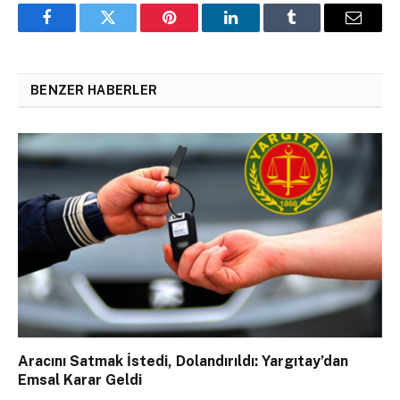
Facebook
Twitter
Pinterest
LinkedIn
Tumblr
Email
BENZER HABERLER
Aracını Satmak İstedi, Dolandırıldı: Yargıtay’dan
Emsal Karar Geldi