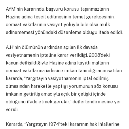
AYM’nin kararında, başvuru konusu taşınmazların
Hazine adına tescil edilmesinin temel gerekçesinin,
cemaat vakıflarının vasiyet yoluyla bile olsa mülk
edinememesi yönündeki düzenleme olduğu ifade edildi.
A.H’nin ölümünün ardından açılan ilk davada
vasiyetnamenin iptaline karar verildiği, 2008’deki
kanun değişikliğiyle Hazine adına kayıtlı malların
cemaat vakıflarına iadesine imkan tanındığı anımsatılan
kararda, “Yargıtayın vasiyetnamenin iptal edilmiş
olmasından hareketle yaptığı yorumunun söz konusu
imkanın getiriliş amacıyla açık bir çelişki içinde
olduğunu ifade etmek gerekir.” değerlendirmesine yer
veridi.
Kararda, “Yargıtayın 1974’teki kararının hak ihlallerine