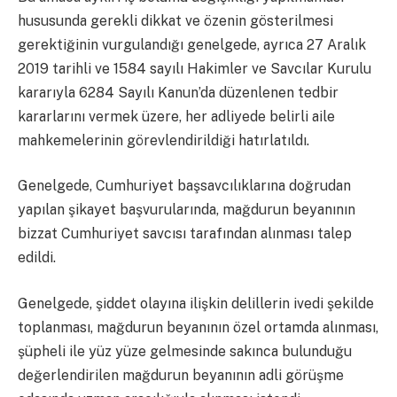
hususunda gerekli dikkat ve özenin gösterilmesi
gerektiğinin vurgulandığı genelgede, ayrıca 27 Aralık
2019 tarihli ve 1584 sayılı Hakimler ve Savcılar Kurulu
kararıyla 6284 Sayılı Kanun’da düzenlenen tedbir
kararlarını vermek üzere, her adliyede belirli aile
mahkemelerinin görevlendirildiği hatırlatıldı.
Genelgede, Cumhuriyet başsavcılıklarına doğrudan
yapılan şikayet başvurularında, mağdurun beyanının
bizzat Cumhuriyet savcısı tarafından alınması talep
edildi.
Genelgede, şiddet olayına ilişkin delillerin ivedi şekilde
toplanması, mağdurun beyanının özel ortamda alınması,
şüpheli ile yüz yüze gelmesinde sakınca bulunduğu
değerlendirilen mağdurun beyanının adli görüşme