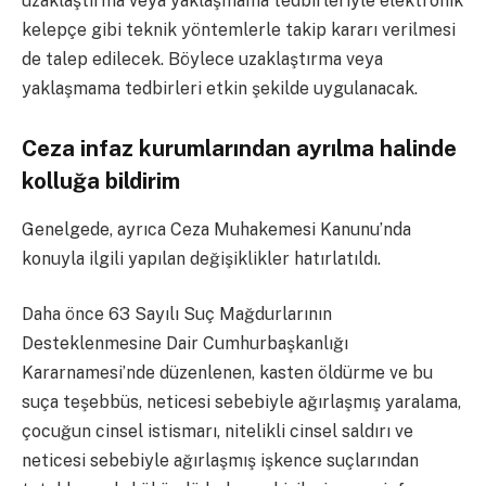
uzaklaştırma veya yaklaşmama tedbirleriyle elektronik
kelepçe gibi teknik yöntemlerle takip kararı verilmesi
de talep edilecek. Böylece uzaklaştırma veya
yaklaşmama tedbirleri etkin şekilde uygulanacak.
Ceza infaz kurumlarından ayrılma halinde
kolluğa bildirim
Genelgede, ayrıca Ceza Muhakemesi Kanunu’nda
konuyla ilgili yapılan değişiklikler hatırlatıldı.
Daha önce 63 Sayılı Suç Mağdurlarının
Desteklenmesine Dair Cumhurbaşkanlığı
Kararnamesi’nde düzenlenen, kasten öldürme ve bu
suça teşebbüs, neticesi sebebiyle ağırlaşmış yaralama,
çocuğun cinsel istismarı, nitelikli cinsel saldırı ve
neticesi sebebiyle ağırlaşmış işkence suçlarından