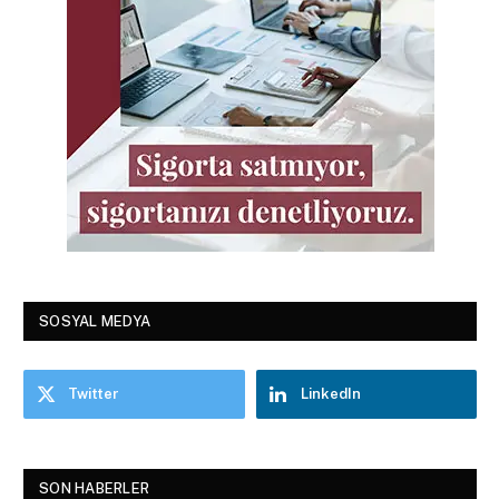
SOSYAL MEDYA
Twitter
LinkedIn
SON HABERLER