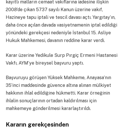
kayıtlı malların cemaat vakıflarına iadesine ilişkin
2008’de çıkan 5737 sayılı Kanun üzerine vakıf,
Hazineye tapu iptali ve tescil davası açtı. Yargıtay’ın,
daha önce açılan davada vasiyetnamenin iptal edildiği
yönündeki gerekçesi nedeniyle İstanbul 15. Asliye
Hukuk Mahkemesi, davanın reddine karar verdi.
Karar üzerine Yedikule Surp Pırgiç Ermeni Hastanesi
Vakfı, AYM’ye bireysel başvuru yaptı.
Başvuruyu görüşen Yüksek Mahkeme, Anayasa’nın
35’inci maddesinde güvence altına alınan mülkiyet
hakkının ihlal edildiğine hükmetti. Karar örneğinin
ihlalin sonuçlarının ortadan kaldırılması için
mahkemeye gönderilmesi kararlaştırıldı.
Kararın gerekçesinden