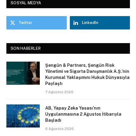
SOSYAL MEDYA
Twitter
LinkedIn
SON HABERLER
Şengün & Partners, Şengün Risk
Yönetimi ve Sigorta Danışmanlık A.Ş.’nin
Kurumsal Yaklaşımını Hukuk Dünyasıyla
Paylaştı
7 Ağustos 2026
AB, Yapay Zeka Yasası’nın
Uygulanmasına 2 Ağustos İtibarıyla
Başladı
6 Ağustos 2026