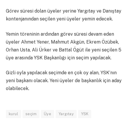
Görev süresi dolan üyeler yerine Yargıtay ve Danıştay
kontenjanından seçilen yeni üyeler yemin edecek.
Yemin töreninin ardından görev süresi devam eden
üyeler Ahmet Yener, Mahmut Akgün, Ekrem Özübek,
Orhan Usta, Ali Ürker ve Battal Öğüt ile yeni seçilen 5
üye arasında YSK Başkanlığı için seçim yapılacak.
Gizli oyla yapılacak seçimde en çok oy alan, YSK’nın
yeni başkanı olacak. Yeni üyeler de başkanlık için aday
olabilecek.
kurul
seçim
Üye
Yargıtay
YSK