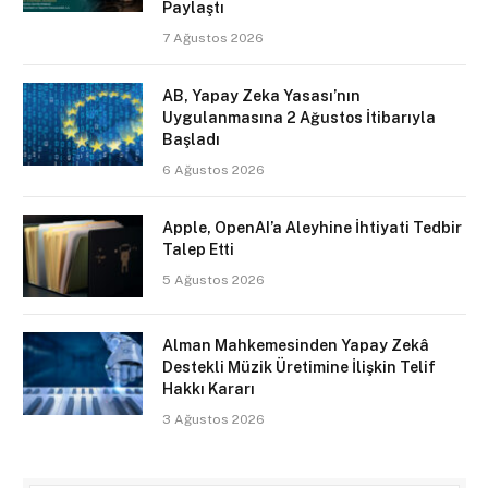
Paylaştı
7 Ağustos 2026
AB, Yapay Zeka Yasası’nın
Uygulanmasına 2 Ağustos İtibarıyla
Başladı
6 Ağustos 2026
Apple, OpenAI’a Aleyhine İhtiyati Tedbir
Talep Etti
5 Ağustos 2026
Alman Mahkemesinden Yapay Zekâ
Destekli Müzik Üretimine İlişkin Telif
Hakkı Kararı
3 Ağustos 2026