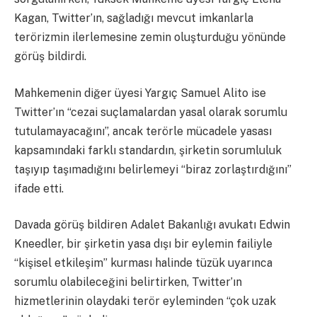
Kagan, Twitter’ın, sağladığı mevcut imkanlarla
terörizmin ilerlemesine zemin oluşturduğu yönünde
görüş bildirdi.
Mahkemenin diğer üyesi Yargıç Samuel Alito ise
Twitter’ın “cezai suçlamalardan yasal olarak sorumlu
tutulamayacağını”, ancak terörle mücadele yasası
kapsamındaki farklı standardın, şirketin sorumluluk
taşıyıp taşımadığını belirlemeyi “biraz zorlaştırdığını”
ifade etti.
Davada görüş bildiren Adalet Bakanlığı avukatı Edwin
Kneedler, bir şirketin yasa dışı bir eylemin failiyle
“kişisel etkileşim” kurması halinde tüzük uyarınca
sorumlu olabileceğini belirtirken, Twitter’ın
hizmetlerinin olaydaki terör eyleminden “çok uzak