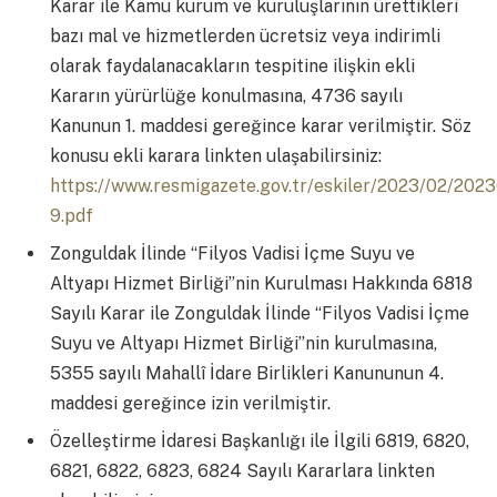
Karar ile Kamu kurum ve kuruluşlarının ürettikleri
bazı mal ve hizmetlerden ücretsiz veya indirimli
olarak faydalanacakların tespitine ilişkin ekli
Kararın yürürlüğe konulmasına, 4736 sayılı
Kanunun 1. maddesi gereğince karar verilmiştir. Söz
konusu ekli karara linkten ulaşabilirsiniz:
https://www.resmigazete.gov.tr/eskiler/2023/02/202
9.pdf
Zonguldak İlinde “Filyos Vadisi İçme Suyu ve
Altyapı Hizmet Birliği”nin Kurulması Hakkında 6818
Sayılı Karar ile Zonguldak İlinde “Filyos Vadisi İçme
Suyu ve Altyapı Hizmet Birliği”nin kurulmasına,
5355 sayılı Mahallî İdare Birlikleri Kanununun 4.
maddesi gereğince izin verilmiştir.
Özelleştirme İdaresi Başkanlığı ile İlgili 6819, 6820,
6821, 6822, 6823, 6824 Sayılı Kararlara linkten