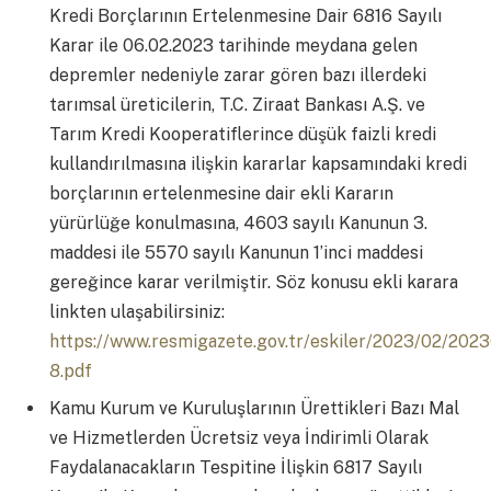
Kredi Borçlarının Ertelenmesine Dair 6816 Sayılı
Karar ile 06.02.2023 tarihinde meydana gelen
depremler nedeniyle zarar gören bazı illerdeki
tarımsal üreticilerin, T.C. Ziraat Bankası A.Ş. ve
Tarım Kredi Kooperatiflerince düşük faizli kredi
kullandırılmasına ilişkin kararlar kapsamındaki kredi
borçlarının ertelenmesine dair ekli Kararın
yürürlüğe konulmasına, 4603 sayılı Kanunun 3.
maddesi ile 5570 sayılı Kanunun 1’inci maddesi
gereğince karar verilmiştir. Söz konusu ekli karara
linkten ulaşabilirsiniz:
https://www.resmigazete.gov.tr/eskiler/2023/02/202
8.pdf
Kamu Kurum ve Kuruluşlarının Ürettikleri Bazı Mal
ve Hizmetlerden Ücretsiz veya İndirimli Olarak
Faydalanacakların Tespitine İlişkin 6817 Sayılı