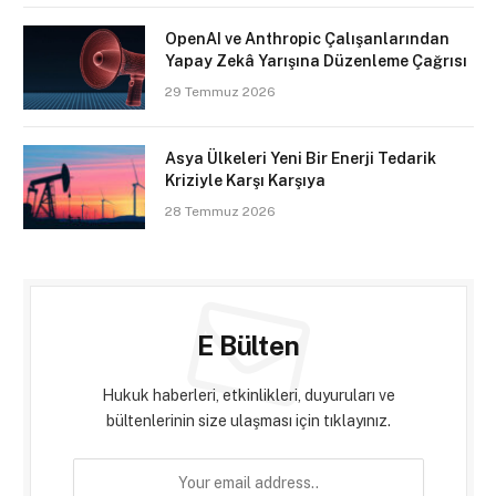
OpenAI ve Anthropic Çalışanlarından
Yapay Zekâ Yarışına Düzenleme Çağrısı
29 Temmuz 2026
Asya Ülkeleri Yeni Bir Enerji Tedarik
Kriziyle Karşı Karşıya
28 Temmuz 2026
E Bülten
Hukuk haberleri, etkinlikleri, duyuruları ve
bültenlerinin size ulaşması için tıklayınız.