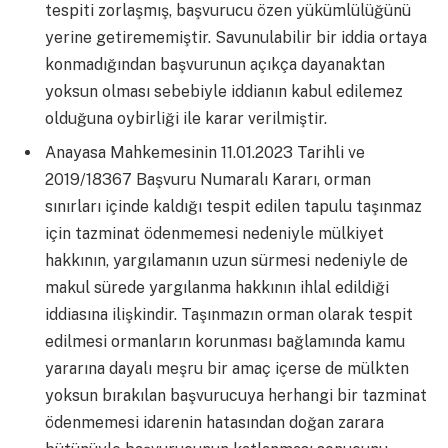
tespiti zorlaşmış, başvurucu özen yükümlülüğünü
yerine getirememiştir. Savunulabilir bir iddia ortaya
konmadığından başvurunun açıkça dayanaktan
yoksun olması sebebiyle iddianın kabul edilemez
olduğuna oybirliği ile karar verilmiştir.
Anayasa Mahkemesinin 11.01.2023 Tarihli ve
2019/18367 Başvuru Numaralı Kararı, orman
sınırları içinde kaldığı tespit edilen tapulu taşınmaz
için tazminat ödenmemesi nedeniyle mülkiyet
hakkının, yargılamanın uzun sürmesi nedeniyle de
makul sürede yargılanma hakkının ihlal edildiği
iddiasına ilişkindir. Taşınmazın orman olarak tespit
edilmesi ormanların korunması bağlamında kamu
yararına dayalı meşru bir amaç içerse de mülkten
yoksun bırakılan başvurucuya herhangi bir tazminat
ödenmemesi idarenin hatasından doğan zarara