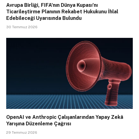
Avrupa Birliği, FIFA’nın Dünya Kupası’nı
Ticarileştirme Planının Rekabet Hukukunu İhlal
Edebileceği Uyarısında Bulundu
30 Temmuz 2026
OpenAI ve Anthropic Çalışanlarından Yapay Zekâ
Yarışına Düzenleme Çağrısı
29 Temmuz 2026