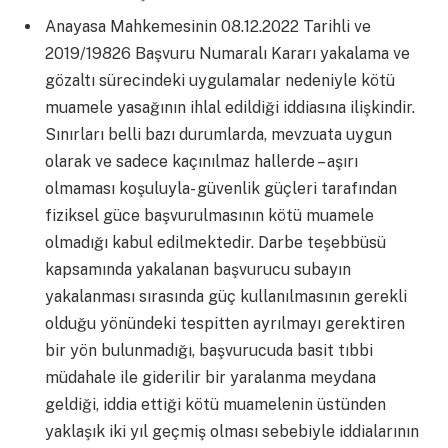
Anayasa Mahkemesinin 08.12.2022 Tarihli ve
2019/19826 Başvuru Numaralı Kararı yakalama ve
gözaltı sürecindeki uygulamalar nedeniyle kötü
muamele yasağının ihlal edildiği iddiasına ilişkindir.
Sınırları belli bazı durumlarda, mevzuata uygun
olarak ve sadece kaçınılmaz hallerde – aşırı
olmaması koşuluyla- güvenlik güçleri tarafından
fiziksel güce başvurulmasının kötü muamele
olmadığı kabul edilmektedir. Darbe teşebbüsü
kapsamında yakalanan başvurucu subayın
yakalanması sırasında güç kullanılmasının gerekli
olduğu yönündeki tespitten ayrılmayı gerektiren
bir yön bulunmadığı, başvurucuda basit tıbbi
müdahale ile giderilir bir yaralanma meydana
geldiği, iddia ettiği kötü muamelenin üstünden
yaklaşık iki yıl geçmiş olması sebebiyle iddialarının