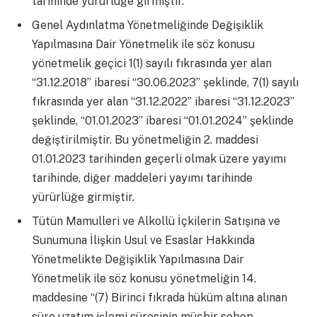
tarihinde yürürlüğe girmiştir.
Genel Aydınlatma Yönetmeliğinde Değişiklik
Yapılmasına Dair Yönetmelik ile söz konusu
yönetmelik geçici 1(1) sayılı fıkrasında yer alan
“31.12.2018” ibaresi “30.06.2023” şeklinde, 7(1) sayılı
fıkrasında yer alan “31.12.2022” ibaresi “31.12.2023”
şeklinde, “01.01.2023” ibaresi “01.01.2024” şeklinde
değiştirilmiştir. Bu yönetmeliğin 2. maddesi
01.01.2023 tarihinden geçerli olmak üzere yayımı
tarihinde, diğer maddeleri yayımı tarihinde
yürürlüğe girmiştir.
Tütün Mamulleri ve Alkollü İçkilerin Satışına ve
Sunumuna İlişkin Usul ve Esaslar Hakkında
Yönetmelikte Değişiklik Yapılmasına Dair
Yönetmelik ile söz konusu yönetmeliğin 14.
maddesine “(7) Birinci fıkrada hüküm altına alınan
süre uzatım işlemi süresinin mücbir sebep