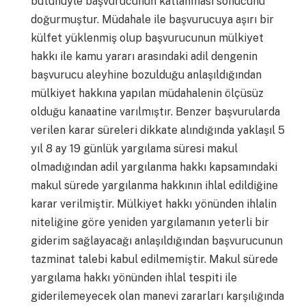
bütünüyle başvurucunun katlanması sonucunu
doğurmuştur. Müdahale ile başvurucuya aşırı bir
külfet yüklenmiş olup başvurucunun mülkiyet
hakkı ile kamu yararı arasındaki adil dengenin
başvurucu aleyhine bozulduğu anlaşıldığından
mülkiyet hakkına yapılan müdahalenin ölçüsüz
olduğu kanaatine varılmıştır. Benzer başvurularda
verilen karar süreleri dikkate alındığında yaklaşıl 5
yıl 8 ay 19 günlük yargılama süresi makul
olmadığından adil yargılanma hakkı kapsamındaki
makul sürede yargılanma hakkının ihlal edildiğine
karar verilmiştir. Mülkiyet hakkı yönünden ihlalin
niteliğine göre yeniden yargılamanın yeterli bir
giderim sağlayacağı anlaşıldığından başvurucunun
tazminat talebi kabul edilmemiştir. Makul sürede
yargılama hakkı yönünden ihlal tespiti ile
giderilemeyecek olan manevi zararları karşılığında