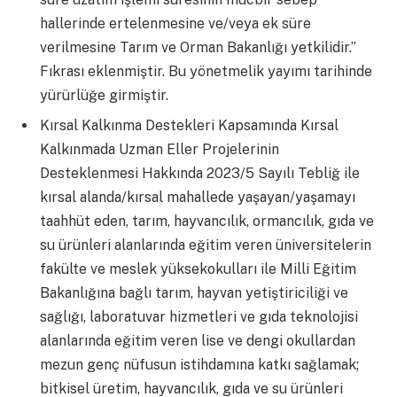
hallerinde ertelenmesine ve/veya ek süre
verilmesine Tarım ve Orman Bakanlığı yetkilidir.”
Fıkrası eklenmiştir. Bu yönetmelik yayımı tarihinde
yürürlüğe girmiştir.
Kırsal Kalkınma Destekleri Kapsamında Kırsal
Kalkınmada Uzman Eller Projelerinin
Desteklenmesi Hakkında 2023/5 Sayılı Tebliğ ile
kırsal alanda/kırsal mahallede yaşayan/yaşamayı
taahhüt eden, tarım, hayvancılık, ormancılık, gıda ve
su ürünleri alanlarında eğitim veren üniversitelerin
fakülte ve meslek yüksekokulları ile Milli Eğitim
Bakanlığına bağlı tarım, hayvan yetiştiriciliği ve
sağlığı, laboratuvar hizmetleri ve gıda teknolojisi
alanlarında eğitim veren lise ve dengi okullardan
mezun genç nüfusun istihdamına katkı sağlamak;
bitkisel üretim, hayvancılık, gıda ve su ürünleri