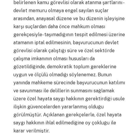
belirlenen kamu görevlisi olarak atanma şartlarını -
devlet memuru olmaya engel sayılan suçlar
arasından, anayasal düzene ve bu düzenin işleyişine
karşı suçlardan daha önce mahkum olması
gerekçesiyle- taşımadığının tespit edilmesi üzerine
atamanın iptal edilmesinin, başvurucunun devlet
görevlisi olarak çalıştığı süre ve özel sektörde
çalışma imkanının olması hususları da
gözetildiğinde, demokratik toplum gereklerine
uygun ve ölçülü olmadığı söylenemez. Bunun
yanında mahkeme sürecinde başvurucunun katılımı
ve savunması ile delillerin sunmasını sağlamak
üzere özel hayata saygı hakkının gerektirdiği usule
ilişkin güvencelerden yararlanmış olduğu
görülmüştür. Açıklanan gerekçelerle, özel hayata
saygı hakkının ihlal edilmediğine oy çokluğu ile
karar verilmiştir.