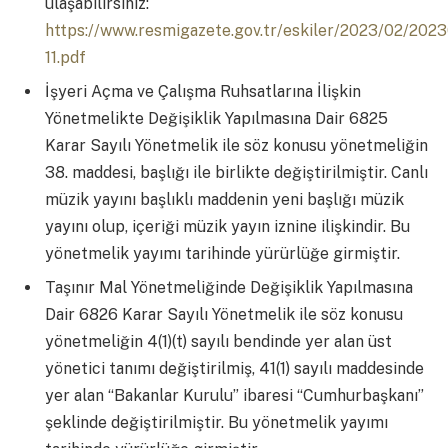
ulaşabilirsiniz:
https://www.resmigazete.gov.tr/eskiler/2023/02/202
11.pdf
İşyeri Açma ve Çalışma Ruhsatlarına İlişkin
Yönetmelikte Değişiklik Yapılmasına Dair 6825
Karar Sayılı Yönetmelik ile söz konusu yönetmeliğin
38. maddesi, başlığı ile birlikte değiştirilmiştir. Canlı
müzik yayını başlıklı maddenin yeni başlığı müzik
yayını olup, içeriği müzik yayın iznine ilişkindir. Bu
yönetmelik yayımı tarihinde yürürlüğe girmiştir.
Taşınır Mal Yönetmeliğinde Değişiklik Yapılmasına
Dair 6826 Karar Sayılı Yönetmelik ile söz konusu
yönetmeliğin 4(1)(t) sayılı bendinde yer alan üst
yönetici tanımı değiştirilmiş, 41(1) sayılı maddesinde
yer alan “Bakanlar Kurulu” ibaresi “Cumhurbaşkanı”
şeklinde değiştirilmiştir. Bu yönetmelik yayımı