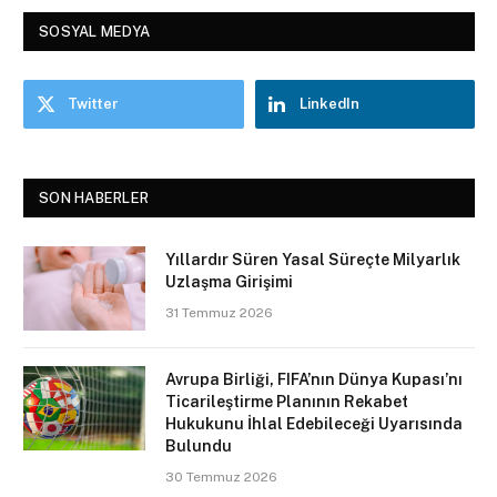
SOSYAL MEDYA
Twitter
LinkedIn
SON HABERLER
Yıllardır Süren Yasal Süreçte Milyarlık
Uzlaşma Girişimi
31 Temmuz 2026
Avrupa Birliği, FIFA’nın Dünya Kupası’nı
Ticarileştirme Planının Rekabet
Hukukunu İhlal Edebileceği Uyarısında
Bulundu
30 Temmuz 2026