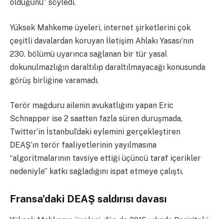
olduğunu” söyledi.
Yüksek Mahkeme üyeleri, internet şirketlerini çok
çeşitli davalardan koruyan İletişim Ahlakı Yasası’nın
230. bölümü uyarınca sağlanan bir tür yasal
dokunulmazlığın daraltılıp daraltılmayacağı konusunda
görüş birliğine varamadı.
Terör mağduru ailenin avukatlığını yapan Eric
Schnapper ise 2 saatten fazla süren duruşmada,
Twitter’in İstanbul’daki eylemini gerçekleştiren
DEAŞ’ın terör faaliyetlerinin yayılmasına
“algoritmalarının tavsiye ettiği üçüncü taraf içerikler
nedeniyle” katkı sağladığını ispat etmeye çalıştı.
Fransa’daki DEAŞ saldırısı davası