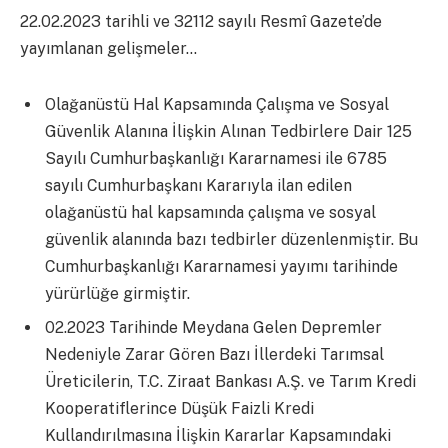
22.02.2023 tarihli ve 32112 sayılı Resmî Gazete’de
yayımlanan gelişmeler…
Olağanüstü Hal Kapsamında Çalışma ve Sosyal
Güvenlik Alanına İlişkin Alınan Tedbirlere Dair 125
Sayılı Cumhurbaşkanlığı Kararnamesi ile 6785
sayılı Cumhurbaşkanı Kararıyla ilan edilen
olağanüstü hal kapsamında çalışma ve sosyal
güvenlik alanında bazı tedbirler düzenlenmiştir. Bu
Cumhurbaşkanlığı Kararnamesi yayımı tarihinde
yürürlüğe girmiştir.
02.2023 Tarihinde Meydana Gelen Depremler
Nedeniyle Zarar Gören Bazı İllerdeki Tarımsal
Üreticilerin, T.C. Ziraat Bankası A.Ş. ve Tarım Kredi
Kooperatiflerince Düşük Faizli Kredi
Kullandırılmasına İlişkin Kararlar Kapsamındaki