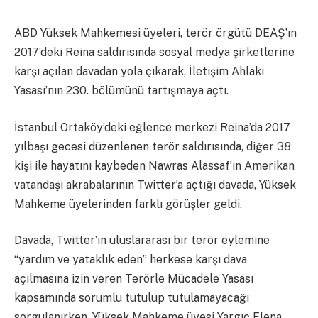
ABD Yüksek Mahkemesi üyeleri, terör örgütü DEAŞ’ın
2017’deki Reina saldırısında sosyal medya şirketlerine
karşı açılan davadan yola çıkarak, İletişim Ahlakı
Yasası’nın 230. bölümünü tartışmaya açtı.
İstanbul Ortaköy’deki eğlence merkezi Reina’da 2017
yılbaşı gecesi düzenlenen terör saldırısında, diğer 38
kişi ile hayatını kaybeden Nawras Alassaf’ın Amerikan
vatandaşı akrabalarının Twitter’a açtığı davada, Yüksek
Mahkeme üyelerinden farklı görüşler geldi.
Davada, Twitter’ın uluslararası bir terör eylemine
“yardım ve yataklık eden” herkese karşı dava
açılmasına izin veren Terörle Mücadele Yasası
kapsamında sorumlu tutulup tutulamayacağı
sorgulanırken, Yüksek Mahkeme üyesi Yargıç Elena