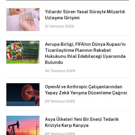
Yıllardır Süren Yasal Süreçte Milyarlık
Uzlaşma Girişimi
31 Temmuz 2026
Avrupa Birliği, FIFA’nın Dünya Kupası’nı
Ticarileştirme Planının Rekabet
Hukukunu İhlal Edebileceği Uyarısında
Bulundu
30 Temmuz 2026
OpenAI ve Anthropic Çalışanlarından
Yapay Zekâ Yarışına Düzenleme Çağrısı
29 Temmuz 2026
Asya Ülkeleri Yeni Bir Enerji Tedarik
Kriziyle Karşı Karşıya
28 Temmuz 2026