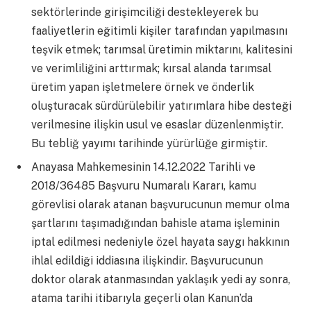
sektörlerinde girişimciliği destekleyerek bu
faaliyetlerin eğitimli kişiler tarafından yapılmasını
teşvik etmek; tarımsal üretimin miktarını, kalitesini
ve verimliliğini arttırmak; kırsal alanda tarımsal
üretim yapan işletmelere örnek ve önderlik
oluşturacak sürdürülebilir yatırımlara hibe desteği
verilmesine ilişkin usul ve esaslar düzenlenmiştir.
Bu tebliğ yayımı tarihinde yürürlüğe girmiştir.
Anayasa Mahkemesinin 14.12.2022 Tarihli ve
2018/36485 Başvuru Numaralı Kararı, kamu
görevlisi olarak atanan başvurucunun memur olma
şartlarını taşımadığından bahisle atama işleminin
iptal edilmesi nedeniyle özel hayata saygı hakkının
ihlal edildiği iddiasına ilişkindir. Başvurucunun
doktor olarak atanmasından yaklaşık yedi ay sonra,
atama tarihi itibarıyla geçerli olan Kanun’da