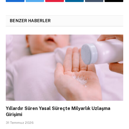
Facebook
Twitter
Pinterest
LinkedIn
Tumblr
Email
BENZER HABERLER
Yıllardır Süren Yasal Süreçte Milyarlık Uzlaşma
Girişimi
31 Temmuz 2026