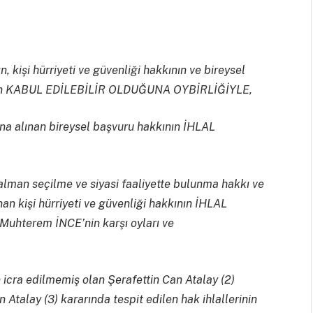
, kişi hürriyeti ve güvenliği hakkının ve bireysel
ddianın KABUL EDİLEBİLİR OLDUĞUNA OYBİRLİĞİYLE,
na alınan bireysel başvuru hakkının İHLAL
lman seçilme ve siyasi faaliyette bulunma hakkı ve
n kişi hürriyeti ve güvenliği hakkının İHLAL
uhterem İNCE’nin karşı oyları ve
icra edilmemiş olan Şerafettin Can Atalay (2)
n Atalay (3) kararında tespit edilen hak ihlallerinin