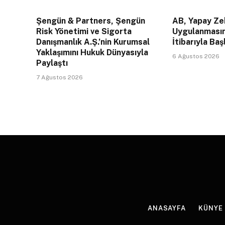
Şengün & Partners, Şengün
AB, Yapay Zek
Risk Yönetimi ve Sigorta
Uygulanması
Danışmanlık A.Ş.’nin Kurumsal
İtibarıyla Baş
Yaklaşımını Hukuk Dünyasıyla
6 Ağustos 2026
Paylaştı
7 Ağustos 2026
ANASAYFA
KÜNYE