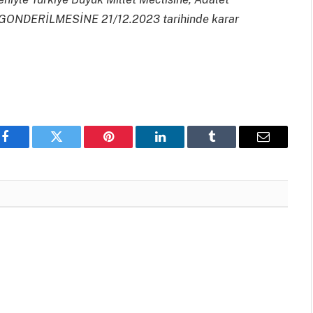
a GONDERİLMESİNE 21/12.2023 tarihinde karar
Facebook
Twitter
Pinterest
LinkedIn
Tumblr
Email