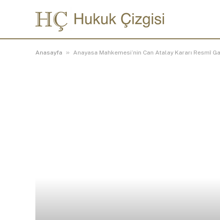
»
Anasayfa
Anayasa Mahkemesi’nin Can Atalay Kararı Resmî Ga