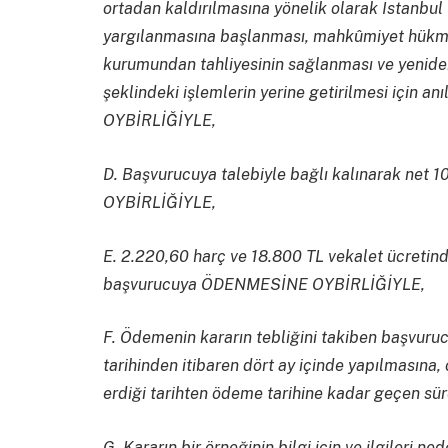
ortadan kaldırılmasına yönelik olarak İstanb
yargılanmasına başlanması, mahkûmiyet hükmün
kurumundan tahliyesinin sağlanması ve yenide
şeklindeki işlemlerin yerine getirilmesi içi
OYBİRLİĞİYLE,
D. Başvurucuya talebiyle bağlı kalınarak ne
OYBİRLİĞİYLE,
E. 2.220,60 harç ve 18.800 TL vekalet ücretin
başvurucuya ÖDENMESİNE OYBİRLİĞİYLE,
F. Ödemenin kararın tebliğini takiben başvuru
tarihinden itibaren dört ay içinde yapılmasın
erdiği tarihten ödeme tarihine kadar geçen 
G. Kararın bir örneğinin bilgi için ve ilgileri n