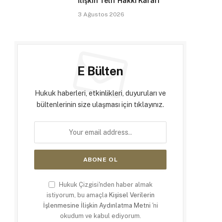
İlişkin Telif Hakkı Kararı
3 Ağustos 2026
E Bülten
Hukuk haberleri, etkinlikleri, duyuruları ve
bültenlerinin size ulaşması için tıklayınız.
Hukuk Çizgisi'nden haber almak
istiyorum, bu amaçla
Kişisel Verilerin
İşlenmesine İlişkin Aydınlatma Metni
'ni
okudum ve kabul ediyorum.