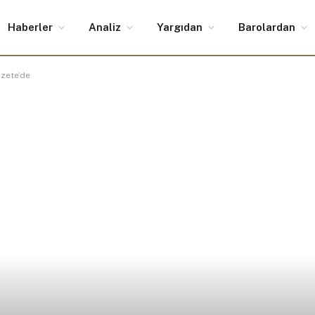
Haberler
Analiz
Yargıdan
Barolardan
zete’de