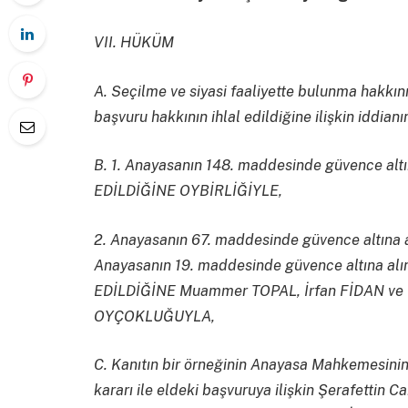
VII. HÜKÜM
A. Seçilme ve siyasi faaliyette bulunma hakkının
başvuru hakkının ihlal edildiğine ilişkin i
B. 1. Anayasanın 148. maddesinde güvence altı
EDİLDİĞİNE OYBİRLİĞİYLE,
2. Anayasanın 67. maddesinde güvence altına a
Anayasanın 19. maddesinde güvence altına alına
EDİLDİĞİNE Muammer TOPAL, İrfan FİDAN ve M
OYÇOKLUĞUYLA,
C. Kanıtın bir örneğinin Anayasa Mahkemesinin 
kararı ile eldeki başvuruya ilişkin Şerafettin Ca