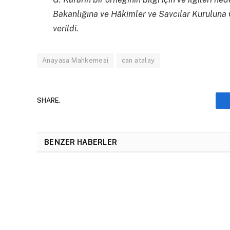
Bakanlığına ve Hâkimler ve Savcılar Kurulun
verildi.
Anayasa Mahkemesi
can atalay
SHARE.
BENZER HABERLER