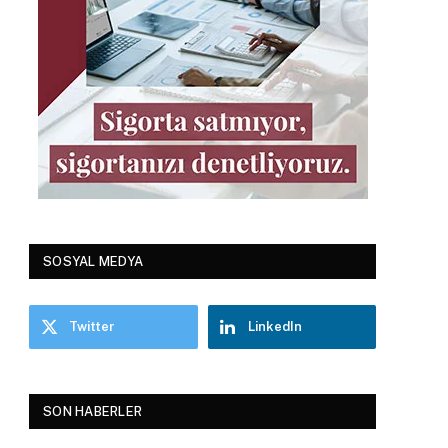
SOSYAL MEDYA
Twitter
LinkedIn
SON HABERLER