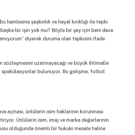
hamlesine şaşkınlık ve hayal kırıklığı ile tepki
şka bir işin yok mu? Böyle bir şey için beni dava
amıyorum” diyerek duruma olan tepkisini ifade
n sözleşmesini uzatmayacağı ve büyük ihtimalle
 spekülasyonlar bulunuyor. Bu gelişme, futbol
ava açması, ünlülerin isim haklarının korunması
iyor. Ünlülerin isim, imaj ve marka değerlerinin
onusu olduğunda önemli bir hukuki mesele haline