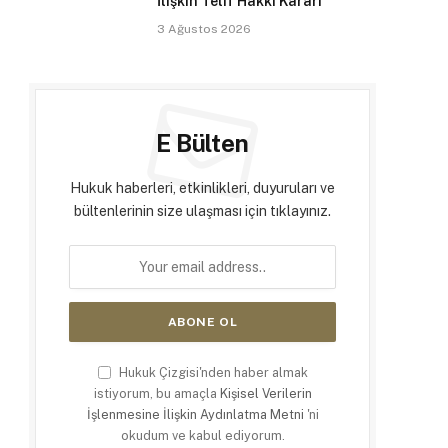
İlişkin Telif Hakkı Kararı
3 Ağustos 2026
E Bülten
Hukuk haberleri, etkinlikleri, duyuruları ve
bültenlerinin size ulaşması için tıklayınız.
Hukuk Çizgisi'nden haber almak
istiyorum, bu amaçla
Kişisel Verilerin
İşlenmesine İlişkin Aydınlatma Metni
'ni
okudum ve kabul ediyorum.