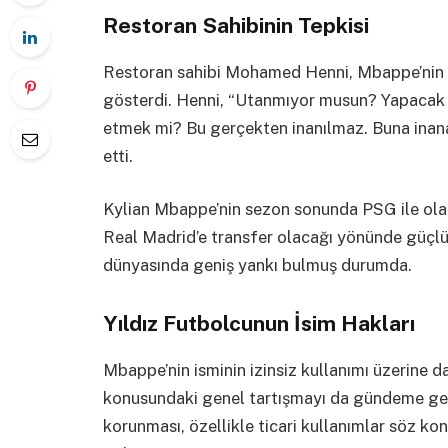
Restoran Sahibinin Tepkisi
Restoran sahibi Mohamed Henni, Mbappe’nin bu 
gösterdi. Henni, “Utanmıyor musun? Yapacak ba
etmek mi? Bu gerçekten inanılmaz. Buna inan
etti.
Kylian Mbappe’nin sezon sonunda PSG ile ola
Real Madrid’e transfer olacağı yönünde güçlü
dünyasında geniş yankı bulmuş durumda.
Yıldız Futbolcunun İsim Hakları
Mbappe’nin isminin izinsiz kullanımı üzerine d
konusundaki genel tartışmayı da gündeme getir
korunması, özellikle ticari kullanımlar söz k