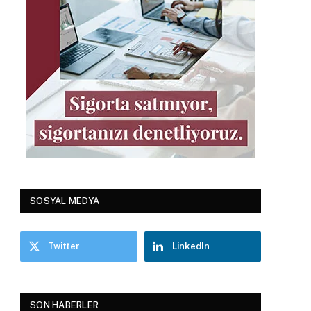
SOSYAL MEDYA
Twitter
LinkedIn
SON HABERLER