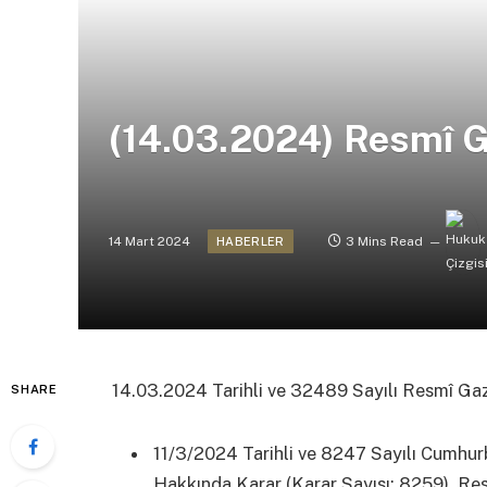
(14.03.2024) Resmî 
14 Mart 2024
3 Mins Read
HABERLER
14.03.2024 Tarihli ve 32489 Sayılı Resmî Ga
SHARE
11/3/2024 Tarihli ve 8247 Sayılı Cumhurb
Hakkında Karar (Karar Sayısı: 8259), Res