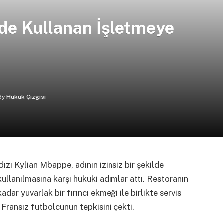
de Kullanan İşletmeye
By
Hukuk Çizgisi
ızı Kylian Mbappe, adının izinsiz bir şekilde
ullanılmasına karşı hukuki adımlar attı. Restoranın
ar yuvarlak bir fırıncı ekmeği ile birlikte servis
 Fransız futbolcunun tepkisini çekti.