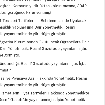
aşkanı Kararının yürürlükten kaldırılmasına, 2942
si gereğince karar verilmiştir.
f Tesisleri Tarifelerinin Belirlenmesinde Uyulacak
ğişiklik Yapılmasına Dair Yönetmelik, Resmî
 yayımı tarihinde yürürlüğe girmiştir.
ğretim Kurumlarında Okutulacak Öğrencilere Dair
 Dair Yönetmelik, Resmî Gazete’de yayımlanmıştır.
e girmiştir.
 Yönetmeliği, Resmî Gazete’de yayımlanmıştır. İşbu
miştir.
ması ve Piyasaya Arzı Hakkında Yönetmelik, Resmî
 yayımı tarihinde yürürlüğe girmiştir.
Hizmetlerin Fiyat Tarifeleri Hakkında Yönetmelikte
 Resmî Gazete’de yayımlanmıştır. İşbu Yönetmelik