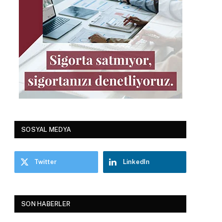
SOSYAL MEDYA
Twitter
LinkedIn
SON HABERLER