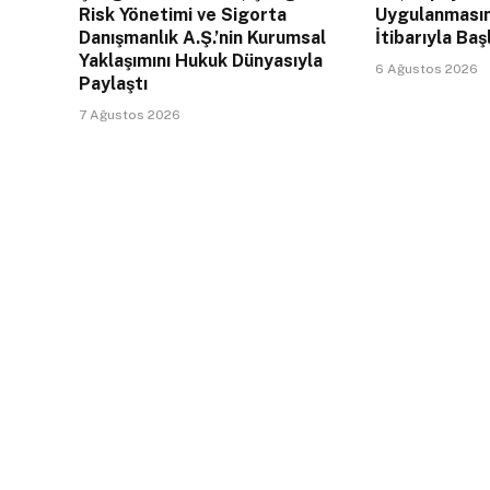
Risk Yönetimi ve Sigorta
Uygulanması
Danışmanlık A.Ş.’nin Kurumsal
İtibarıyla Baş
Yaklaşımını Hukuk Dünyasıyla
6 Ağustos 2026
Paylaştı
7 Ağustos 2026