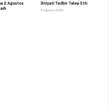
na 2 Ağustos
İhtiyati Tedbir Talep Etti
ladı
5 Ağustos 2026