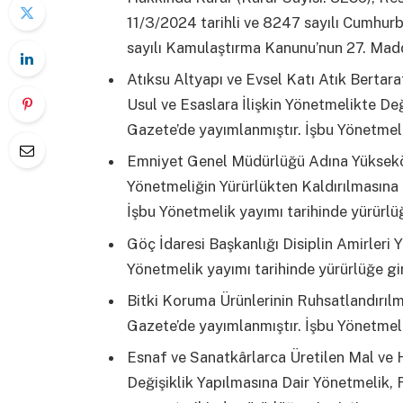
11/3/2024 tarihli ve 8247 sayılı Cumhurb
sayılı Kamulaştırma Kanunu’nun 27. Madde
Atıksu Altyapı ve Evsel Katı Atık Bertara
Usul ve Esaslara İlişkin Yönetmelikte De
Gazete’de yayımlanmıştır. İşbu Yönetmelik
Emniyet Genel Müdürlüğü Adına Yüksekö
Yönetmeliğin Yürürlükten Kaldırılmasına
İşbu Yönetmelik yayımı tarihinde yürürlüğ
Göç İdaresi Başkanlığı Disiplin Amirleri
Yönetmelik yayımı tarihinde yürürlüğe gir
Bitki Koruma Ürünlerinin Ruhsatlandırıl
Gazete’de yayımlanmıştır. İşbu Yönetmelik
Esnaf ve Sanatkârlarca Üretilen Mal ve 
Değişiklik Yapılmasına Dair Yönetmelik,