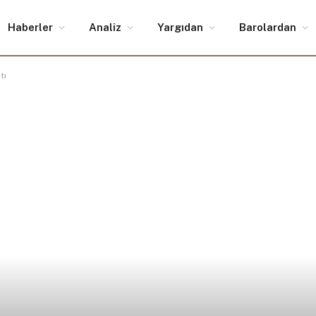
Haberler
Analiz
Yargıdan
Barolardan
tı