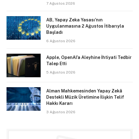
7 Ağustos 2026
AB, Yapay Zeka Yasası’nın
Uygulanmasına 2 Ağustos İtibarıyla
Başladı
6 Ağustos 2026
Apple, OpenAI’a Aleyhine İhtiyati Tedbir
Talep Etti
5 Ağustos 2026
Alman Mahkemesinden Yapay Zekâ
Destekli Müzik Üretimine İlişkin Telif
Hakkı Kararı
3 Ağustos 2026