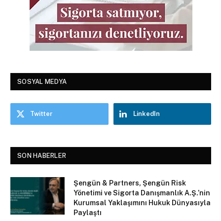
SOSYAL MEDYA
Twitter
LinkedIn
SON HABERLER
Şengün & Partners, Şengün Risk
Yönetimi ve Sigorta Danışmanlık A.Ş.’nin
Kurumsal Yaklaşımını Hukuk Dünyasıyla
Paylaştı