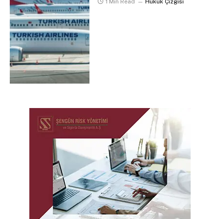
1 Min Read
Hukuk Çizgisi