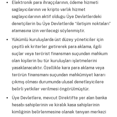
Elektronik para ihraççılarının, ödeme hizmeti
sağlayıcılarının ve kripto varlık hizmet
sağlayıcılarının aktif olduğu Üye Devletlerdeki
denetçilerin bu Üye Devletlerde “iletişim noktaları”
atamasına izin verileceği söylenmiştir.
Yükümlü kuruluşlarda üst düzey yöneticiler için
çeşitli ek kriterler getirerek para aklama, ilgili
suçlar veya terörist finansman suçundan mahkum
olan kişilerin bu tür kuruluşları işletmelerini
yasaklanacaktır. Özellikle kara para aklama veya
terörün finansmanı suçundan mahkûmiyet kararı
çıkmış olması durumunda ulusal denetleyicilere
belirli yetkiler verilmesi öngörülmüştür.
Üye Devletlere, mevcut Direktifte yer alan banka
hesabı sahiplerinin ve kiralık kasa sahiplerinin
kimliğinin belirlenmesine olanak tanıyan merkezi