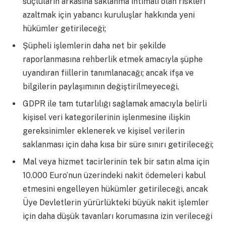
suçluların arkasına saklanma ihtimali olan riskleri
azaltmak için yabancı kuruluşlar hakkında yeni
hükümler getirileceği;
Şüpheli işlemlerin daha net bir şekilde
raporlanmasına rehberlik etmek amacıyla şüphe
uyandıran fiillerin tanımlanacağı; ancak ifşa ve
bilgilerin paylaşımının değiştirilmeyeceği,
GDPR ile tam tutarlılığı sağlamak amacıyla belirli
kişisel veri kategorilerinin işlenmesine ilişkin
gereksinimler eklenerek ve kişisel verilerin
saklanması için daha kısa bir süre sınırı getirileceği;
Mal veya hizmet tacirlerinin tek bir satın alma için
10.000 Euro’nun üzerindeki nakit ödemeleri kabul
etmesini engelleyen hükümler getirileceği, ancak
Üye Devletlerin yürürlükteki büyük nakit işlemler
için daha düşük tavanları korumasına izin verileceği