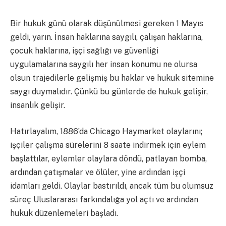
Bir hukuk günü olarak düşünülmesi gereken 1 Mayıs
geldi, yarın. İnsan haklarına saygılı, çalışan haklarına,
çocuk haklarına, işçi sağlığı ve güvenliği
uygulamalarına saygılı her insan konumu ne olursa
olsun trajedilerle gelişmiş bu haklar ve hukuk sitemine
saygı duymalıdır. Çünkü bu günlerde de hukuk gelişir,
insanlık gelişir.
Hatırlayalım, 1886’da Chicago Haymarket olaylarını;
işçiler çalışma sürelerini 8 saate indirmek için eylem
başlattılar, eylemler olaylara döndü, patlayan bomba,
ardından çatışmalar ve ölüler, yine ardından işçi
idamları geldi. Olaylar bastırıldı, ancak tüm bu olumsuz
süreç Uluslararası farkındalığa yol açtı ve ardından
hukuk düzenlemeleri başladı.