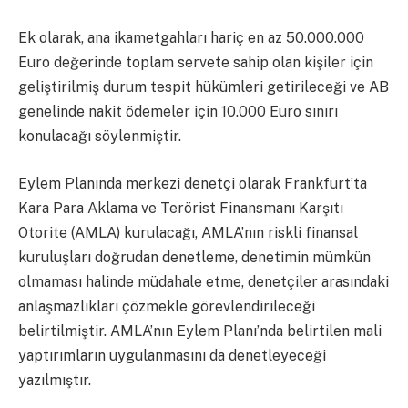
Ek olarak, ana ikametgahları hariç en az 50.000.000
Euro değerinde toplam servete sahip olan kişiler için
geliştirilmiş durum tespit hükümleri getirileceği ve AB
genelinde nakit ödemeler için 10.000 Euro sınırı
konulacağı söylenmiştir.
Eylem Planında merkezi denetçi olarak Frankfurt’ta
Kara Para Aklama ve Terörist Finansmanı Karşıtı
Otorite (AMLA) kurulacağı, AMLA’nın riskli finansal
kuruluşları doğrudan denetleme, denetimin mümkün
olmaması halinde müdahale etme, denetçiler arasındaki
anlaşmazlıkları çözmekle görevlendirileceği
belirtilmiştir. AMLA’nın Eylem Planı’nda belirtilen mali
yaptırımların uygulanmasını da denetleyeceği
yazılmıştır.