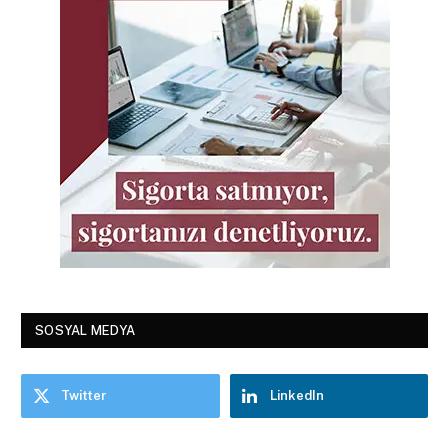
SOSYAL MEDYA
Twitter
LinkedIn