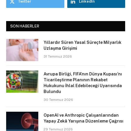
Twitter
LinkedIn
SON HABERLER
Yıllardır Süren Yasal Süreçte Milyarlık
Uzlaşma Girişimi
31 Temmuz 2026
Avrupa Birliği, FIFA’nın Dünya Kupası’nı
Ticarileştirme Planının Rekabet
Hukukunu İhlal Edebileceği Uyarısında
Bulundu
30 Temmuz 2026
OpenAI ve Anthropic Çalışanlarından
Yapay Zekâ Yarışına Düzenleme Çağrısı
29 Temmuz 2026