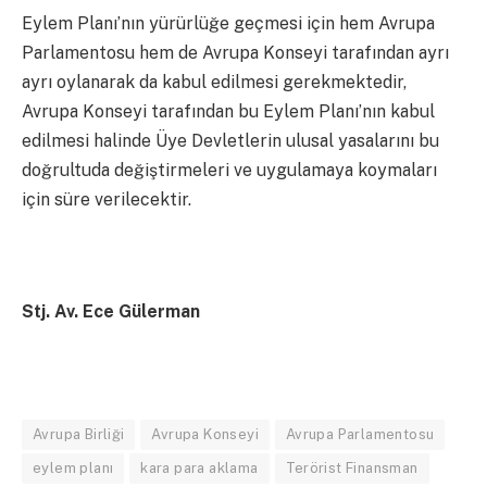
Eylem Planı’nın yürürlüğe geçmesi için hem Avrupa
Parlamentosu hem de Avrupa Konseyi tarafından ayrı
ayrı oylanarak da kabul edilmesi gerekmektedir,
Avrupa Konseyi tarafından bu Eylem Planı’nın kabul
edilmesi halinde Üye Devletlerin ulusal yasalarını bu
doğrultuda değiştirmeleri ve uygulamaya koymaları
için süre verilecektir.
Stj. Av. Ece Gülerman
Avrupa Birliği
Avrupa Konseyi
Avrupa Parlamentosu
eylem planı
kara para aklama
Terörist Finansman