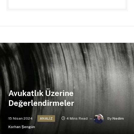
Avukatlık Üzerine
Değerlendirmeler
15 Nisan 2024
4 Mins Read
By
Nedim
ANALIZ
Korhan Şengün