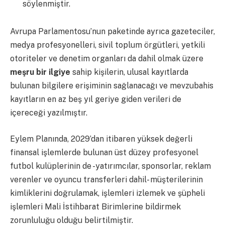
söylenmiştir.
Avrupa Parlamentosu’nun paketinde ayrıca gazeteciler,
medya profesyonelleri, sivil toplum örgütleri, yetkili
otoriteler ve denetim organları da dahil olmak üzere
meşru bir ilgiye
sahip kişilerin, ulusal kayıtlarda
bulunan bilgilere erişiminin sağlanacağı ve mevzubahis
kayıtların en az beş yıl geriye giden verileri de
içereceği yazılmıştır.
Eylem Planında, 2029’dan itibaren yüksek değerli
finansal işlemlerde bulunan üst düzey profesyonel
futbol kulüplerinin de -yatırımcılar, sponsorlar, reklam
verenler ve oyuncu transferleri dahil- müşterilerinin
kimliklerini doğrulamak, işlemleri izlemek ve şüpheli
işlemleri Mali İstihbarat Birimlerine bildirmek
zorunluluğu olduğu belirtilmiştir.