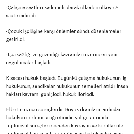
-Çalışma saatleri kademeli olarak ülkeden ülkeye 8
saate indirildi.
-Çocuk işçiliğine karşı önlemler alındı, düzenlemeler
getirildi.
-İşçi sağlığı ve güvenliği kavramları üzerinden yeni
uygulamalar başladı.
Kısacası hukuk başladı. Bugünkü çalışma hukukunun, iş
hukukunun, sendikalar hukukunun temelleri atıldı, insan
hakları kavramı genişledi, hukuk ilerledi.
Elbette üzücü süreçlerdir. Büyük dramların ardından
hukukun ilerlemesi öğreticidir, yol göstericidir,
toplumsal süreçleri önceden kavrayan ve kuralları ile
toplumsal barışa yol veren, ön açan hukuk anlayışının