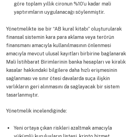
göre toplam yıllık cironun %10’u kadar mali
yaptırımların uygulanacağı söylenmiştir.
Yönetmelikte ise bir “AB kural kitabı” oluşturularak
finansal sistemin kara para aklama veya terörün
finansmanı amacıyla kullanılmasının önlenmesi
amacıyla mevcut ulusal kayıtları birbirine bağlanarak
Mali İstihbarat Birimlerinin banka hesapları ve kiralık
kasalar hakkındaki bilgilere daha hızlı erişmesinin
sağlanması ve sınır ötesi davalarda suça ilişkin
varlıkların geri alınmasını da sağlayacak bir sistem
tasarlanmıştır.
Yönetmelik incelendiğinde:
Yeni ortaya çıkan riskleri azaltmak amacıyla
yükümlü kuruluşların listesi, kripto hizmet