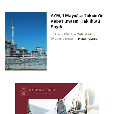
AYM, 1 Mayıs’ta Taksim’in
Kapatılmasını Hak İhlali
Saydı
16 Aralık 2023
YARGIDAN
2 Mins Read
Hukuk Çizgisi