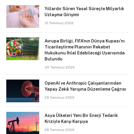
Yıllardır Süren Yasal Süreçte Milyarlık
Uzlaşma Girişimi
31 Temmuz 2026
Avrupa Birliği, FIFA’nın Dünya Kupası’nı
Ticarileştirme Planının Rekabet
Hukukunu İhlal Edebileceği Uyarısında
Bulundu
30 Temmuz 2026
OpenAI ve Anthropic Çalışanlarından
Yapay Zekâ Yarışına Düzenleme Çağrısı
29 Temmuz 2026
Asya Ülkeleri Yeni Bir Enerji Tedarik
Kriziyle Karşı Karşıya
28 Temmuz 2026