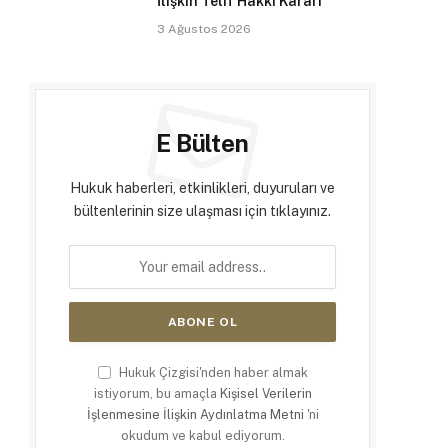
İlişkin Telif Hakkı Kararı
3 Ağustos 2026
E Bülten
Hukuk haberleri, etkinlikleri, duyuruları ve
bültenlerinin size ulaşması için tıklayınız.
Hukuk Çizgisi'nden haber almak
istiyorum, bu amaçla
Kişisel Verilerin
İşlenmesine İlişkin Aydınlatma Metni
'ni
okudum ve kabul ediyorum.