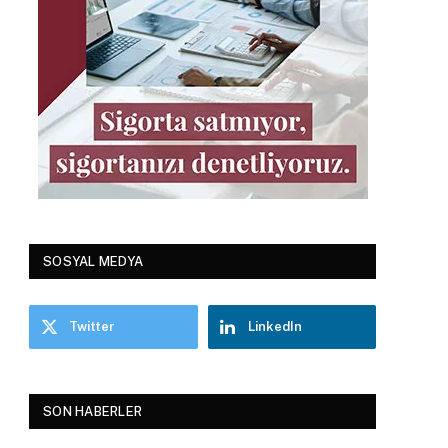
SOSYAL MEDYA
Twitter
LinkedIn
SON HABERLER