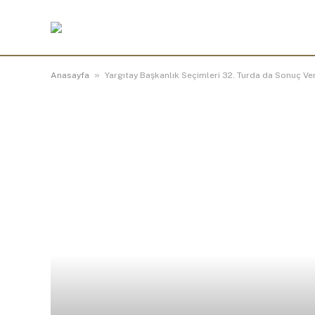
»
Anasayfa
Yargıtay Başkanlık Seçimleri 32. Turda da Sonuç V