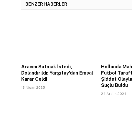
BENZER HABERLER
Aracını Satmak İstedi,
Hollanda Mahk
Dolandırıldı: Yargıtay’dan Emsal
Futbol Taraft
Karar Geldi
Şiddet Olayla
Suçlu Buldu
13 Nisan 2025
24 Aralık 2024