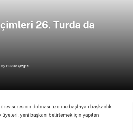
çimleri 26. Turda da
By
Hukuk Çizgisi
görev süresinin dolması üzerine başlayan başkanlık
 üyeleri, yeni başkanı belirlemek için yapılan