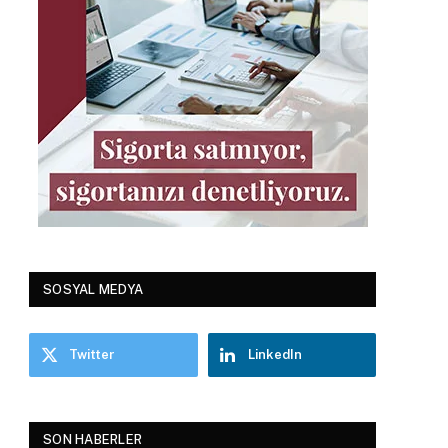
SOSYAL MEDYA
Twitter
LinkedIn
SON HABERLER