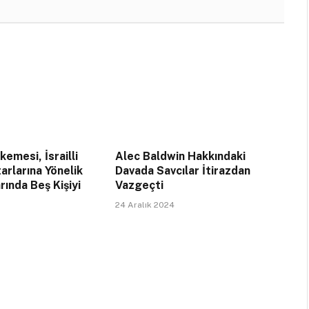
emesi, İsrailli
Alec Baldwin Hakkındaki
arlarına Yönelik
Davada Savcılar İtirazdan
rında Beş Kişiyi
Vazgeçti
24 Aralık 2024