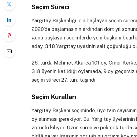
Seçim Süreci
Yargıtay Başkanlığı için başlayan seçim süre
2020’de başlamasının ardından dört yıl sonund
günü başlayan seçimlerde yeni başkanı belirlem
aday, 348 Yargıtay üyesinin salt çoğunluğu o
26. turda Mehmet Akarca 101 oy, Ömer Kerkez
318 üyenin katıldığı oylamada, 9 oy geçersiz
seçim süreci 27. tura taşındı.
Seçim Kuralları
Yargıtay Başkanı seçiminde, üye tam sayısının
oy alınması gerekiyor. Bu, Yargıtay üyelerinin
zorunlu kılıyor. Uzun süren ve pek çok turda s
birliğine varılmasının zorluğunu ortaya koyuyo