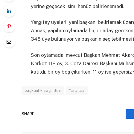
yerine geçecek isim, henüz belirlenemedi.
Yargıtay üyeleri, yeni başkanı belirlemek üzer
Ancak, yapılan oylamada hiçbir aday gereken
348 üye bulunuyor ve başkanın seçilebilmesi i
Son oylamada, mevcut Başkan Mehmet Akarca 
Kerkez 118 oy, 3. Ceza Dairesi Başkanı Muhsin
katıldı, bir oy boş çıkarken, 11 oy ise geçersiz 
başkanlık seçimleri
Yargıtay
SHARE.