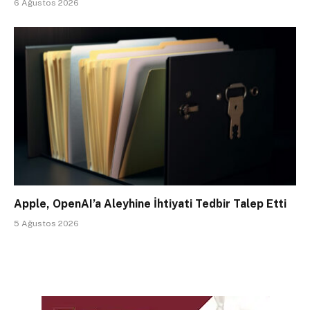
6 Ağustos 2026
Apple, OpenAI’a Aleyhine İhtiyati Tedbir Talep Etti
5 Ağustos 2026