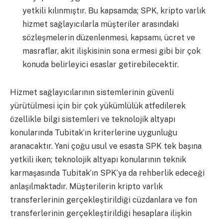
yetkili kılınmıştır. Bu kapsamda; SPK, kripto varlık
hizmet sağlayıcılarla müşteriler arasındaki
sözleşmelerin düzenlenmesi, kapsamı, ücret ve
masraflar, akit ilişkisinin sona ermesi gibi bir çok
konuda belirleyici esaslar getirebilecektir.
Hizmet sağlayıcılarının sistemlerinin güvenli
yürütülmesi için bir çok yükümlülük atfedilerek
özellikle bilgi sistemleri ve teknolojik altyapı
konularında Tubitak’ın kriterlerine uygunluğu
aranacaktır. Yani çoğu usul ve esasta SPK tek başına
yetkili iken; teknolojik altyapı konularının teknik
karmaşasında Tubitak’ın SPK’ya da rehberlik edeceği
anlaşılmaktadır. Müşterilerin kripto varlık
transferlerinin gerçekleştirildiği cüzdanlara ve fon
transferlerinin gerçekleştirildiği hesaplara ilişkin