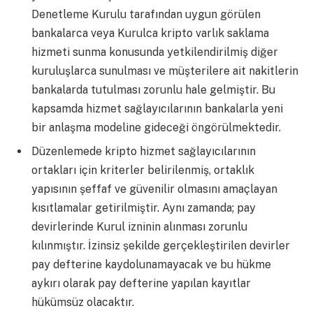
Denetleme Kurulu tarafından uygun görülen
bankalarca veya Kurulca kripto varlık saklama
hizmeti sunma konusunda yetkilendirilmiş diğer
kuruluşlarca sunulması ve müşterilere ait nakitlerin
bankalarda tutulması zorunlu hale gelmiştir. Bu
kapsamda hizmet sağlayıcılarının bankalarla yeni
bir anlaşma modeline gideceği öngörülmektedir.
Düzenlemede kripto hizmet sağlayıcılarının
ortakları için kriterler belirilenmiş, ortaklık
yapısının şeffaf ve güvenilir olmasını amaçlayan
kısıtlamalar getirilmiştir. Aynı zamanda; pay
devirlerinde Kurul izninin alınması zorunlu
kılınmıştır. İzinsiz şekilde gerçekleştirilen devirler
pay defterine kaydolunamayacak ve bu hükme
aykırı olarak pay defterine yapılan kayıtlar
hükümsüz olacaktır.