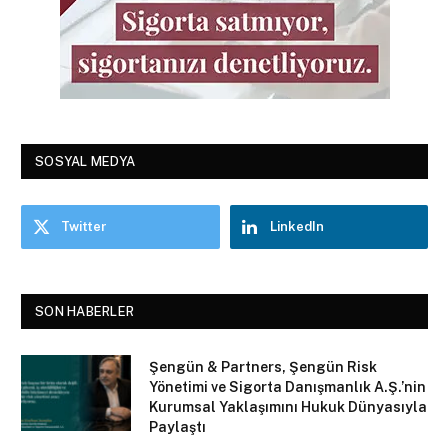
SOSYAL MEDYA
Twitter
LinkedIn
SON HABERLER
Şengün & Partners, Şengün Risk
Yönetimi ve Sigorta Danışmanlık A.Ş.’nin
Kurumsal Yaklaşımını Hukuk Dünyasıyla
Paylaştı