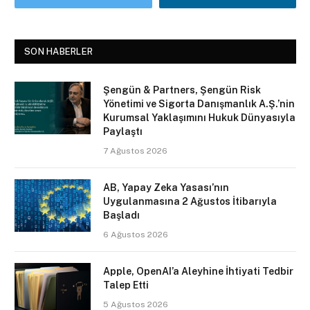
SON HABERLER
Şengün & Partners, Şengün Risk
Yönetimi ve Sigorta Danışmanlık A.Ş.’nin
Kurumsal Yaklaşımını Hukuk Dünyasıyla
Paylaştı
7 Ağustos 2026
AB, Yapay Zeka Yasası’nın
Uygulanmasına 2 Ağustos İtibarıyla
Başladı
6 Ağustos 2026
Apple, OpenAI’a Aleyhine İhtiyati Tedbir
Talep Etti
5 Ağustos 2026