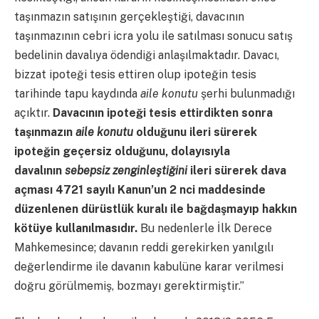
taşınmazın satışının gerçekleştiği, davacının
taşınmazının cebri icra yolu ile satılması sonucu satış
bedelinin davalıya ödendiği anlaşılmaktadır. Davacı,
bizzat ipoteği tesis ettiren olup ipoteğin tesis
tarihinde tapu kaydında
aile konutu
şerhi bulunmadığı
açıktır.
Davacının ipoteği tesis ettirdikten sonra
taşınmazın
aile konutu
olduğunu ileri sürerek
ipoteğin geçersiz olduğunu, dolayısıyla
davalının
sebepsiz zenginleştiğini
ileri sürerek dava
açması 4721 sayılı Kanun’un 2 nci maddesinde
düzenlenen dürüstlük kuralı ile bağdaşmayıp hakkın
kötüye kullanılmasıdır.
Bu nedenlerle İlk Derece
Mahkemesince; davanın reddi gerekirken yanılgılı
değerlendirme ile davanın kabulüne karar verilmesi
doğru görülmemiş, bozmayı gerektirmiştir.”