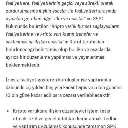
faaliyetlere, faaliyetlerinin geçici veya sürekli olarak
durdurulmasına ilişkin esaslar ile faaliyetleri sırasında
uymaları gereken diğer ilke ve esaslar
” ve 35/C
hükmünde belirtilen “
Kripto varlık hizmet sağlayıcıların
faaliyetlerine ve kripto varlıkların transfer ve
saklanmasına ilişkin esaslar
”ın Kurul tarafından
belirleneceği belirtilmiş olup bu ilke ve esaslarda
ayrıca bir düzenleme yapılması ve yayınlanması
beklenmektedir.
İzinsiz faaliyet gösteren kuruluşlar ise yaptırımlar
dahilinde üç yıldan beş yıla kadar hapis ve 5 bin günden
10 bin güne kadar adli para cezası verilebilecektir.
Kripto varlıklara ilişkin düzenleyici işlem tesis
etmek, özel ve genel nitelikte karar almak, tedbir
ve yaptırım uygulamak konusunda tamamen SPK