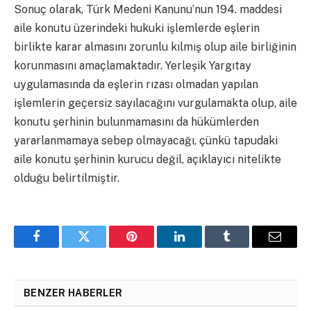
Sonuç olarak, Türk Medeni Kanunu’nun 194. maddesi
aile konutu üzerindeki hukuki işlemlerde eşlerin
birlikte karar almasını zorunlu kılmış olup aile birliğinin
korunmasını amaçlamaktadır. Yerleşik Yargıtay
uygulamasında da eşlerin rızası olmadan yapılan
işlemlerin geçersiz sayılacağını vurgulamakta olup, aile
konutu şerhinin bulunmamasını da hükümlerden
yararlanmamaya sebep olmayacağı, çünkü tapudaki
aile konutu şerhinin kurucu değil, açıklayıcı nitelikte
olduğu belirtilmiştir.
Facebook
Twitter
Pinterest
LinkedIn
Tumblr
Email
BENZER HABERLER