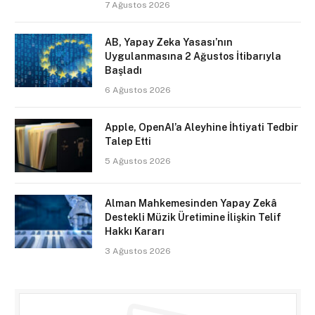
7 Ağustos 2026
AB, Yapay Zeka Yasası’nın
Uygulanmasına 2 Ağustos İtibarıyla
Başladı
6 Ağustos 2026
Apple, OpenAI’a Aleyhine İhtiyati Tedbir
Talep Etti
5 Ağustos 2026
Alman Mahkemesinden Yapay Zekâ
Destekli Müzik Üretimine İlişkin Telif
Hakkı Kararı
3 Ağustos 2026