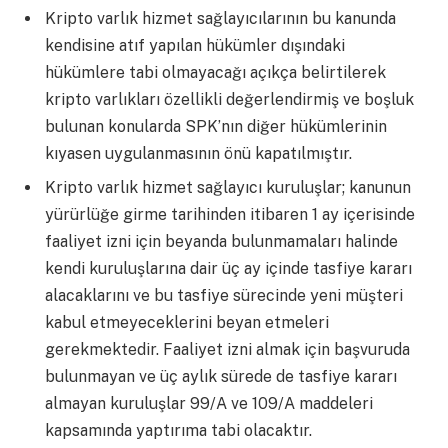
Kripto varlık hizmet sağlayıcılarının bu kanunda
kendisine atıf yapılan hükümler dışındaki
hükümlere tabi olmayacağı açıkça belirtilerek
kripto varlıkları özellikli değerlendirmiş ve boşluk
bulunan konularda SPK’nın diğer hükümlerinin
kıyasen uygulanmasının önü kapatılmıştır.
Kripto varlık hizmet sağlayıcı kuruluşlar; kanunun
yürürlüğe girme tarihinden itibaren 1 ay içerisinde
faaliyet izni için beyanda bulunmamaları halinde
kendi kuruluşlarına dair üç ay içinde tasfiye kararı
alacaklarını ve bu tasfiye sürecinde yeni müşteri
kabul etmeyeceklerini beyan etmeleri
gerekmektedir. Faaliyet izni almak için başvuruda
bulunmayan ve üç aylık sürede de tasfiye kararı
almayan kuruluşlar 99/A ve 109/A maddeleri
kapsamında yaptırıma tabi olacaktır.