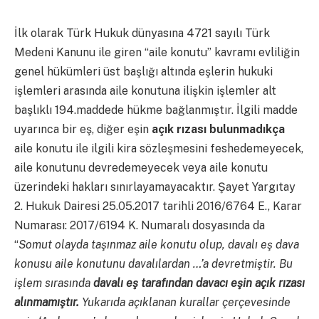
İlk olarak Türk Hukuk dünyasına 4721 sayılı Türk
Medeni Kanunu ile giren “aile konutu” kavramı evliliğin
genel hükümleri üst başlığı altında eşlerin hukuki
işlemleri arasında aile konutuna ilişkin işlemler alt
başlıklı 194.maddede hükme bağlanmıştır. İlgili madde
uyarınca bir eş, diğer eşin
açık rızası bulunmadıkça
aile konutu ile ilgili kira sözleşmesini feshedemeyecek,
aile konutunu devredemeyecek veya aile konutu
üzerindeki hakları sınırlayamayacaktır. Şayet Yargıtay
2. Hukuk Dairesi 25.05.2017 tarihli 2016/6764 E., Karar
Numarası: 2017/6194 K. Numaralı dosyasında da
“
Somut olayda taşınmaz aile konutu olup, davalı eş dava
konusu aile konutunu davalılardan …’a devretmiştir. Bu
işlem sırasında
davalı eş tarafından davacı eşin açık rızası
alınmamıştır.
Yukarıda açıklanan kurallar çerçevesinde