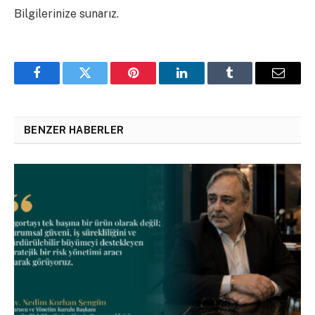
Bilgilerinize sunarız.
Facebook
Twitter
Pinterest
LinkedIn
Tumblr
Email
BENZER HABERLER