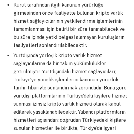
Kurul tarafından ilgili kanunun yürürlüğe
girmesinden önce faaliyette bulunan kripto varlık
hizmet sağlayıcılarının yetkilendirme işlemlerinin
tamamlanması için belirli bir süre tanınabilecek ve
bu süre içinde yetki belgesi alamayan kuruluşların
faaliyetleri sonlandırılabilecektir.
Yurtdışında yerleşik kripto varlık hizmet
sağlayıcılarına da bir takım yükümlülükler
getirilmiştir. Yurtdışındaki hizmet sağlayıcıları;
Türkiye’ye yönelik işlemlerini kanunun yürürlük
tarihi itibariyle sonlandırmak zorundadır. Buna göre;
yurtdışı platformlarının Türkiye’deki kişilere hizmet
sunması izinsiz kripto varlık hizmeti olarak kabul
edilerek yasaklanabilecektir. Yabancı platformların
hizmetleri açısından; doğrudan Türkiyedeki kişilere
sunulan hizmetler ile birlikte, Türkiye’de işyeri