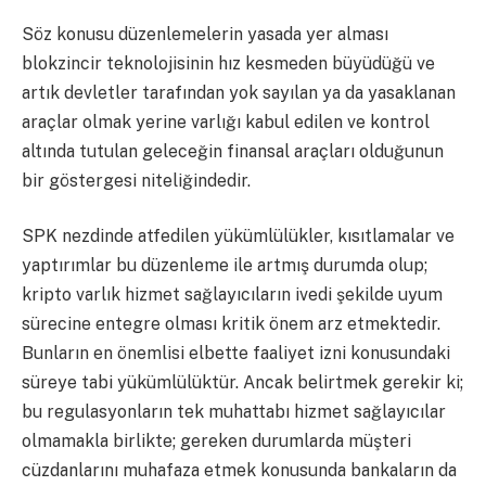
Söz konusu düzenlemelerin yasada yer alması
blokzincir teknolojisinin hız kesmeden büyüdüğü ve
artık devletler tarafından yok sayılan ya da yasaklanan
araçlar olmak yerine varlığı kabul edilen ve kontrol
altında tutulan geleceğin finansal araçları olduğunun
bir göstergesi niteliğindedir.
SPK nezdinde atfedilen yükümlülükler, kısıtlamalar ve
yaptırımlar bu düzenleme ile artmış durumda olup;
kripto varlık hizmet sağlayıcıların ivedi şekilde uyum
sürecine entegre olması kritik önem arz etmektedir.
Bunların en önemlisi elbette faaliyet izni konusundaki
süreye tabi yükümlülüktür. Ancak belirtmek gerekir ki;
bu regulasyonların tek muhattabı hizmet sağlayıcılar
olmamakla birlikte; gereken durumlarda müşteri
cüzdanlarını muhafaza etmek konusunda bankaların da