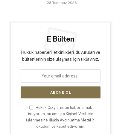
28 Temmuz 2026
E Bülten
Hukuk haberleri, etkinlikleri, duyuruları ve
bültenlerinin size ulaşması için tıklayınız.
Hukuk Çizgisi'nden haber almak
istiyorum, bu amaçla
Kişisel Verilerin
İşlenmesine İlişkin Aydınlatma Metni
'ni
okudum ve kabul ediyorum.