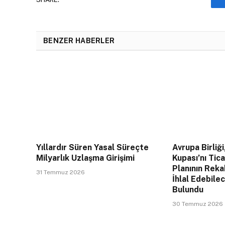
BENZER HABERLER
Yıllardır Süren Yasal Süreçte
Avrupa Birliği
Milyarlık Uzlaşma Girişimi
Kupası’nı Tic
Planının Rek
31 Temmuz 2026
İhlal Edebile
Bulundu
30 Temmuz 2026