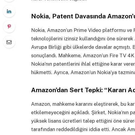
Nokia, Patent Davasında Amazon’
Nokia, Amazon’un Prime Video platformu ve Fi
teknolojilerini izinsiz kullandığını öne sürere
Avrupa Birliği gibi ülkelerde davalar açmıştı. 
sonuçlandı. Mahkeme, Amazon’un Fire TV 4K St
Nokia’nın patentlerini ihlal ettiğine karar ve
hükmetti. Ayrıca, Amazon’un Nokia’ya tazminat
Amazon’dan Sert Tepki: “Kararı A
Amazon, mahkeme kararını eleştirerek, bu kara
etkilemeyeceğini açıkladı. Şirket, Nokia’nın p
yüksek lisans ücretleri talep ettiğini öne sür
tarafından reddedildiğini iddia etti. Ancak 