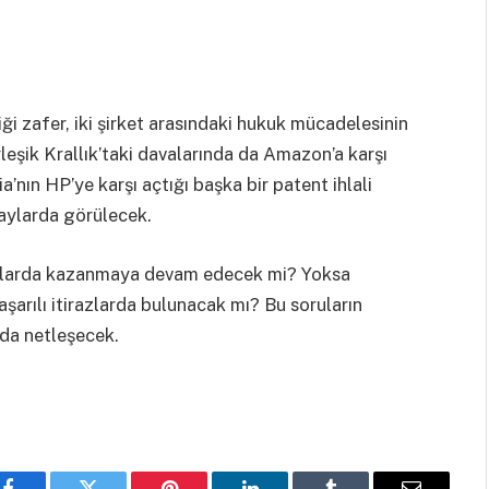
i zafer, iki şirket arasındaki hukuk mücadelesinin
leşik Krallık’taki davalarında da Amazon’a karşı
ın HP’ye karşı açtığı başka bir patent ihlali
ylarda görülecek.
avalarda kazanmaya devam edecek mi? Yoksa
aşarılı itirazlarda bulunacak mı? Bu soruların
rda netleşecek.