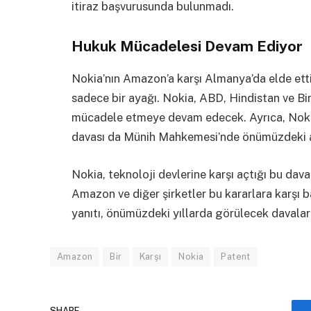
itiraz başvurusunda bulunmadı.
Hukuk Mücadelesi Devam Ediyor
Nokia’nın Amazon’a karşı Almanya’da elde ettiğ
sadece bir ayağı. Nokia, ABD, Hindistan ve Bir
mücadele etmeye devam edecek. Ayrıca, Nokia’n
davası da Münih Mahkemesi’nde önümüzdeki a
Nokia, teknoloji devlerine karşı açtığı bu d
Amazon ve diğer şirketler bu kararlara karşı b
yanıtı, önümüzdeki yıllarda görülecek davala
Amazon
Bir
Karşı
Nokia
Patent
SHARE.