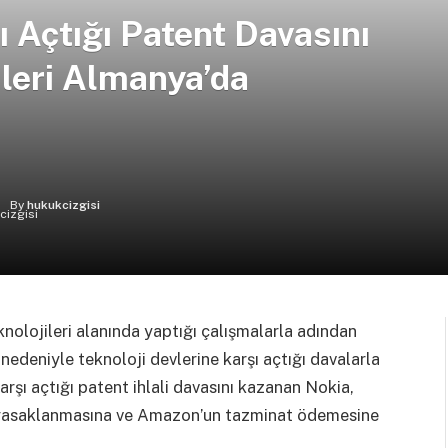
 Açtığı Patent Davasını
nleri Almanya’da
By
hukukcizgisi
olojileri alanında yaptığı çalışmalarla adından
nedeniyle teknoloji devlerine karşı açtığı davalarla
şı açtığı patent ihlali davasını kazanan Nokia,
ın yasaklanmasına ve Amazon’un tazminat ödemesine