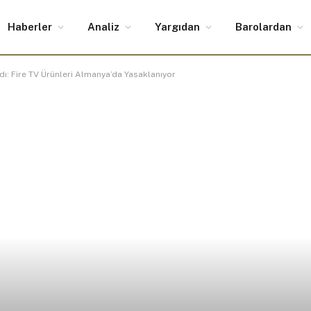
Haberler
Analiz
Yargıdan
Barolardan
dı: Fire TV Ürünleri Almanya’da Yasaklanıyor