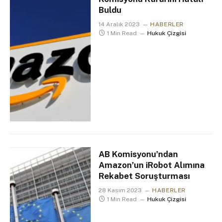
Buldu
14 Aralık 2023
HABERLER
1 Min Read
Hukuk Çizgisi
AB Komisyonu’ndan
Amazon’un iRobot Alımına
Rekabet Soruşturması
28 Kasım 2023
HABERLER
1 Min Read
Hukuk Çizgisi