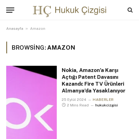
»
Anasayfa
Amazon
BROWSING:
AMAZON
Nokia, Amazon’a Karşı
Açtığı Patent Davasını
Kazandı: Fire TV Ürünleri
Almanya’da Yasaklanıyor
25 Eylül 2024
HABERLER
2 Mins Read
hukukcizgisi