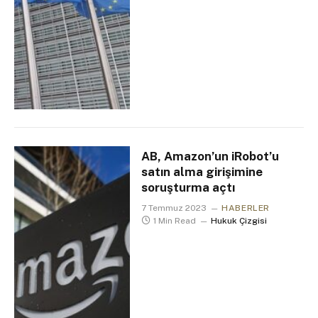
AB, Amazon’un iRobot’u
satın alma girişimine
soruşturma açtı
7 Temmuz 2023
HABERLER
1 Min Read
Hukuk Çizgisi