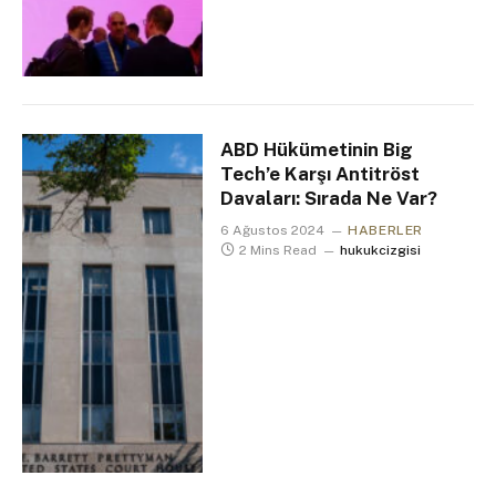
ABD Hükümetinin Big
Tech’e Karşı Antitröst
Davaları: Sırada Ne Var?
6 Ağustos 2024
HABERLER
2 Mins Read
hukukcizgisi