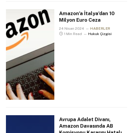
Amazon’a İtalya’dan 10
Milyon Euro Ceza
24 Nisan 2024
HABERLER
1 Min Read
Hukuk Çizgisi
Avrupa Adalet Divanı,
Amazon Davasında AB
Komisyonu Kararını Hatalı