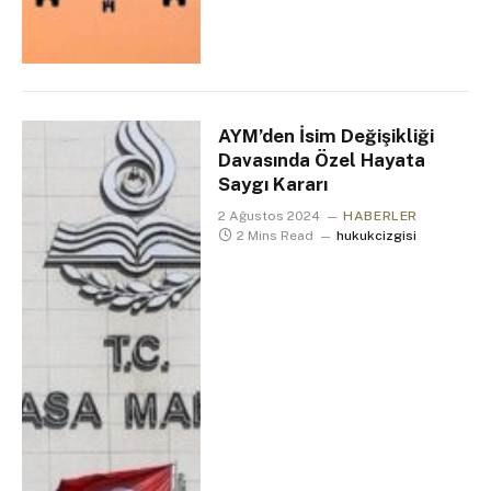
AYM’den İsim Değişikliği
Davasında Özel Hayata
Saygı Kararı
2 Ağustos 2024
HABERLER
2 Mins Read
hukukcizgisi