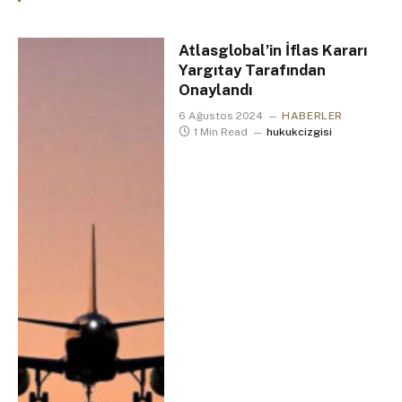
Atlasglobal’in İflas Kararı
Yargıtay Tarafından
Onaylandı
6 Ağustos 2024
HABERLER
1 Min Read
hukukcizgisi