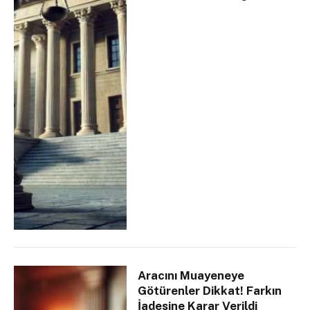
Aracını Muayeneye
Götürenler Dikkat! Farkın
İadesine Karar Verildi