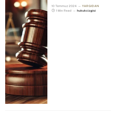
10 Temmuz 2024
YARGIDAN
1 Min Read
hukukcizgisi