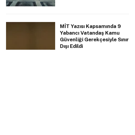
MİT Yazısı Kapsamında 9
Yabancı Vatandaş Kamu
Güvenliği Gerekçesiyle Sınır
Dışı Edildi
21 Haziran 2024
HABERLER
2 Mins Read
hukukcizgisi