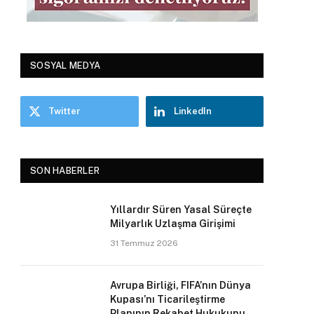
SOSYAL MEDYA
Twitter
LinkedIn
SON HABERLER
Yıllardır Süren Yasal Süreçte
Milyarlık Uzlaşma Girişimi
31 Temmuz 2026
Avrupa Birliği, FIFA’nın Dünya
Kupası’nı Ticarileştirme
Planının Rekabet Hukukunu