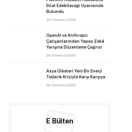
İhlal Edebileceği Uyarısında
Bulundu
30 Temmuz 2026
OpenAI ve Anthropic
Çalışanlarından Yapay Zekâ
Yarışına Düzenleme Çağrısı
29 Temmuz 2026
Asya Ülkeleri Yeni Bir Enerji
Tedarik Kriziyle Karşı Karşıya
28 Temmuz 2026
E Bülten