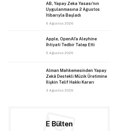
AB, Yapay Zeka Yasası’nın
Uygulanmasına 2 Ağustos
İtibarıyla Başladı
6 Ağustos 2026
Apple, OpenAI’a Aleyhine
İhtiyati Tedbir Talep Etti
5 Ağustos 2026
Alman Mahkemesinden Yapay
Zekâ Destekli Müzik Üretimine
İlişkin Telif Hakkı Kararı
3 Ağustos 2026
E Bülten