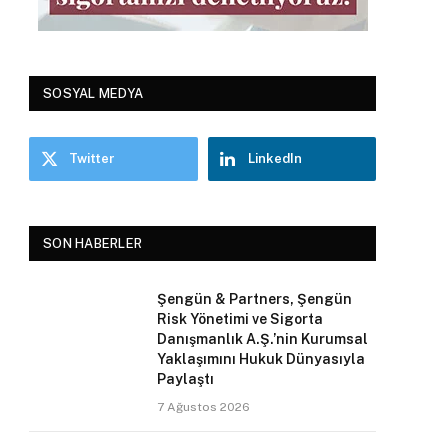
SOSYAL MEDYA
Twitter
LinkedIn
SON HABERLER
Şengün & Partners, Şengün
Risk Yönetimi ve Sigorta
Danışmanlık A.Ş.’nin Kurumsal
Yaklaşımını Hukuk Dünyasıyla
Paylaştı
7 Ağustos 2026