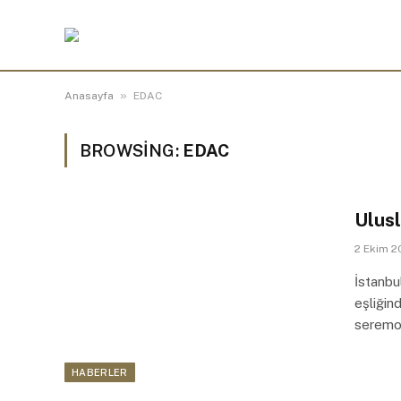
»
Anasayfa
EDAC
BROWSING:
EDAC
Ulusl
2 Ekim 
İstanbu
eşliğin
seremo
HABERLER