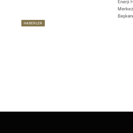
Enerji 
Merkezi
Başkan
HABERLER