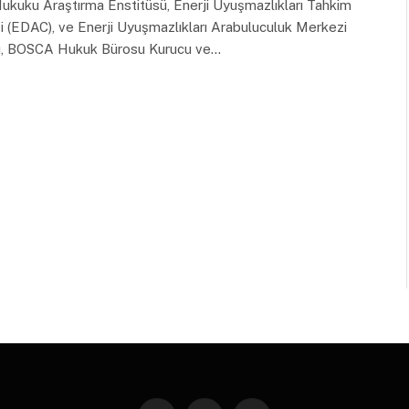
Hukuku Araştırma Enstitüsü, Enerji Uyuşmazlıkları Tahkim
 (EDAC), ve Enerji Uyuşmazlıkları Arabuluculuk Merkezi
ı, BOSCA Hukuk Bürosu Kurucu ve…