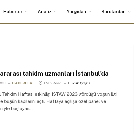
Haberler
Analiz
Yargıdan
Barolardan
ararası tahkim uzmanları İstanbul’da
2023
HABERLER
1 Min Read
Hukuk Çizgisi
l Tahkim Haftası etkinliği ISTAW 2023 gördüğü yoğun ilgi
de bugün kapılarını açtı. Haftaya açılışa özel panel ve
niyle başlayan…