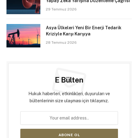
Yapay Zekâ Yarışına Düzenleme Çağrısı
29 Temmuz 2026
Asya Ülkeleri Yeni Bir Enerji Tedarik
Kriziyle Karşı Karşıya
28 Temmuz 2026
E Bülten
Hukuk haberleri, etkinlikleri, duyuruları ve
bültenlerinin size ulaşması için tıklayınız.