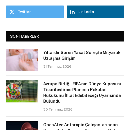
Twitter
LinkedIn
SON HABERLER
Yıllardır Süren Yasal Süreçte Milyarlık
Uzlaşma Girişimi
31 Temmuz 2026
Avrupa Birliği, FIFA’nın Dünya Kupası’nı
Ticarileştirme Planının Rekabet
Hukukunu İhlal Edebileceği Uyarısında
Bulundu
30 Temmuz 2026
OpenAI ve Anthropic Çalışanlarından