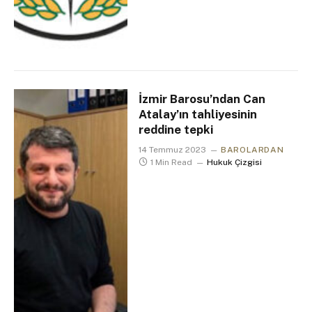
İzmir Barosu’ndan Can
Atalay’ın tahliyesinin
reddine tepki
14 Temmuz 2023
BAROLARDAN
1 Min Read
Hukuk Çizgisi