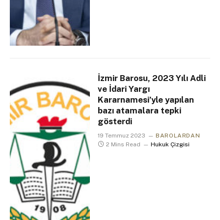
İzmir Barosu, 2023 Yılı Adli
ve İdari Yargı
Kararnamesi’yle yapılan
bazı atamalara tepki
gösterdi
19 Temmuz 2023
BAROLARDAN
2 Mins Read
Hukuk Çizgisi