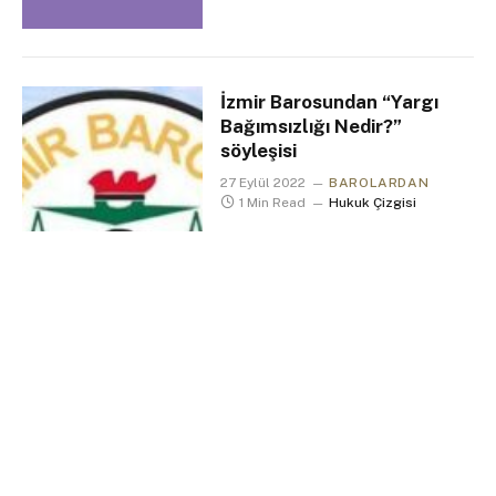
İzmir Barosundan “Yargı
Bağımsızlığı Nedir?”
söyleşisi
27 Eylül 2022
BAROLARDAN
1 Min Read
Hukuk Çizgisi