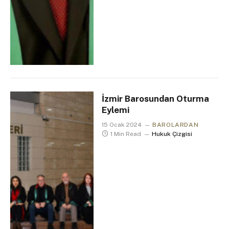
İzmir Barosundan Oturma
Eylemi
15 Ocak 2024
BAROLARDAN
1 Min Read
Hukuk Çizgisi