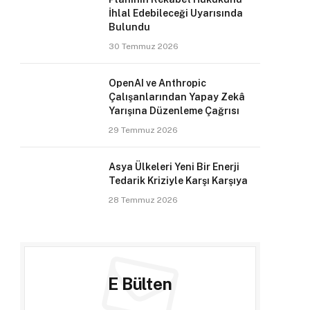
İhlal Edebileceği Uyarısında
Bulundu
30 Temmuz 2026
OpenAI ve Anthropic
Çalışanlarından Yapay Zekâ
Yarışına Düzenleme Çağrısı
29 Temmuz 2026
Asya Ülkeleri Yeni Bir Enerji
Tedarik Kriziyle Karşı Karşıya
28 Temmuz 2026
E Bülten