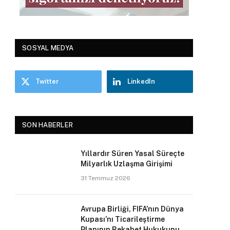
SOSYAL MEDYA
Twitter
LinkedIn
SON HABERLER
Yıllardır Süren Yasal Süreçte
Milyarlık Uzlaşma Girişimi
31 Temmuz 2026
Avrupa Birliği, FIFA’nın Dünya
Kupası’nı Ticarileştirme
Planının Rekabet Hukukunu